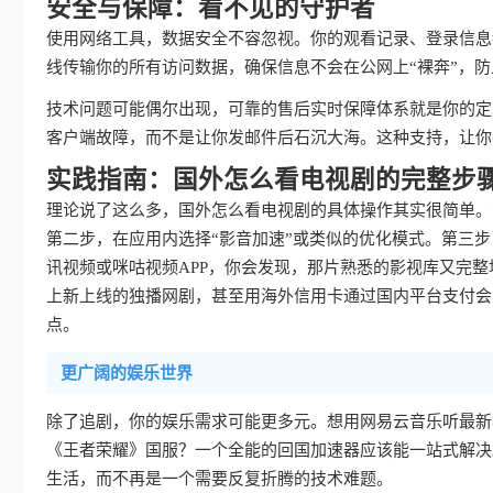
安全与保障：看不见的守护者
使用网络工具，数据安全不容忽视。你的观看记录、登录信息
线传输你的所有访问数据，确保信息不会在公网上“裸奔”，
技术问题可能偶尔出现，可靠的售后实时保障体系就是你的定
客户端故障，而不是让你发邮件后石沉大海。这种支持，让你
实践指南：国外怎么看电视剧的完整步
理论说了这么多，国外怎么看电视剧的具体操作其实很简单。
第二步，在应用内选择“影音加速”或类似的优化模式。第三
讯视频或咪咕视频APP，你会发现，那片熟悉的影视库又完
上新上线的独播网剧，甚至用海外信用卡通过国内平台支付会
点。
更广阔的娱乐世界
除了追剧，你的娱乐需求可能更多元。想用网易云音乐听最新
《王者荣耀》国服？一个全能的回国加速器应该能一站式解决
生活，而不再是一个需要反复折腾的技术难题。