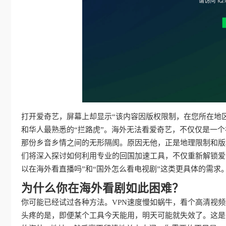
打开爱奇艺，屏幕上却显示“该内容因版权限制，在您所在地
和华人最熟悉的“拦路虎”。海外无法看爱奇艺，不仅仅是一
那份乡音乡情之间的无形隔阂。原因无他，正是地理限制和版
们将深入探讨如何利用专业的回国加速工具，不仅重新解锁爱
以在海外看直播吗”和“国外怎么看电视剧”这类更具体的需
为什么你在海外看剧如此困难？
你可能已经试过各种方法。VPN速度慢如蜗牛，看个高清视
头疼的是，即便某个工具今天能用，明天可能就失效了。这是