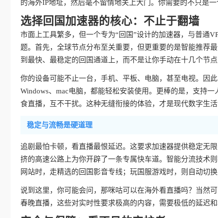
的海外IP地址，然后毫不留情地关上大门。你需要的不只是一
选择回国加速器的核心：不止于翻墙
市面上工具繁多，但一个专为“回国”设计的加速器，与普通V
题。首先，全球节点分布至关重要，但更重要的是智能推荐最
到最快、最稳定的回国通道上，而不是让你手动在十几个节点
你的设备可能不止一台，手机、平板、电脑，甚至电视。因此，真
Windows、mac电脑，都能轻松安装使用。更棒的是，支持
食直播，互不干扰。这种无缝衔接的体验，才是现代数字生活
稳定与流畅是硬道理
追剧最怕卡顿，看直播最恨延迟。这要求加速器提供稳定无限
挤的高速公路上为你开辟了一条专属快车道。智能分流技术则
网站时，走精选的回国影音专线；玩国服游戏时，则自动切换
说到这里，你可能会问，那咪咕可以在海外看直播吗？当然可
春晚直播，这些对实时性要求极高的内容，需要极低的延迟和