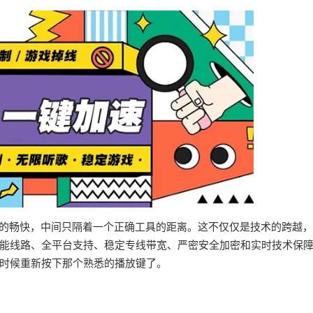
界的畅快，中间只隔着一个正确工具的距离。这不仅仅是技术的跨越
能线路、全平台支持、稳定专线带宽、严密安全加密和实时技术保
时候重新按下那个熟悉的播放键了。