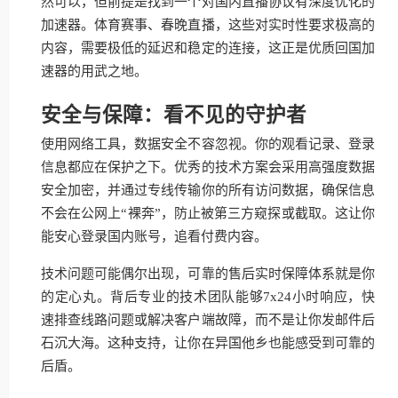
然可以，但前提是找到一个对国内直播协议有深度优化的
加速器。体育赛事、春晚直播，这些对实时性要求极高的
内容，需要极低的延迟和稳定的连接，这正是优质回国加
速器的用武之地。
安全与保障：看不见的守护者
使用网络工具，数据安全不容忽视。你的观看记录、登录
信息都应在保护之下。优秀的技术方案会采用高强度数据
安全加密，并通过专线传输你的所有访问数据，确保信息
不会在公网上“裸奔”，防止被第三方窥探或截取。这让你
能安心登录国内账号，追看付费内容。
技术问题可能偶尔出现，可靠的售后实时保障体系就是你
的定心丸。背后专业的技术团队能够7x24小时响应，快
速排查线路问题或解决客户端故障，而不是让你发邮件后
石沉大海。这种支持，让你在异国他乡也能感受到可靠的
后盾。