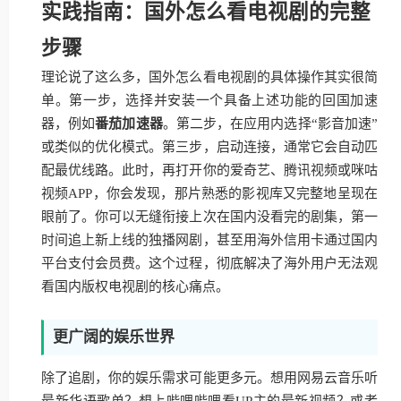
实践指南：国外怎么看电视剧的完整
步骤
理论说了这么多，国外怎么看电视剧的具体操作其实很简
单。第一步，选择并安装一个具备上述功能的回国加速
器，例如
番茄加速器
。第二步，在应用内选择“影音加速”
或类似的优化模式。第三步，启动连接，通常它会自动匹
配最优线路。此时，再打开你的爱奇艺、腾讯视频或咪咕
视频APP，你会发现，那片熟悉的影视库又完整地呈现在
眼前了。你可以无缝衔接上次在国内没看完的剧集，第一
时间追上新上线的独播网剧，甚至用海外信用卡通过国内
平台支付会员费。这个过程，彻底解决了海外用户无法观
看国内版权电视剧的核心痛点。
更广阔的娱乐世界
除了追剧，你的娱乐需求可能更多元。想用网易云音乐听
最新华语歌单？想上哔哩哔哩看UP主的最新视频？或者