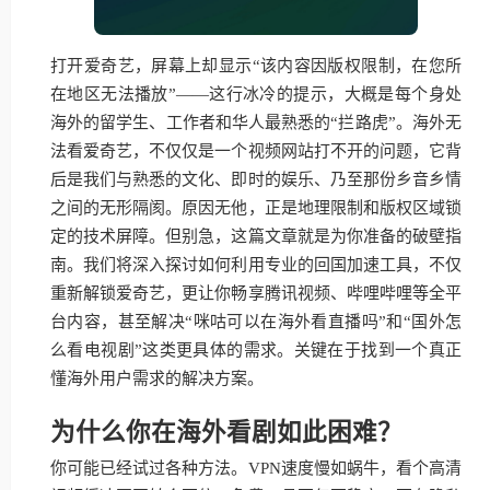
打开爱奇艺，屏幕上却显示“该内容因版权限制，在您所
在地区无法播放”——这行冰冷的提示，大概是每个身处
海外的留学生、工作者和华人最熟悉的“拦路虎”。海外无
法看爱奇艺，不仅仅是一个视频网站打不开的问题，它背
后是我们与熟悉的文化、即时的娱乐、乃至那份乡音乡情
之间的无形隔阂。原因无他，正是地理限制和版权区域锁
定的技术屏障。但别急，这篇文章就是为你准备的破壁指
南。我们将深入探讨如何利用专业的回国加速工具，不仅
重新解锁爱奇艺，更让你畅享腾讯视频、哔哩哔哩等全平
台内容，甚至解决“咪咕可以在海外看直播吗”和“国外怎
么看电视剧”这类更具体的需求。关键在于找到一个真正
懂海外用户需求的解决方案。
为什么你在海外看剧如此困难？
你可能已经试过各种方法。VPN速度慢如蜗牛，看个高清