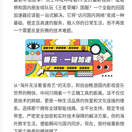
想和国内朋友组队玩《王者荣耀》国服？一个全能的回国
加速器应该能一站式解决。它将“访问国内网络”变成一种
基础、稳定且高速的服务，融入你的日常生活，而不再是
一个需要反复折腾的技术难题。
从“海外无法看爱奇艺”的无奈，到自由畅游国内影视音乐
世界的畅快，中间只隔着一个正确工具的距离。这不仅仅
是技术的跨越，更是一种生活品质的恢复和文化连接的维
系。选择那个拥有全球智能线路、全平台支持、稳定专线
带宽、严密安全加密和实时技术保障的解决方案，你的海
外数字生活，便能瞬间与国内同步。现在，是时候重新按
下那个熟悉的播放键了。