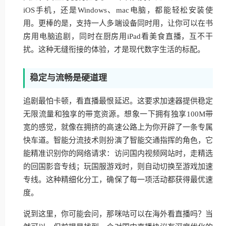
iOS手机，还是Windows、mac电脑，都能轻松安装使
用。更棒的是，支持一人多端设备同时用，让你可以在书
房用电脑追剧，同时在厨房用iPad看美食直播，互不干
扰。这种无缝衔接的体验，才是现代数字生活的标配。
稳定与流畅是硬道理
追剧最怕卡顿，看直播最恨延迟。这要求加速器提供稳定
无限流量和独享的带宽资源。想象一下拥有独享100M带
宽的感觉，就像在拥挤的高速公路上为你开辟了一条专属
快车道。智能分流技术则扮演了智能交通指挥的角色，它
能精准识别你的网络请求：访问国内视频网站时，走精选
的回国影音专线；玩国服游戏时，则自动切换至游戏加速
专线。这种精细化分工，确保了每一项活动都获得最优速
度。
说到这里，你可能会问，那咪咕可以在海外看直播吗？当