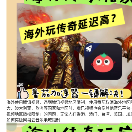
海外使用腾讯视频，遇到腾讯视频地区限制，使用番茄取消海外地区限
大、澳大利亚、欧洲等国家和地区时，腾讯视频也会像其他音乐平台
视频地区版权限制」的问题，无论人在香港、澳门、台湾、美国、加
如何突破网易云音乐地域限制