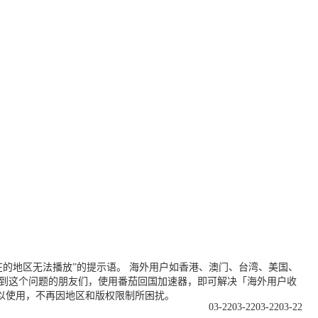
的地区无法播放”的提示语。 海外用户如香港、澳门、台湾、美国、
遇到这个问题的朋友们，使用番茄回国加速器，即可解决「海外用户收
以使用，不再因地区和版权限制所困扰。
03-22
03-22
03-22
03-22