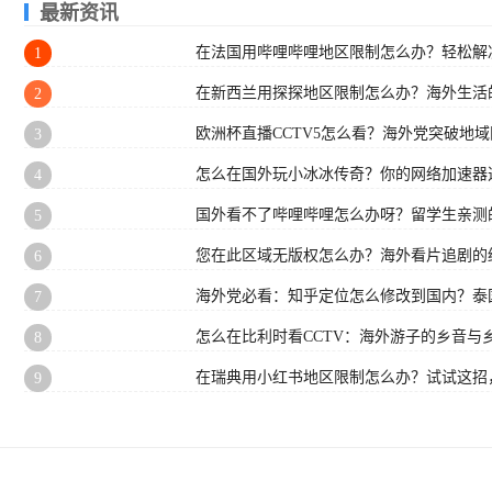
最新资讯
在法国用哔哩哔哩地区限制怎么办？轻松解决
1
在新西兰用探探地区限制怎么办？海外生活
2
欧洲杯直播CCTV5怎么看？海外党突破地
3
怎么在国外玩小冰冰传奇？你的网络加速器
4
国外看不了哔哩哔哩怎么办呀？留学生亲测
5
您在此区域无版权怎么办？海外看片追剧的
6
海外党必看：知乎定位怎么修改到国内？泰国
7
怎么在比利时看CCTV：海外游子的乡音与
8
在瑞典用小红书地区限制怎么办？试试这招
9