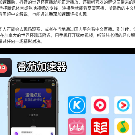
加速器
后，抖音的世界杯直播就能正常播放，还能听喜欢的解说员带来的
选择腾讯体育或咪咕视频的专线，连接后就能看高清直播，听熟悉的中文
看英超中文解说，也能通过
番茄加速器
轻松实现。
外华人可能会去现场观赛，或者在当地通过国内平台看中文直播。到时候，
，在加拿大的世界杯现场附近，用手机打开咪咕视频，听贺炜老师的经典
错过任何一场精彩对决。