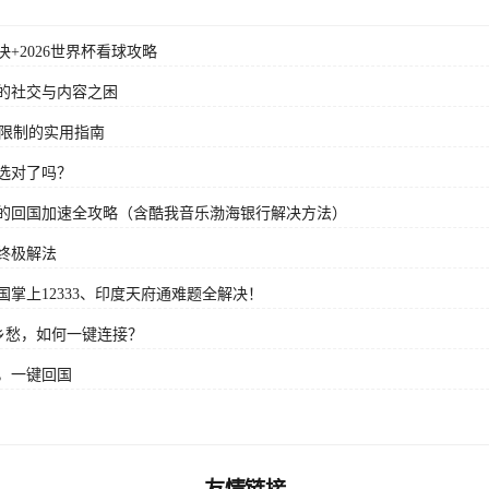
+2026世界杯看球攻略
的社交与内容之困
域限制的实用指南
选对了吗？
的回国加速全攻略（含酷我音乐渤海银行解决方法）
终极解法
掌上12333、印度天府通难题全解决！
乡愁，如何一键连接？
，一键回国