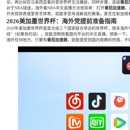
论。再比如在马来西亚看抖音世界杯无法播放，同样步骤，连接
番茄
对于NBA球迷，海外看NBA中文直播方法很简单：打开
番茄加速器
，
开央视体育或爱奇艺体育，就能享受母语解说的赛事。甚至在新加坡
2026美加墨世界杯：海外党提前准备指南
2026年美加墨世界杯是首次由三个国家联合举办的世界杯，很多海
线”（如果有的话），就能流畅观看国内平台的中文直播。想象一下
海外任何地方，只要有
番茄加速器
，就能感受到国内观赛的热情，不