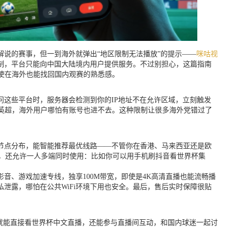
说的赛事，但一到海外就弹出“地区限制无法播放”的提示——
咪咕视
制，平台只能向中国大陆境内用户提供服务。不过别担心，这篇指南
即使在海外也能找回国内观赛的熟悉感。
这些平台时，服务器会检测到你的IP地址不在允许区域，立刻触发
英超，海外用户哪怕有账号也进不去。这种限制让很多海外党错过了
节点分布，能智能推荐最优线路——不管你在香港、马来西亚还是欧
多个平台，还允许一人多端同时使用：比如你可以用手机刷抖音看世界杯集
音、游戏加速专线，独享100M带宽，即使是4K高清直播也能流畅播
泄露，哪怕在公共WiFi环境下用也安全。最后，售后实时保障很贴
就能直接看世界杯中文直播，还能参与直播间互动，和国内球迷一起讨