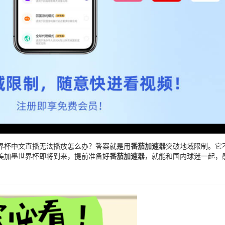
界杯中文直播无法播放怎么办？答案就是用
番茄加速器
突破地域限制。它
6美加墨世界杯即将到来，提前准备好
番茄加速器
，就能和国内球迷一起，