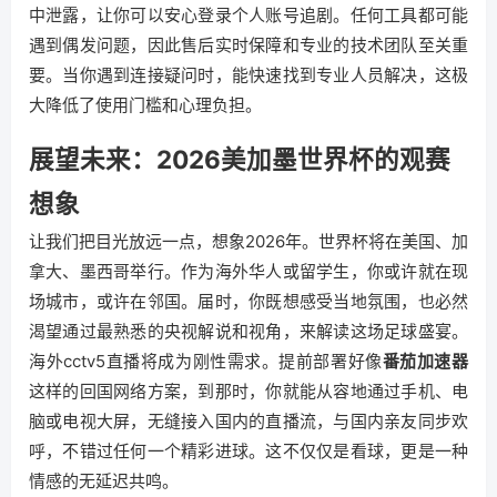
中泄露，让你可以安心登录个人账号追剧。任何工具都可能
遇到偶发问题，因此售后实时保障和专业的技术团队至关重
要。当你遇到连接疑问时，能快速找到专业人员解决，这极
大降低了使用门槛和心理负担。
展望未来：2026美加墨世界杯的观赛
想象
让我们把目光放远一点，想象2026年。世界杯将在美国、加
拿大、墨西哥举行。作为海外华人或留学生，你或许就在现
场城市，或许在邻国。届时，你既想感受当地氛围，也必然
渴望通过最熟悉的央视解说和视角，来解读这场足球盛宴。
海外cctv5直播将成为刚性需求。提前部署好像
番茄加速器
这样的回国网络方案，到那时，你就能从容地通过手机、电
脑或电视大屏，无缝接入国内的直播流，与国内亲友同步欢
呼，不错过任何一个精彩进球。这不仅仅是看球，更是一种
情感的无延迟共鸣。