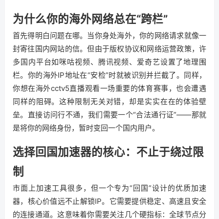
为什么你的海外网络总在“跨栏”
首先得明白问题在哪。当你身处海外，你的网络请求就像一
封寄往国内网站的信。但由于版权协议和网络运营政策，许
多国内平台如咪咕视频、腾讯视频、爱奇艺设置了地理围
栏。你的海外IP地址在“安检”时就被识别并拦截了。同样，
你想在海外cctv5直播观看一场重要的体育赛事，也会遭遇
同样的阻碍。这种限制无关对错，却是实实在在的体验壁
垒。直接访问行不通，我们需要一个“合法通行证”——那就
是将你的网络身份，暂时变回一个国内用户。
选择回国加速器的核心：不止于绕过限
制
市面上加速工具很多，但一个专为“回国”设计的优质加速
器，核心价值远不止解锁IP。它需要提供稳定、高速且安全
的连接通道。这意味着你需要关注几个硬指标：全球节点分