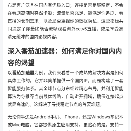
布是否广泛且在国内有优质入口；连接是否足够稳定，不会
在看剧高潮时突然卡顿；流量是否充足，能满足你追剧、看
直播的长期需求；以及是否重视你的数据隐私。这些指标共
同决定了你最终能否流畅观看海外cctv5直播，或是享受高
清无缓冲的国内影视内容。
深入番茄加速器：如何满足你对国内内
容的渴望
以
番茄加速器
为例，我们来看看一个成熟的解决方案是如何
具体工作的。它并非简单提供一个国内IP，而是构建了一套
智能服务体系。其全球节点分布经过精心布局，并利用智能
算法为你推荐当前最优线路，自动避开拥堵，确保连接起点
就是高速的。这解决了寻找稳定节点的首要难题。
无论你手边是Android手机、iPhone，还是Windows笔记本
或Mac电脑，它都提供原生应用支持。更贴心的是，支持一