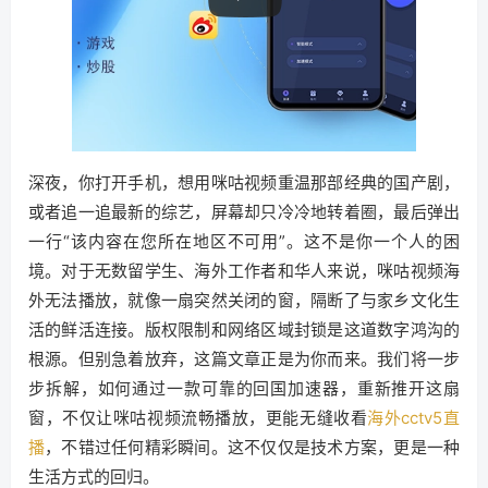
深夜，你打开手机，想用咪咕视频重温那部经典的国产剧，
或者追一追最新的综艺，屏幕却只冷冷地转着圈，最后弹出
一行“该内容在您所在地区不可用”。这不是你一个人的困
境。对于无数留学生、海外工作者和华人来说，咪咕视频海
外无法播放，就像一扇突然关闭的窗，隔断了与家乡文化生
活的鲜活连接。版权限制和网络区域封锁是这道数字鸿沟的
根源。但别急着放弃，这篇文章正是为你而来。我们将一步
步拆解，如何通过一款可靠的回国加速器，重新推开这扇
窗，不仅让咪咕视频流畅播放，更能无缝收看
海外cctv5直
播
，不错过任何精彩瞬间。这不仅仅是技术方案，更是一种
生活方式的回归。