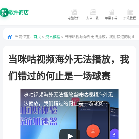
软件商店
电脑软件
安卓下载
苹果下载
资讯教程
当前位置：
首页
>
资讯教程
> 当咪咕视频海外无法播放，我们错过的何止
是一场球赛
当咪咕视频海外无法播放，我
们错过的何止是一场球赛
咪咕视频海外无法播放
当咪咕视频海外无
法播放，我们错过的何止是一场球赛