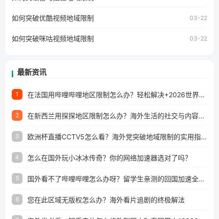
澳门、台湾、美国、加拿大、澳大利亚、欧洲等国家和地区
工作、留学、定居等，都可以使用，不再因地区和版权限制
如何突破优酷视频地域限制
03-22
所困扰。
如何突破咪咕视频地域限制
03-22
最新资讯
在法国用哔哩哔哩地区限制怎么办？轻松解决+2026世界杯看球攻略
1
在新西兰用探探地区限制怎么办？海外生活的社交与内容之困
2
欧洲杯直播CCTV5怎么看？海外党突破地域限制的实用指南
3
怎么在国外玩小冰冰传奇？你的网络加速器选对了吗？
4
国外看不了哔哩哔哩怎么办呀？留学生亲测的回国加速全攻略（含酷我音乐渤海银行解决方法）
5
您在此区域无版权怎么办？海外看片追剧的终极解法
6