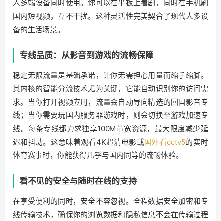
人多端设备同时使用。你可以在平板上看剧，同时在手机刷
国内短视频，互不干扰。这种灵活性完美契合了现代人多设
备的生活场景。
专线品质：从影音到游戏的流畅保障
稳定无限流量是基础承诺，让你无需担心用量而缩手缩脚。
其内核的智能分流技术尤为关键，它能自动识别你的访问需
求。当你打开视频应用，流量会自动导向精选的回国影音专
线；当你需要玩国内服务器游戏时，则会切换至游戏加速专
线。每条专线都力求独享100M带宽资源，最大限度减少延
迟和抖动。这意味着观看4K超清电影或
国外看cctv5
的实时
体育赛事时，你能获得几乎与国内同等的流畅体验。
看不见的安全与随时在线的支持
在享受便利的同时，安全不容忽视。全程数据安全加密和专
线传输技术，确保你的浏览数据和隐私信息不会在传输过程