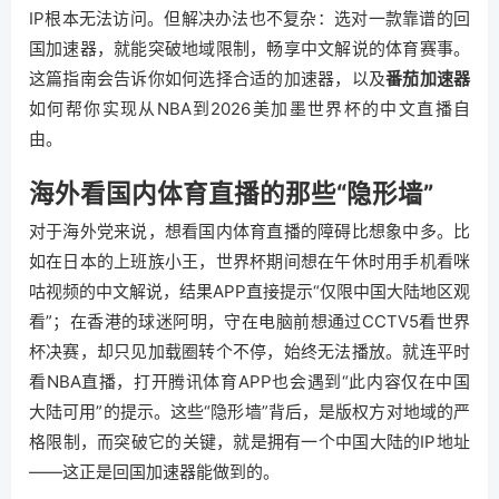
IP根本无法访问。但解决办法也不复杂：选对一款靠谱的回
国加速器，就能突破地域限制，畅享中文解说的体育赛事。
这篇指南会告诉你如何选择合适的加速器，以及
番茄加速器
如何帮你实现从NBA到2026美加墨世界杯的中文直播自
由。
海外看国内体育直播的那些“隐形墙”
对于海外党来说，想看国内体育直播的障碍比想象中多。比
如在日本的上班族小王，世界杯期间想在午休时用手机看咪
咕视频的中文解说，结果APP直接提示“仅限中国大陆地区观
看”；在香港的球迷阿明，守在电脑前想通过CCTV5看世界
杯决赛，却只见加载圈转个不停，始终无法播放。就连平时
看NBA直播，打开腾讯体育APP也会遇到“此内容仅在中国
大陆可用”的提示。这些“隐形墙”背后，是版权方对地域的严
格限制，而突破它的关键，就是拥有一个中国大陆的IP地址
——这正是回国加速器能做到的。