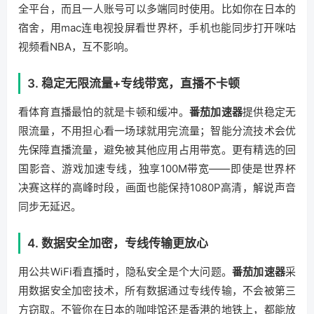
全平台，而且一人账号可以多端同时使用。比如你在日本的
宿舍，用mac连电视投屏看世界杯，手机也能同步打开咪咕
视频看NBA，互不影响。
3. 稳定无限流量+专线带宽，直播不卡顿
看体育直播最怕的就是卡顿和缓冲。
番茄加速器
提供稳定无
限流量，不用担心看一场球就用完流量；智能分流技术会优
先保障直播流量，避免被其他应用占用带宽。更有精选的回
国影音、游戏加速专线，独享100M带宽——即使是世界杯
决赛这样的高峰时段，画面也能保持1080P高清，解说声音
同步无延迟。
4. 数据安全加密，专线传输更放心
用公共WiFi看直播时，隐私安全是个大问题。
番茄加速器
采
用数据安全加密技术，所有数据通过专线传输，不会被第三
方窃取。不管你在日本的咖啡馆还是香港的地铁上，都能放