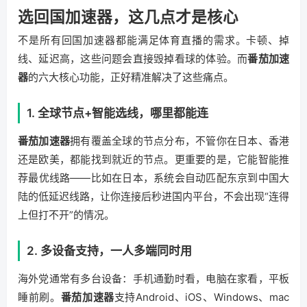
选回国加速器，这几点才是核心
不是所有回国加速器都能满足体育直播的需求。卡顿、掉
线、延迟高，这些问题会直接毁掉看球的体验。而
番茄加速
器
的六大核心功能，正好精准解决了这些痛点。
1. 全球节点+智能选线，哪里都能连
番茄加速器
拥有覆盖全球的节点分布，不管你在日本、香港
还是欧美，都能找到就近的节点。更重要的是，它能智能推
荐最优线路——比如在日本，系统会自动匹配东京到中国大
陆的低延迟线路，让你连接后秒进国内平台，不会出现“连得
上但打不开”的情况。
2. 多设备支持，一人多端同时用
海外党通常有多台设备：手机通勤时看，电脑在家看，平板
睡前刷。
番茄加速器
支持Android、iOS、Windows、mac