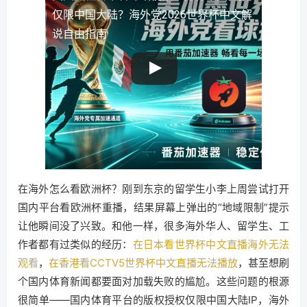
仅限中国大陆？海外党2026世界杯中文解
说自由指南
在海外怎么看欧洲杯？刚到东京的留学生小李上周尝试打开
国内平台看欧洲杯重播，结果屏幕上弹出的“地域限制”提示
让他瞬间没了兴致。和他一样，很多海外华人、留学生、工
作者都有过类似的经历：
在日本看世界杯中文直播海外无法
观看
，
在香港看CCTV5世界杯中文直播无法播放
，甚至想刷
个国内体育新闻都要面对加载失败的尴尬。这些问题的根源
很简单——国内体育平台的版权授权仅限中国大陆IP，海外