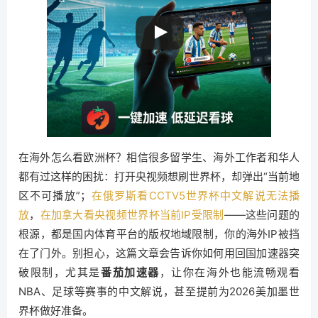
在海外怎么看欧洲杯？相信很多留学生、海外工作者和华人
都有过这样的困扰：打开央视频想刷世界杯，却弹出“当前地
区不可播放”；
在俄罗斯看CCTV5世界杯中文解说无法播
放
，
在加拿大看央视频世界杯当前IP受限制
——这些问题的
根源，都是国内体育平台的版权地域限制，你的海外IP被挡
在了门外。别担心，这篇文章会告诉你如何用回国加速器突
破限制，尤其是
番茄加速器
，让你在海外也能流畅观看
NBA、足球等赛事的中文解说，甚至提前为2026美加墨世
界杯做好准备。