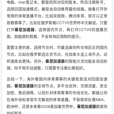
电脑、mac笔记本，都能找到对应的版本。然后注册账号，
选择回国加速模式，番茄会自动推荐最优线路。接着打开你
常用的体育直播平台，比如央视频、腾讯体育，就可以正常
观看赛事了。比如在俄罗斯看CCTV5世界杯中文解说，只要
打开
番茄加速器
，选择国内节点，再打开CCTV5的直播页
面，就能顺利观看，不会有地区限制的提示。
需要注意的是，选择节点时，尽量选离你所在地区近的国内
节点，比如在俄罗斯选北京节点，在加拿大选上海节点，这
样速度会更快。另外，
番茄加速器
的智能分流功能会自动处
理，你不用手动调整，只需要专注看比赛就好。
总结一下，海外看国内体育赛事的关键就是选对回国加速
器。
番茄加速器
的全球节点、多平台支持、无限流量、安全
加密、售后保障，以及针对体育赛事的专线优化，都能让你
在海外轻松享受中文解说的体育直播。不管是现在看NBA、
欧洲杯，还是未来看2026美加墨世界杯，
番茄加速器
都是你
的好帮手。