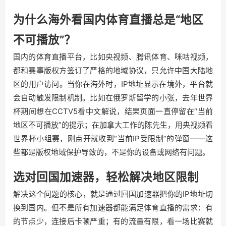
为什么海外看国内体育直播总是“地区
不可播放”？
国内的体育直播平台，比如央视频、腾讯体育、咪咕视频，
都和赛事版权方签订了严格的地域协议，只允许中国大陆地
区的用户访问。当你在海外时，IP地址显示在境外，平台就
会自动触发限制机制。比如在俄罗斯留学的小张，去年世界
杯期间想在CCTV5看中文解说，结果页面一直停留在“当前
地区不可播放”的提示；在加拿大工作的陈先生，用央视频看
世界杯小组赛，刚点开就收到“当前IP受限制”的弹窗——这
些都是版权地域保护导致的，不是你的设备或网络有问题。
选对回国加速器，轻松解决地区限制
解决这个问题的核心，就是通过回国加速器把你的IP地址切
换到国内。但不是所有加速器都能满足体育直播的需求：有
的节点少，连接后卡顿严重；有的流量有限，看一场比赛就