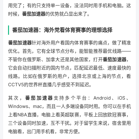
用完了；有的只支持单一设备，没法同时用手机和电脑。这
时候，
番茄加速器
的优势就凸显出来了。
番茄加速器：海外党看体育赛事的理想选择
番茄加速器
针对海外用户看国内体育赛事的痛点，做了精准
优化。首先，它有全球节点分布，能智能推荐最优线路——
不管你在俄罗斯、加拿大还是其他国家，打开
番茄加速器
，
它会自动扫描附近的国内节点，匹配延迟最低、速度最快的
线路。比如在俄罗斯的用户，选择北京或上海的节点，看
CCTV5的世界杯直播几乎感受不到延迟。
其次，
番茄加速器
支持多个平台：Android、iOS、
Windows、mac，而且一人多端设备同时用。你可以在手机
上看NBA直播，电脑上看英超联赛，平板上回放欧冠赛事，
三个设备同时加速，互不干扰。对于留学生来说，宿舍里用
电脑看，出门用手机看，非常方便。