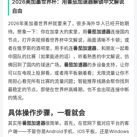
2026美加墨世界杯：用番茄加速器解锁中文解说
自由
2026年美加墨世界杯就要来了，很多海外华人已经开始期
待。想象一下：你在加拿大的家里，用
番茄加速器
连接国内
节点，打开央视频看世界杯中文解说，画面清晰不卡顿；或
者在俄罗斯的酒吧里，用手机连
番茄加速器
，和朋友一起看
中国队的比赛（如果能进的话），听着熟悉的中文解说，仿
佛回到了国内的球迷广场。
番茄加速器
的多设备支持，让你
可以在电视上投屏看，或者用平板躺着看；无限流量让你不
用担心看完所有比赛的流量问题；智能推荐线路会帮你找到
最稳定的节点，即使在世界杯高峰期，也不会出现连接中断
的情况。
具体操作步骤，一看就会
其实用
番茄加速器
很简单。首先，在官网下载对应平台的客
户端——不管你是Android手机、iOS平板，还是Windows