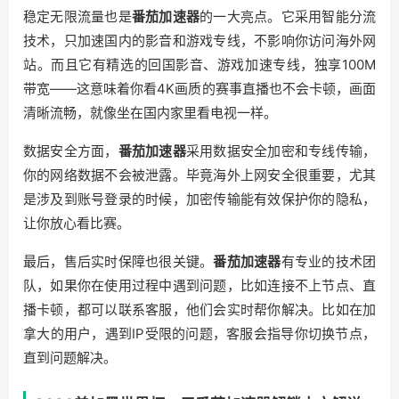
稳定无限流量也是
番茄加速器
的一大亮点。它采用智能分流
技术，只加速国内的影音和游戏专线，不影响你访问海外网
站。而且它有精选的回国影音、游戏加速专线，独享100M
带宽——这意味着你看4K画质的赛事直播也不会卡顿，画面
清晰流畅，就像坐在国内家里看电视一样。
数据安全方面，
番茄加速器
采用数据安全加密和专线传输，
你的网络数据不会被泄露。毕竟海外上网安全很重要，尤其
是涉及到账号登录的时候，加密传输能有效保护你的隐私，
让你放心看比赛。
最后，售后实时保障也很关键。
番茄加速器
有专业的技术团
队，如果你在使用过程中遇到问题，比如连接不上节点、直
播卡顿，都可以联系客服，他们会实时帮你解决。比如在加
拿大的用户，遇到IP受限的问题，客服会指导你切换节点，
直到问题解决。