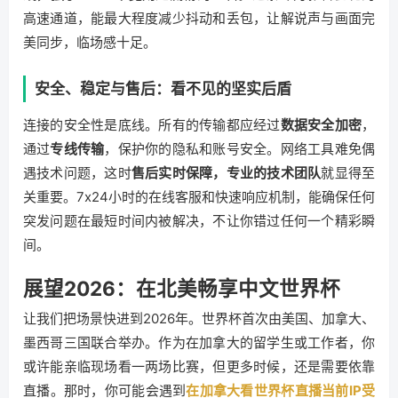
高速通道，能最大程度减少抖动和丢包，让解说声与画面完
美同步，临场感十足。
安全、稳定与售后：看不见的坚实后盾
连接的安全性是底线。所有的传输都应经过
数据安全加密
，
通过
专线传输
，保护你的隐私和账号安全。网络工具难免偶
遇技术问题，这时
售后实时保障，专业的技术团队
就显得至
关重要。7x24小时的在线客服和快速响应机制，能确保任何
突发问题在最短时间内被解决，不让你错过任何一个精彩瞬
间。
展望2026：在北美畅享中文世界杯
让我们把场景快进到2026年。世界杯首次由美国、加拿大、
墨西哥三国联合举办。作为在加拿大的留学生或工作者，你
或许能亲临现场看一两场比赛，但更多时候，还是需要依靠
直播。那时，你可能会遇到
在加拿大看世界杯直播当前IP受