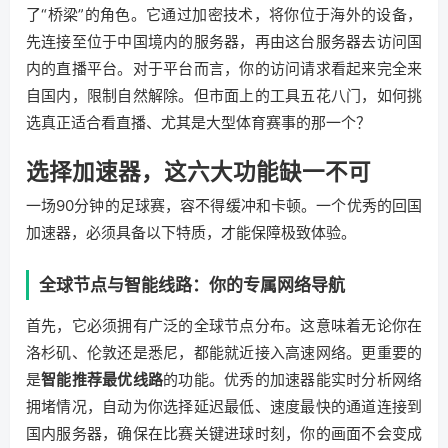
了“桥梁”的角色。它通过加密技术，将你位于海外的设备，
先连接至位于中国境内的服务器，再由这台服务器去访问国
内的直播平台。对于平台而言，你的访问请求看起来完全来
自国内，限制自然解除。但市面上的工具五花八门，如何挑
选真正适合看直播、尤其是大型体育赛事的那一个？
选择加速器，这六大功能缺一不可
一场90分钟的足球赛，容不得缓冲和卡顿。一个优秀的回国
加速器，必须具备以下特质，才能保障极致体验。
全球节点与智能线路：你的专属网络导航
首先，它必须拥有广泛的全球节点分布。这意味着无论你在
洛杉矶、伦敦还是悉尼，都能就近接入高速网络。更重要的
是
智能推荐最优线路
的功能。优秀的加速器能实时分析网络
拥堵情况，自动为你选择延迟最低、速度最快的通道连接到
国内服务器，确保在比赛关键进球时刻，你的画面不会变成