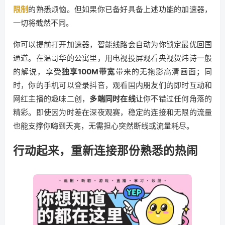
限制
的熟悉烦恼。但如果你已备好具备上述功能的加速器，
一切将截然不同。
你可以提前打开加速器，智能线路会自动为你锁定最优回国
通道。在温哥华的公寓里，用电视投屏观看央视贺炜诗一般
的解说，享受
独享100M带宽
带来的无拖影高清画面；同
时，你的手机可以登录抖音，观看国内朋友们的即时互动和
网红主播的趣味二创，
多端同时在线
让你不错过任何角落的
精彩。即使因为时差在深夜观赛，稳定的连接和无限的流量
也能支撑你嗨到天亮，无需担心突然断线或流量耗尽。
行动起来，重新连接那份熟悉的热闹