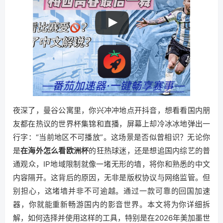
夜深了，曼谷公寓里，你兴冲冲地点开抖音，想看看国内朋
友都在热议的世界杯集锦和直播，屏幕上却冷冰冰地弹出一
行字：“当前地区不可播放”。这场景是否似曾相识？无论你
是
在海外怎么看欧洲杯
的狂热球迷，还是想追国内综艺的普
通观众，IP地域限制就像一堵无形的墙，将你和熟悉的中文
内容隔开。这背后的原因，无非是版权协议与网络监管。但
别担心，这堵墙并非不可逾越。通过一款可靠的回国加速
器，你就能重新畅游国内的影音世界。本文将为你详细拆
解，如何选择并使用这样的工具，特别是在2026年美加墨世