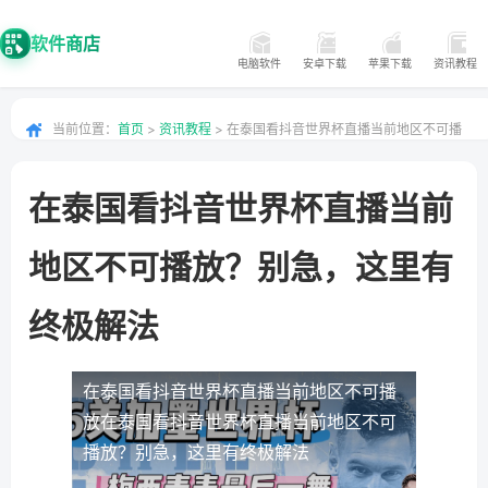
软件商店
电脑软件
安卓下载
苹果下载
资讯教程
当前位置：
首页
>
资讯教程
> 在泰国看抖音世界杯直播当前地区不可播
放？别急，这里有终极解法
在泰国看抖音世界杯直播当前
地区不可播放？别急，这里有
终极解法
在泰国看抖音世界杯直播当前地区不可播
放
在泰国看抖音世界杯直播当前地区不可
播放？别急，这里有终极解法