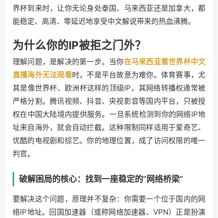
界杯到来时，让你无论身处泰国、马来西亚还是加拿大，都
能稳定、高清、零延迟地享受中文解说带来的热血沸腾。
为什么你的IP被拒之门外？
理解问题，是解决的第一步。当你
在马来西亚看世界杯中文
直播海外无法观看
时，不是平台故意为难你。体育赛事，尤
其是像世界杯、欧洲杯这样的顶级IP，其网络转播权通常被
严格分割。腾讯视频、抖音、央视影音等国内平台，只被授
权在中国大陆境内提供服务。一旦系统检测到你的网络IP地
址来自海外，就会自动拦截。这种限制同样适用于爱奇艺、
优酷的电视剧和综艺。你的地理位置，成了访问权限的唯一
判官。
破解困局的核心：找到一座稳定的“网络桥梁”
要解决这个问题，原理并不复杂：你需要一个位于国内的网
络IP地址。回国加速器（或称网络加速器、VPN）正是扮演