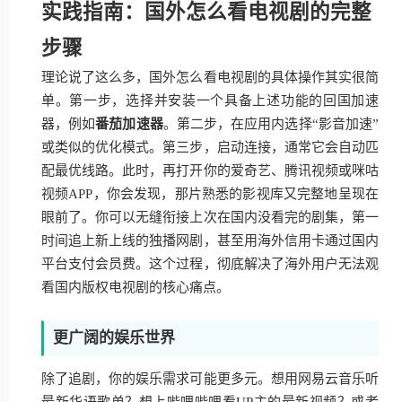
实践指南：国外怎么看电视剧的完整
步骤
理论说了这么多，国外怎么看电视剧的具体操作其实很简
单。第一步，选择并安装一个具备上述功能的回国加速
器，例如
番茄加速器
。第二步，在应用内选择“影音加速”
或类似的优化模式。第三步，启动连接，通常它会自动匹
配最优线路。此时，再打开你的爱奇艺、腾讯视频或咪咕
视频APP，你会发现，那片熟悉的影视库又完整地呈现在
眼前了。你可以无缝衔接上次在国内没看完的剧集，第一
时间追上新上线的独播网剧，甚至用海外信用卡通过国内
平台支付会员费。这个过程，彻底解决了海外用户无法观
看国内版权电视剧的核心痛点。
更广阔的娱乐世界
除了追剧，你的娱乐需求可能更多元。想用网易云音乐听
最新华语歌单？想上哔哩哔哩看UP主的最新视频？或者