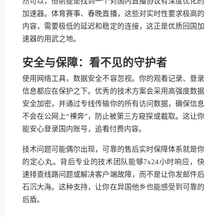
然可以，但前提是找到一个对国内直播协议有深度优化的
加速器。体育赛事、春晚直播，这些对实时性要求极高的
内容，需要极低的延迟和稳定的连接，这正是优质回国加
速器的用武之地。
安全与保障：看不见的守护者
使用网络工具，数据安全不容忽视。你的观看记录、登录
信息都应在保护之下。优秀的技术方案会采用高强度数据
安全加密，并通过专线传输你的所有访问数据，确保信息
不会在公网上“裸奔”，防止被第三方窥探或截取。这让你
能安心登录国内账号，追看付费内容。
技术问题可能偶尔出现，可靠的售后实时保障体系就是你
的定心丸。背后专业的技术团队能够7x24小时响应，快
速排查线路问题或解决客户端故障，而不是让你发邮件后
石沉大海。这种支持，让你在异国他乡也能感受到可靠的
后盾。