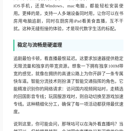
iOS手机，还是Windows、mac电脑，都能轻松安装使
用。更棒的是，支持一人多端设备同时用，让你可以在书
房用电脑追剧，同时在厨房用iPad看美食直播，互不干
扰。这种无缝衔接的体验，才是现代数字生活的标配。
稳定与流畅是硬道理
追剧最怕卡顿，看直播最恨延迟。这要求加速器提供稳定
无限流量和独享的带宽资源。想象一下拥有独享100M带
宽的感觉，就像在拥挤的高速公路上为你开辟了一条专属
快车道。智能分流技术则扮演了智能交通指挥的角色，它
能精准识别你的网络请求：访问国内视频网站时，走精选
的回国影音专线；玩国服游戏时，则自动切换至游戏加速
专线。这种精细化分工，确保了每一项活动都获得最优速
度。
说到这里，你可能会问，那咪咕可以在海外看直播吗？当