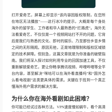
打开爱奇艺，屏幕上却显示“该内容因版权限制，在您所
在地区无法播放”——这行冰冷的提示，大概是每个身处
海外的留学生、工作者和华人最熟悉的“拦路虎”。海外无
法看爱奇艺，不仅仅是一个视频网站打不开的问题，它背
后是我们与熟悉的文化、即时的娱乐、乃至那份乡音乡情
之间的无形隔阂。原因无他，正是地理限制和版权区域锁
定的技术屏障。但别急，这篇文章就是为你准备的破壁指
南。我们将深入探讨如何利用专业的回国加速工具，不仅
重新解锁爱奇艺，更让你畅享腾讯视频、哔哩哔哩等全平
台内容，甚至解决“咪咕可以在海外看直播吗”和“国外怎
么看电视剧”这类更具体的需求。关键在于找到一个真正
懂海外用户需求的解决方案。
为什么你在海外看剧如此困难？
你可能已经试过各种方法。VPN速度慢如蜗牛，看个高清