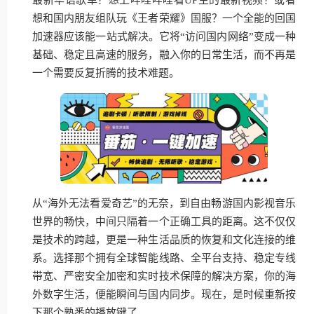
想和国内朋友组队玩《王者荣耀》国服？一个全能的回国
加速器应该能一站式解决。它将“访问国内网络”变成一种
基础、稳定且高速的服务，融入你的日常生活，而不再是
一个需要反复折腾的技术难题。
从“海外无法看爱奇艺”的无奈，到自由畅游国内影视音乐
世界的畅快，中间只隔着一个正确工具的距离。这不仅仅
是技术的跨越，更是一种生活品质的恢复和文化连接的维
系。选择那个拥有全球智能线路、全平台支持、稳定专线
带宽、严密安全加密和实时技术保障的解决方案，你的海
外数字生活，便能瞬间与国内同步。现在，是时候重新按
下那个熟悉的播放键了。