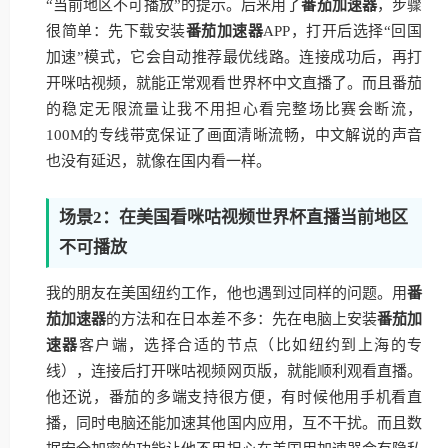
“当前地区不可播放”的提示。后来用了
番茄加速器
，步骤
很简单：先下载安装
番茄加速器
APP，打开后选择“回国
加速”模式，它会自动推荐最优线路。连接成功后，再打
开咪咕视频，就能正常观看世界杯中文直播了。而且番茄
的稳定无限流量让我不用担心看完整场比赛会断流，
100M的专线带宽保证了画面清晰流畅，中文解说的声音
也没有延迟，就像在国内看一样。
场景2：在美国看咪咕视频世界杯直播当前地区
不可播放
我的朋友在美国纽约工作，他也遇到过同样的问题。用
番
茄加速器
的方法和在日本差不多：先在电脑上安装
番茄加
速器
客户端，选择合适的节点（比如纽约到上海的专
线），连接后打开咪咕视频网页版，就能顺利观看直播。
他还说，番茄的多端支持很方便，有时候他用手机看直
播，同时电脑还能加速其他国内应用，互不干扰。而且数