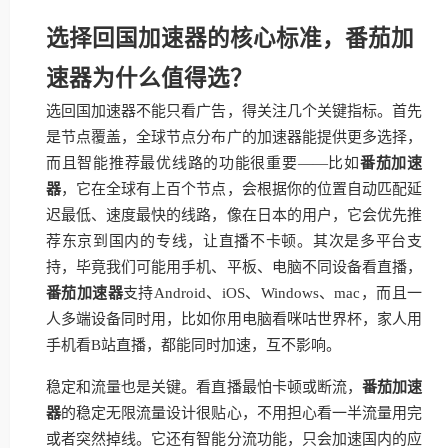
选择回国加速器的核心标准，番茄加
速器为什么值得选？
选回国加速器不能只看广告，得关注几个关键指标。首先
是节点覆盖，全球节点分布广的加速器能提供更多选择，
而且智能推荐最优线路的功能很重要——比如
番茄加速
器
，它在全球有上百个节点，会根据你的位置自动匹配延
迟最低、速度最快的线路，像在日本的用户，它会优先推
荐东京到国内的专线，让直播不卡顿。其次是多平台支
持，毕竟我们可能用手机、平板、电脑不同设备看直播，
番茄加速器
支持Android、iOS、Windows、mac，而且一
人多端设备同时用，比如你用电脑看咪咕世界杯，家人用
手机看B站直播，都能同时加速，互不影响。
稳定和流量也是关键。看直播最怕卡顿或断流，
番茄加速
器
的稳定无限流量设计很贴心，不用担心看一半流量用完
或者突然掉线。它还有智能分流功能，只会加速国内的应