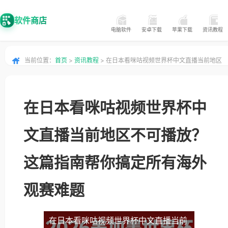
软件商店
电脑软件
安卓下载
苹果下载
资讯教程
当前位置：
首页
>
资讯教程
> 在日本看咪咕视频世界杯中文直播当前地区
不可播放？这篇指南帮你搞定所有海外观赛难题
在日本看咪咕视频世界杯中
文直播当前地区不可播放？
这篇指南帮你搞定所有海外
观赛难题
在日本看咪咕视频世界杯中文直播当前