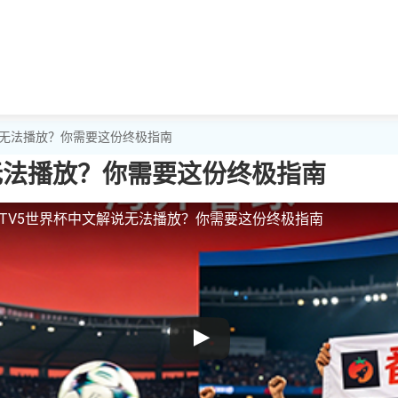
解说无法播放？你需要这份终极指南
无法播放？你需要这份终极指南
CTV5世界杯中文解说无法播放？你需要这份终极指南