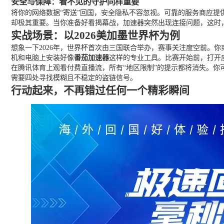
安全与保障：看不见的守护同样重要
将你的网络数据“寄送”回国，安全隐私不容忽视。可靠的服务商应
却极其重要。当你准备好看揭幕战，加速器突然出现连接问题，这时，一
实战场景：以2026美加墨世界杯为例
想象一下2026年，世界杯首次由三国联合举办，赛事关注度空前。
机和电脑上安装好像
番茄加速器
这样的专业工具。比赛开始前，打开应
在腾讯体育上观看付费直播流，所有“地区限制”的提示都将消失。你
需要四处寻找模糊且不稳定的盗链信号。
行动起来，不再错过任何一个精彩瞬间