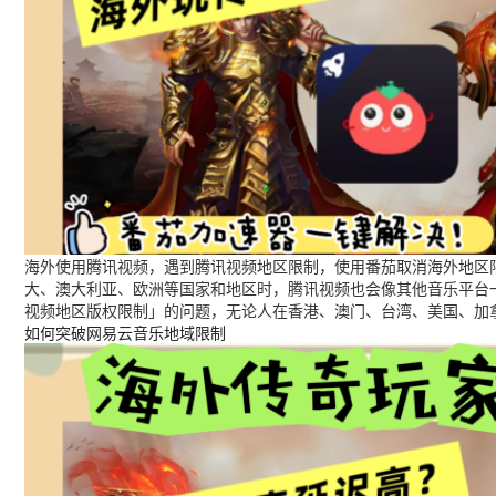
海外使用腾讯视频，遇到腾讯视频地区限制，使用番茄取消海外地区限
大、澳大利亚、欧洲等国家和地区时，腾讯视频也会像其他音乐平台
视频地区版权限制」的问题，无论人在香港、澳门、台湾、美国、加
如何突破网易云音乐地域限制