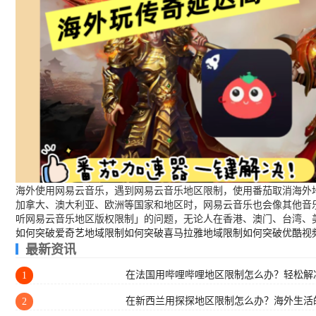
海外使用网易云音乐，遇到网易云音乐地区限制，使用番茄取消海外地
加拿大、澳大利亚、欧洲等国家和地区时，网易云音乐也会像其他音
听网易云音乐地区版权限制」的问题，无论人在香港、澳门、台湾、
如何突破爱奇艺地域限制
如何突破喜马拉雅地域限制
如何突破优酷视
最新资讯
在法国用哔哩哔哩地区限制怎么办？轻松解决
1
在新西兰用探探地区限制怎么办？海外生活
2