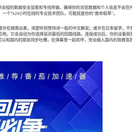
提供全程的数据安全加密和专线传输，确保你的浏览数据和个人信息不会在
个7x24小时在线的专业技术团队，可能就是你的“救命稻草”。
你或许在越南出差，渴望听到贺炜诗一般的中文解说；或许在日本留学，
用，它会自动为你选择延迟最低的回国线路。连接成功后，你的设备就获得
可以和国内的朋友同步吐槽，在弹幕里一起欢呼，完全融入国内的观赛氛围