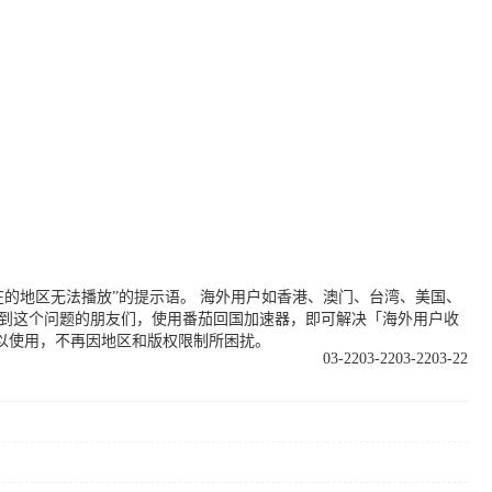
的地区无法播放”的提示语。 海外用户如香港、澳门、台湾、美国、
遇到这个问题的朋友们，使用番茄回国加速器，即可解决「海外用户收
以使用，不再因地区和版权限制所困扰。
03-22
03-22
03-22
03-22