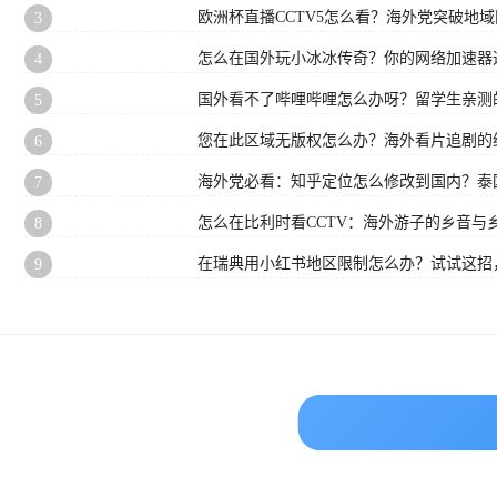
欧洲杯直播CCTV5怎么看？海外党突破地
3
怎么在国外玩小冰冰传奇？你的网络加速器
4
国外看不了哔哩哔哩怎么办呀？留学生亲测
5
您在此区域无版权怎么办？海外看片追剧的
6
海外党必看：知乎定位怎么修改到国内？泰国
7
怎么在比利时看CCTV：海外游子的乡音与
8
在瑞典用小红书地区限制怎么办？试试这招
9