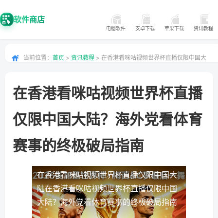
软件商店
电脑软件
安卓下载
苹果下载
资讯教程
当前位置：
首页
>
资讯教程
> 在香港看咪咕视频世界杯直播仅限中国大
陆？海外党看体育赛事的终极破局指南
在香港看咪咕视频世界杯直播
仅限中国大陆？海外党看体育
赛事的终极破局指南
在香港看咪咕视频世界杯直播仅限中国大
陆
在香港看咪咕视频世界杯直播仅限中国
大陆？海外党看体育赛事的终极破局指南