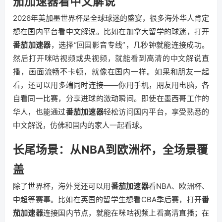
茄加速器看中文解说
2026年美加墨世界杯是全球球迷的盛宴，很多海外华人肯定
想在国内平台看中文解说。比如在加拿大留学的球迷，打开
番茄加速器
，选择“回国影音专线”，几秒钟就能连接成功。
然后打开咪咕视频或央视频，就能看到高清的中文解说直
播，画面流畅不卡顿，就像在国内一样。如果和朋友一起
看，还可以用多端同时连接——你用手机，朋友用电脑，各
自看同一比赛，分享进球的激动瞬间。即使在墨西哥工作的
华人，也能通过
番茄加速器
轻松访问国内平台，享受熟悉的
中文解说，仿佛和国内的家人一起看球。
长尾场景：从NBA到欧洲杯，全场景覆
盖
除了世界杯，海外党还可以用
番茄加速器
看NBA、欧洲杯、
中超等赛事。比如在英国的留学生想看CBA季后赛，打开
番
茄加速器
连接国内节点，就能在咪咕视频上看高清直播；在