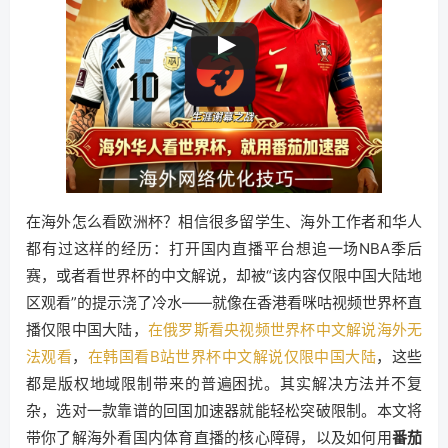
在海外怎么看欧洲杯？相信很多留学生、海外工作者和华人
都有过这样的经历：打开国内直播平台想追一场NBA季后
赛，或者看世界杯的中文解说，却被“该内容仅限中国大陆地
区观看”的提示浇了冷水——就像在香港看咪咕视频世界杯直
播仅限中国大陆，
在俄罗斯看央视频世界杯中文解说海外无
法观看
，
在韩国看B站世界杯中文解说仅限中国大陆
，这些
都是版权地域限制带来的普遍困扰。其实解决方法并不复
杂，选对一款靠谱的回国加速器就能轻松突破限制。本文将
带你了解海外看国内体育直播的核心障碍，以及如何用
番茄