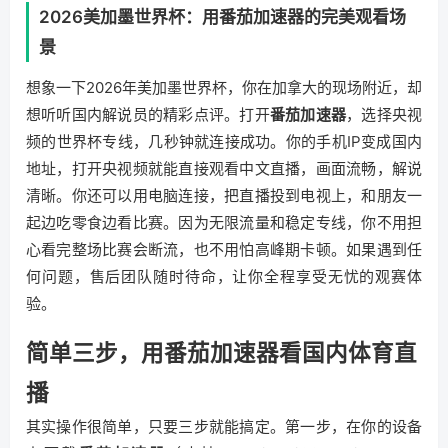
2026美加墨世界杯：用番茄加速器的完美观看场
景
想象一下2026年美加墨世界杯，你在加拿大的现场附近，却
想听听国内解说员的精彩点评。打开
番茄加速器
，选择央视
频的世界杯专线，几秒钟就连接成功。你的手机IP变成国内
地址，打开央视频就能直接观看中文直播，画面流畅，解说
清晰。你还可以用电脑连接，把直播投到电视上，和朋友一
起边吃零食边看比赛。因为无限流量和稳定专线，你不用担
心看完整场比赛会断流，也不用怕高峰期卡顿。如果遇到任
何问题，售后团队随时待命，让你全程享受无忧的观赛体
验。
简单三步，用番茄加速器看国内体育直
播
其实操作很简单，只要三步就能搞定。第一步，在你的设备