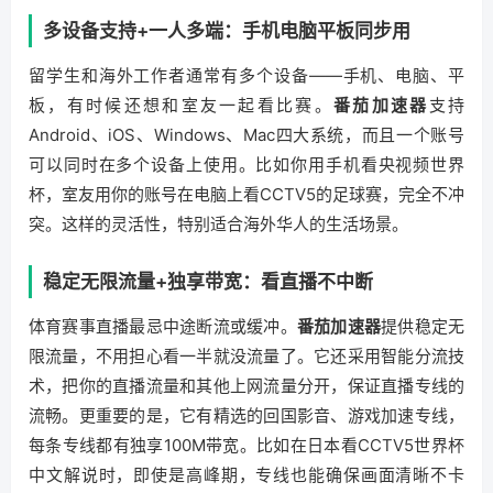
多设备支持+一人多端：手机电脑平板同步用
留学生和海外工作者通常有多个设备——手机、电脑、平
板，有时候还想和室友一起看比赛。
番茄加速器
支持
Android、iOS、Windows、Mac四大系统，而且一个账号
可以同时在多个设备上使用。比如你用手机看央视频世界
杯，室友用你的账号在电脑上看CCTV5的足球赛，完全不冲
突。这样的灵活性，特别适合海外华人的生活场景。
稳定无限流量+独享带宽：看直播不中断
体育赛事直播最忌中途断流或缓冲。
番茄加速器
提供稳定无
限流量，不用担心看一半就没流量了。它还采用智能分流技
术，把你的直播流量和其他上网流量分开，保证直播专线的
流畅。更重要的是，它有精选的回国影音、游戏加速专线，
每条专线都有独享100M带宽。比如在日本看CCTV5世界杯
中文解说时，即使是高峰期，专线也能确保画面清晰不卡