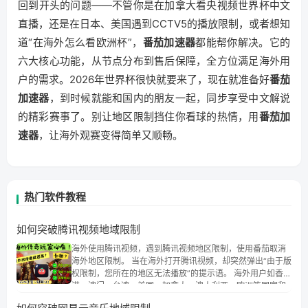
回到开头的问题——不管你是在加拿大看央视频世界杯中文
直播，还是在日本、美国遇到CCTV5的播放限制，或者想知
道“在海外怎么看欧洲杯”，
番茄加速器
都能帮你解决。它的
六大核心功能，从节点分布到售后保障，全方位满足海外用
户的需求。2026年世界杯很快就要来了，现在就准备好
番茄
加速器
，到时候就能和国内的朋友一起，同步享受中文解说
的精彩赛事了。别让地区限制挡住你看球的热情，用
番茄加
速器
，让海外观赛变得简单又顺畅。
热门软件教程
如何突破腾讯视频地域限制
海外使用腾讯视频，遇到腾讯视频地区限制，使用番茄取消
海外地区限制。 当在海外打开腾讯视频，却突然弹出“由于版
权限制，您所在的地区无法播放”的提示语。 海外用户如香
港、澳门、台湾、美国、加拿大、澳大利亚、欧洲等国家和
地区时，腾讯视频也会像其他音乐平台一样，出现地区及版