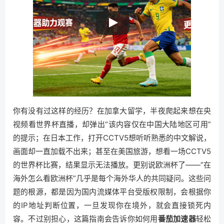
你有没有过这样的经历？在加拿大留学，半夜爬起来想在央
视频看世界杯直播，却弹出“该内容仅在中国大陆地区可用”
的提示；在日本工作，打开CCTV5想听听熟悉的中文解说，
画面却一直加载不出来；甚至在美国旅游，想看一场CCTV5
的世界杯比赛，结果显示无法播放。更别说欧洲杯了——“在
海外怎么看欧洲杯”几乎是每个海外华人的共同疑问。这些问
题的根源，都是因为国内流媒体平台受版权限制，会根据你
的IP地址判断位置，一旦发现你在境外，就会直接锁死内
容。不过别担心，这篇指南会告诉你如何用
番茄加速器
轻松