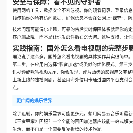
安全与保障：看不见的守护者
使用网络工具，数据安全不容忽视。你的观看记录、登录信息
线传输你的所有访问数据，确保信息不会在公网上“裸奔”，
技术问题可能偶尔出现，可靠的售后实时保障体系就是你的定
客户端故障，而不是让你发邮件后石沉大海。这种支持，让你
实践指南：国外怎么看电视剧的完整步
理论说了这么多，国外怎么看电视剧的具体操作其实很简单。
第二步，在应用内选择“影音加速”或类似的优化模式。第三
讯视频或咪咕视频APP，你会发现，那片熟悉的影视库又完
上新上线的独播网剧，甚至用海外信用卡通过国内平台支付会
点。
更广阔的娱乐世界
除了追剧，你的娱乐需求可能更多元。想用网易云音乐听最新
《王者荣耀》国服？一个全能的回国加速器应该能一站式解决
生活，而不再是一个需要反复折腾的技术难题。