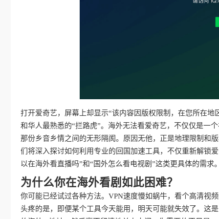
打开爱奇艺，屏幕上却显示“该内容因版权限制，在您所在地
和华人最熟悉的“拦路虎”。海外无法看爱奇艺，不仅仅是一
那份乡音乡情之间的无形隔阂。原因无他，正是地理限制和版
们将深入探讨如何利用专业的回国加速工具，不仅重新解锁爱
以在海外看直播吗”和“国外怎么看电视剧”这类更具体的需
为什么你在海外看剧如此困难？
你可能已经试过各种方法。VPN速度慢如蜗牛，看个高清视
头疼的是，即便某个工具今天能用，明天可能就失效了。这是