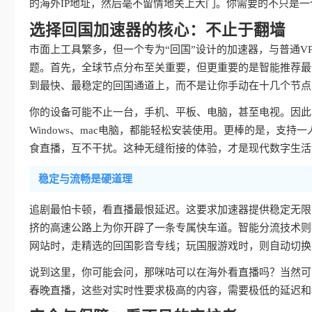
的海外IP地址，然后毫不留情地关上大门。你需要的不只是一
选择回国加速器的核心：不止于翻墙
市面上工具繁多，但一个专为“回国”设计的加速器，与普通V
题。首先，全球节点分布至关重要，但更重要的是智能推荐最
到最快、最稳定的回国通道上，而不是让你手动在十几个节点
你的设备可能不止一台，手机、平板、电脑，甚至电视。因此，真
Windows、mac电脑，都能轻松安装使用。更棒的是，支持
食直播，互不干扰。这种无缝衔接的体验，才是现代数字生活
稳定与流畅是硬道理
追剧最怕卡顿，看直播最恨延迟。这要求加速器提供稳定无限
挤的高速公路上为你开辟了一条专属快车道。智能分流技术则
网站时，走精选的回国影音专线；玩国服游戏时，则自动切换
说到这里，你可能会问，那咪咕可以在海外看直播吗？当然可
春晚直播，这些对实时性要求极高的内容，需要极低的延迟和