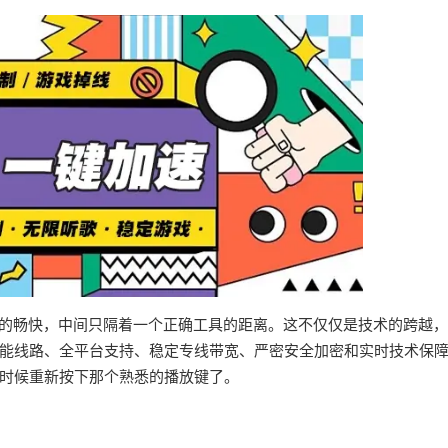
界的畅快，中间只隔着一个正确工具的距离。这不仅仅是技术的跨越
能线路、全平台支持、稳定专线带宽、严密安全加密和实时技术保
时候重新按下那个熟悉的播放键了。