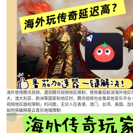
海外使用腾讯视频，遇到腾讯视频地区限制，使用番茄取消海外地区限
大、澳大利亚、欧洲等国家和地区时，腾讯视频也会像其他音乐平台
视频地区版权限制」的问题，无论人在香港、澳门、台湾、美国、加
如何突破网易云音乐地域限制