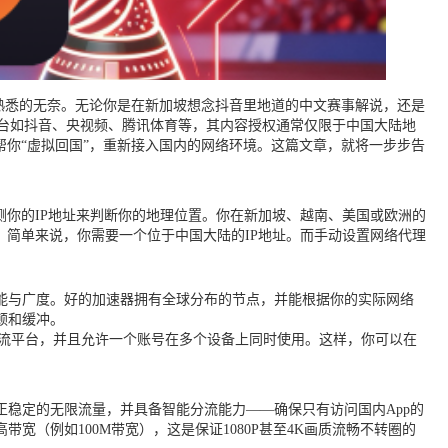
最熟悉的无奈。无论你是在新加坡想念抖音里地道的中文赛事解说，还是
平台如抖音、央视频、腾讯体育等，其内容授权通常仅限于中国大陆地
帮你“虚拟回国”，重新接入国内的网络环境。这篇文章，就将一步步告
测你的IP地址来判断你的地理位置。你在新加坡、越南、美国或欧洲的
。简单来说，你需要一个位于中国大陆的IP地址。而手动设置网络代理
能与广度。好的加速器拥有全球分布的节点，并能根据你的实际网络
顿和缓冲。
这些主流平台，并且允许一个账号在多个设备上同时使用。这样，你可以在
稳定的无限流量，并具备智能分流能力——确保只有访问国内App的
（例如100M带宽），这是保证1080P甚至4K画质流畅不转圈的