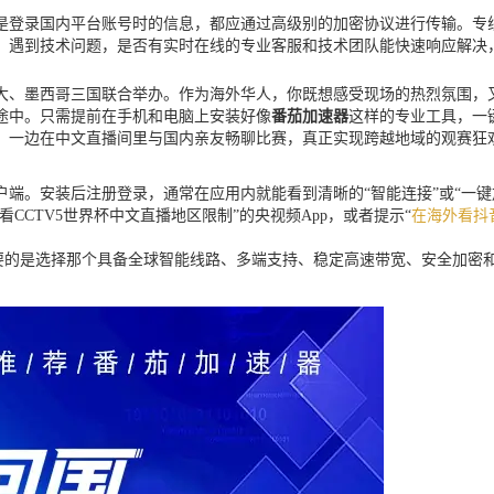
是登录国内平台账号时的信息，都应通过高级别的加密协议进行传输。专
。遇到技术问题，是否有实时在线的专业客服和技术团队能快速响应解决
拿大、墨西哥三国联合举办。作为海外华人，你既想感受现场的热烈氛围
途中。只需提前在手机和电脑上安装好像
番茄加速器
这样的专业工具，一
，一边在中文直播间里与国内亲友畅聊比赛，真正实现跨越地域的观赛狂
端。安装后注册登录，通常在应用内就能看到清晰的“智能连接”或“一
CCTV5世界杯中文直播地区限制”的央视频App，或者提示“
在海外看抖
重要的是选择那个具备全球智能线路、多端支持、稳定高速带宽、安全加密