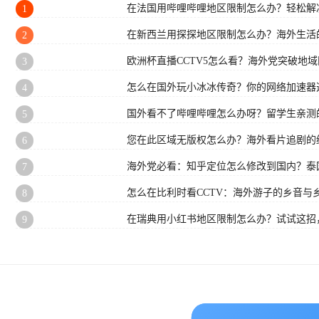
在法国用哔哩哔哩地区限制怎么办？轻松解决
1
在新西兰用探探地区限制怎么办？海外生活
2
欧洲杯直播CCTV5怎么看？海外党突破地
3
怎么在国外玩小冰冰传奇？你的网络加速器
4
国外看不了哔哩哔哩怎么办呀？留学生亲测
5
您在此区域无版权怎么办？海外看片追剧的
6
海外党必看：知乎定位怎么修改到国内？泰国
7
怎么在比利时看CCTV：海外游子的乡音与
8
在瑞典用小红书地区限制怎么办？试试这招
9