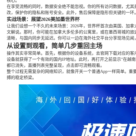
核心。
在享受流畅的同时，数据安全绝不能忽视。你的所有访问数据，尤其
改，保护你的隐私和账号安全。此外，售后保障是隐形但关键的一环
实战场景：展望2026美加墨世界杯
让我们设想一个不久的未来场景：2026年，世界杯首次由美国、加
文解说。那时，你可能在加拿大多伦多的公寓里，或在墨西哥城的旅
清晰，与国内同步无延迟。你可以一边在海外社交平台分享现场见闻
从设置到观看，简单几步重回主场
操作其实非常简单。首先，根据你的设备系统，去官网下载对应的客户
设备就获得了一个有效的国内IP地址。此时，再打开之前显示“在越南看
都已消失，直播列表完整呈现，点击即可流畅观看。
整个过程无需复杂的网络知识，就像开关一个普通App一样简单。
搏的稳定桥梁。