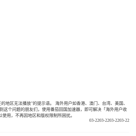
的地区无法播放”的提示语。 海外用户如香港、澳门、台湾、美国、
遇到这个问题的朋友们，使用番茄回国加速器，即可解决「海外用户收
以使用，不再因地区和版权限制所困扰。
03-22
03-22
03-22
03-22