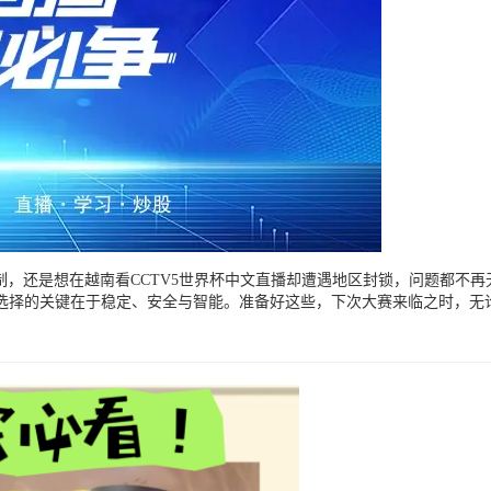
制，还是想在越南看CCTV5世界杯中文直播却遭遇地区封锁，问题都不再
选择的关键在于稳定、安全与智能。准备好这些，下次大赛来临之时，无论