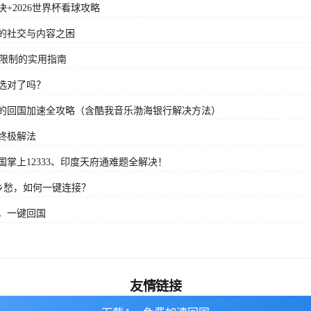
+2026世界杯看球攻略
的社交与内容之困
域限制的实用指南
选对了吗？
的回国加速全攻略（含酷我音乐渤海银行解决方法）
终极解法
掌上12333、印度天府通难题全解决！
乡愁，如何一键连接？
，一键回国
友情链接