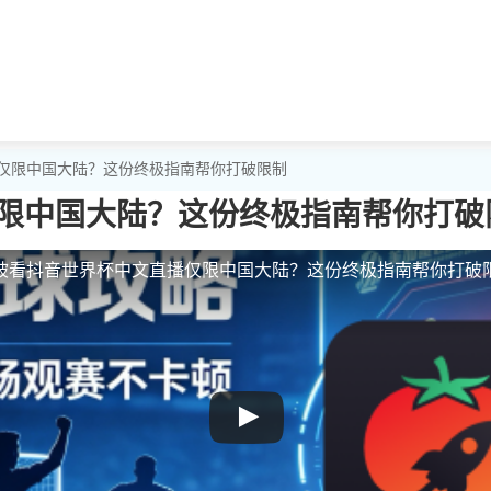
播仅限中国大陆？这份终极指南帮你打破限制
限中国大陆？这份终极指南帮你打破
坡看抖音世界杯中文直播仅限中国大陆？这份终极指南帮你打破