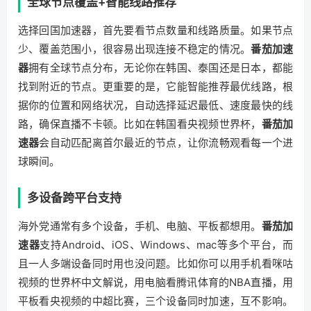
全球节点覆盖+智能线路推荐
选择回国加速器，首先要看节点数量和线路质量。如果节点
少、覆盖范围小，很容易出现连接不稳定的情况。
番茄加速
器
拥有全球节点分布，无论你在韩国、泰国还是日本，都能
找到附近的节点。更重要的是，它能智能推荐最优线路，根
据你的位置和网络状况，自动选择延迟最低、速度最快的线
路，确保直播不卡顿。比如在韩国看央视频世界杯，
番茄加
速器
会自动匹配离首尔最近的节点，让你流畅观看每一个进
球瞬间。
多设备跨平台支持
海外党通常有多个设备，手机、电脑、平板都想用。
番茄加
速器
支持Android、iOS、Windows、mac等多个平台，而
且一人多端设备同时用也没问题。比如你可以用手机看咪咕
视频的世界杯中文解说，用电脑看腾讯体育的NBA直播，用
平板看央视频的中超比赛，三个设备同时加速，互不影响。