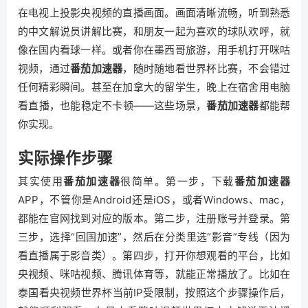
在电视上投影央视频的直播画面。画面清晰流畅，听到熟悉
的中文解说员讲解比赛，和朋友一起为喜欢的球队欢呼，就
像在国内看球一样。或者你在墨西哥旅游，用手机打开咪咕
视频，通过
番茄加速器
，随时随地看世界杯比赛，不会错过
任何精彩瞬间。甚至在加拿大的留学生，晚上在宿舍用电脑
看直播，也能稳定不卡顿——这些场景，
番茄加速器
都能帮
你实现。
实际操作步骤
其实使用
番茄加速器
很简单。第一步，下载
番茄加速器
APP，不管你是Android还是iOS，或者Windows、mac，
都能在官网找到对应的版本。第二步，注册账号并登录。第
三步，选择“回国加速”，然后在分类里选“影音”专线（因为
看直播属于影音类）。第四步，打开你想观看的平台，比如
央视频、咪咕视频、腾讯体育等，就能正常播放了。比如在
泰国看央视频世界杯当前IP受限制，按照这个步骤操作后，