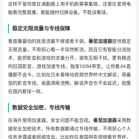
这样不管你是在通勤路上用手机刷赛事集锦，还是在家用电
脑看完整直播，都能随时切换设备，不耽误看球。
稳定无限流量与专线保障
看直播最怕的就是流量不够或者卡顿。
番茄加速器
提供稳定
无限流量，不用担心看一半突然断流。而且它有智能分流技
术，能把影音和游戏的流量分开，避免互相干扰。更有精选
的回国影音、游戏加速专线，独享100M带宽，让你看4K直
播都不会卡。比如在日本看咪咕视频世界杯中文解说，用番
茄的影音专线，画面清晰流畅，解说声音也不会延迟，就像
在国内看球一样。
数据安全加密，专线传输
在海外使用加速器，安全问题不能忽视。
番茄加速器
采用数
据安全加密技术，所有数据都通过专线传输，不用担心个人
信息泄露或者网络攻击。比如你在泰国用央视频看世界杯，