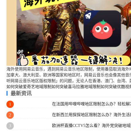
海外使用网易云音乐，遇到网易云音乐地区限制，使用番茄取消海外地
加拿大、澳大利亚、欧洲等国家和地区时，网易云音乐也会像其他音
听网易云音乐地区版权限制」的问题，无论人在香港、澳门、台湾、
如何突破爱奇艺地域限制
如何突破喜马拉雅地域限制
如何突破优酷视
最新资讯
在法国用哔哩哔哩地区限制怎么办？轻松解决
1
在新西兰用探探地区限制怎么办？海外生活
2
欧洲杯直播CCTV5怎么看？海外党突破地
3