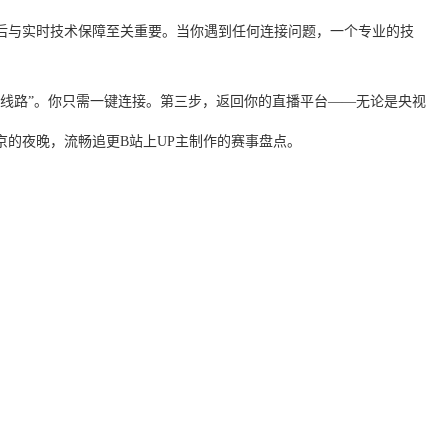
后与实时技术保障至关重要。当你遇到任何连接问题，一个专业的技
线路”。你只需一键连接。第三步，返回你的直播平台——无论是央视
的夜晚，流畅追更B站上UP主制作的赛事盘点。