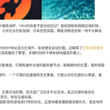
外看欧洲杯、NBA的你是不是也经历过？版权限制和网络区域封锁，
，让你无论在新加坡、日本还是英国，都能流畅追完每一场中文解说
你的IP地址显示在海外，系统便会自动拦截。这解释了
在新加坡看世
高清直播成了奢望，关键时刻的卡顿和掉线最是折磨人。
的专属通道。它拥有遍布全球的服务器节点，能根据你的位置，毫秒级智
。那时，一个可靠的加速器将至关重要。它能让你在伦敦的公寓里，通
，无需手动折腾。其次是广泛的多平台支持。真正的便利是你在
赛事资讯，体验无缝衔接。
回国影音和游戏进行特别优化。这意味着直播数据流被优先、稳定地传