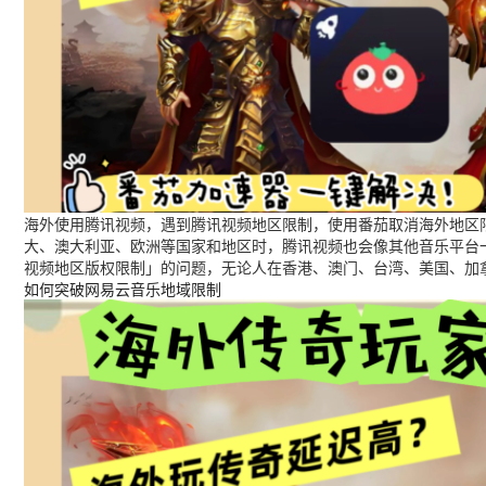
海外使用腾讯视频，遇到腾讯视频地区限制，使用番茄取消海外地区限
大、澳大利亚、欧洲等国家和地区时，腾讯视频也会像其他音乐平台
视频地区版权限制」的问题，无论人在香港、澳门、台湾、美国、加
如何突破网易云音乐地域限制