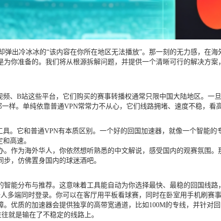
幕却弹出冷冰冰的“该内容在你所在地区无法播放”。那一刻的无力感，在海
是为你准备的。我们将从根源拆解问题，并提供一个清晰可行的解决方案
视频、B站这些平台，它们购买的赛事转播权通常只限中国大陆地区。一旦
都一样。单纯依靠普通VPN常常力不从心，它们线路拥堵、速度不稳，看
工具。它和普通VPN有本质区别。一个好的回国加速器，就像一个智能
定和高速。
举办。作为海外华人，你依然想听熟悉的中文解说，感受国内的观赛氛围
同步，仿佛置身国内的球迷酒吧。
的智能分布与推荐。这意味着工具能自动为你选择最快、最稳的回国线路
用，并且支持一人多端同时登录。你可以在客厅用平板看球赛，同时在卧室用手机刷
障。优质的加速器会提供独享的高带宽通道，比如100M的专线，并针对
往往就是输在了不稳定的线路上。