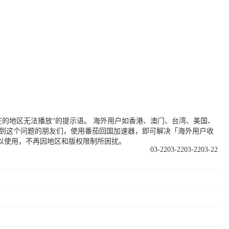
的地区无法播放”的提示语。 海外用户如香港、澳门、台湾、美国、
遇到这个问题的朋友们，使用番茄回国加速器，即可解决「海外用户收
以使用，不再因地区和版权限制所困扰。
03-22
03-22
03-22
03-22