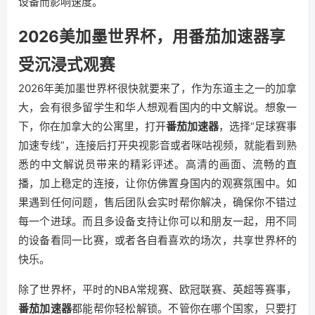
设备而影响速度。
2026美加墨世界杯，用番茄加速器享
受沉浸式观赛
2026年美加墨世界杯很快就要来了，作为东道主之一的加拿
大，会有很多留学生和华人想观看国内的中文解说。想象一
下，你在加拿大的公寓里，打开
番茄加速器
，选择“足球赛事
加速专线”，连接后打开央视影音或者咪咕视频，就能看到熟
悉的中文解说员带来的精彩评述。高清的画面、流畅的直
播，加上稳定的连接，让你仿佛置身国内的观赛氛围中。如
果遇到任何问题，售后团队会实时帮你解决，确保你不错过
每一个进球。而且多设备支持让你可以和朋友一起，用不同
的设备看同一比赛，或者各自看喜欢的场次，共享世界杯的
快乐。
除了世界杯，平时的NBA常规赛、欧冠联赛、英超等赛事，
番茄加速器
都能帮你轻松解锁。不管你在哪个国家，只要打