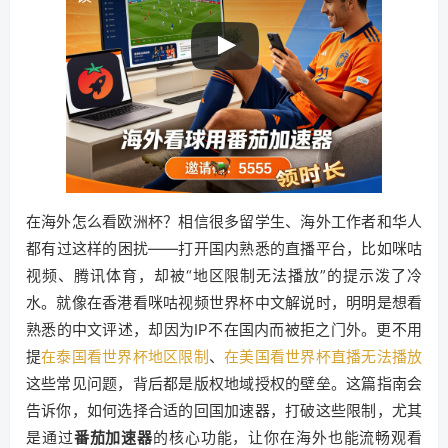
在海外怎么看欧洲杯？相信很多留学生、海外工作者和华人
都有过这样的困扰——打开国内熟悉的直播平台，比如咪咕
视频、腾讯体育，却被“地区限制无法播放”的提示泼了冷
水。就像在香港看咪咕视频世界杯中文解说时，明明是想看
熟悉的中文评述，却因为IP不在国内而被拒之门外。更不用
提
在泰国看世界杯地区限制
、
在美国看世界杯直播无法播放
这些常见问题，背后都是版权地域授权的壁垒。这篇指南会
告诉你，如何选择合适的回国加速器，打破这些限制，尤其
是通过
番茄加速器
的核心功能，让你在海外也能流畅观看