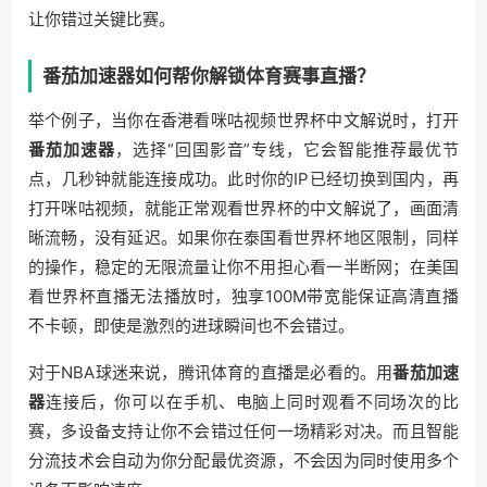
让你错过关键比赛。
番茄加速器如何帮你解锁体育赛事直播？
举个例子，当你在香港看咪咕视频世界杯中文解说时，打开
番茄加速器
，选择“回国影音”专线，它会智能推荐最优节
点，几秒钟就能连接成功。此时你的IP已经切换到国内，再
打开咪咕视频，就能正常观看世界杯的中文解说了，画面清
晰流畅，没有延迟。如果你在泰国看世界杯地区限制，同样
的操作，稳定的无限流量让你不用担心看一半断网；在美国
看世界杯直播无法播放时，独享100M带宽能保证高清直播
不卡顿，即使是激烈的进球瞬间也不会错过。
对于NBA球迷来说，腾讯体育的直播是必看的。用
番茄加速
器
连接后，你可以在手机、电脑上同时观看不同场次的比
赛，多设备支持让你不会错过任何一场精彩对决。而且智能
分流技术会自动为你分配最优资源，不会因为同时使用多个