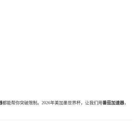
器
都能帮你突破限制。2026年美加墨世界杯，让我们用
番茄加速器
，