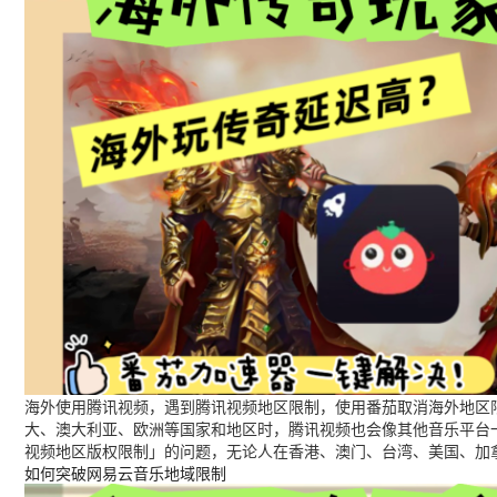
海外使用腾讯视频，遇到腾讯视频地区限制，使用番茄取消海外地区限
大、澳大利亚、欧洲等国家和地区时，腾讯视频也会像其他音乐平台
视频地区版权限制」的问题，无论人在香港、澳门、台湾、美国、加
如何突破网易云音乐地域限制