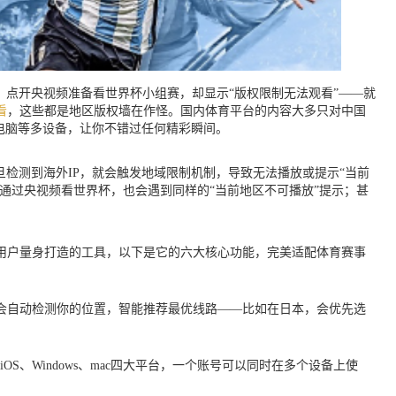
；点开央视频准备看世界杯小组赛，却显示“版权限制无法观看”——就
看
，这些都是地区版权墙在作怪。国内体育平台的内容大多只对中国
电脑等多设备，让你不错过任何精彩瞬间。
检测到海外IP，就会触发地域限制机制，导致无法播放或提示“当前
通过央视频看世界杯，也会遇到同样的“当前地区不可播放”提示；甚
用户量身打造的工具，以下是它的六大核心功能，完美适配体育赛事
会自动检测你的位置，智能推荐最优线路——比如在日本，会优先选
d、iOS、Windows、mac四大平台，一个账号可以同时在多个设备上使