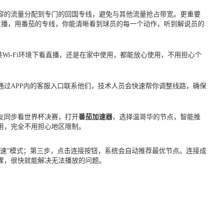
容的流量分配到专门的回国专线，避免与其他流量抢占带宽。更重要
直播，用番茄的专线，你能清晰看到球员的每一个动作，听到解说员的
共Wi-Fi环境下看直播，还是在家中使用，都能放心使用，不用担心个
通过APP内的客服入口联系他们，技术人员会快速帮你调整线路，确保
友同步看世界杯决赛，打开
番茄加速器
，选择温哥华的节点，智能推
用，完全不用担心地区限制。
加速”模式；第三步，点击连接按钮，系统会自动推荐最优节点。连接成
骤，很快就能解决无法播放的问题。