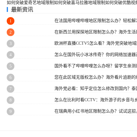
如何突破爱奇艺地域限制
如何突破喜马拉雅地域限制
如何突破优酷视
最新资讯
在法国用哔哩哔哩地区限制怎么办？轻松解决
1
在新西兰用探探地区限制怎么办？海外生活
2
欧洲杯直播CCTV5怎么看？海外党突破地
3
怎么在国外玩小冰冰传奇？你的网络加速器
4
国外看不了哔哩哔哩怎么办呀？留学生亲测
5
您在此区域无版权怎么办？海外看片追剧的
6
海外党必看：知乎定位怎么修改到国内？泰国
7
怎么在比利时看CCTV：海外游子的乡音与
8
在瑞典用小红书地区限制怎么办？试试这招
9