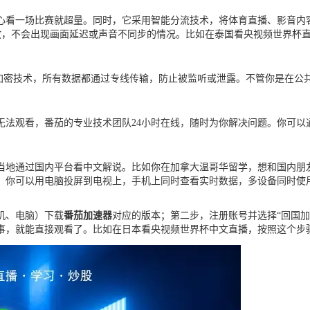
心看一场比赛就超量。同时，它采用智能分流技术，将体育直播、影音内
播放，不会出现画面延迟或声音不同步的情况。比如在泰国看央视频世界杯
56加密技术，所有数据都通过专线传输，防止被监听或泄露。不管你是在公
法观看，番茄的专业技术团队24小时在线，随时为你解决问题。你可以
在当地通过国内平台看中文解说。比如你在加拿大温哥华留学，想和国内朋
。你可以用电脑投屏到电视上，手机上同时查看实时数据，多设备同时使
机、电脑）下载
番茄加速器
对应的版本；第二步，注册账号并选择“回国
事，就能直接观看了。比如在日本看央视频世界杯中文直播，按照这个步