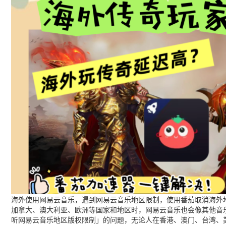
海外使用网易云音乐，遇到网易云音乐地区限制，使用番茄取消海外地
加拿大、澳大利亚、欧洲等国家和地区时，网易云音乐也会像其他音
听网易云音乐地区版权限制」的问题，无论人在香港、澳门、台湾、