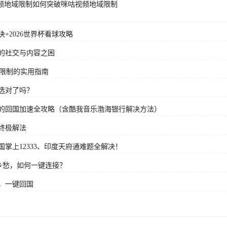
频地域限制
如何突破咪咕视频地域限制
+2026世界杯看球攻略
的社交与内容之困
域限制的实用指南
选对了吗？
的回国加速全攻略（含酷我音乐渤海银行解决方法）
终极解法
掌上12333、印度天府通难题全解决！
乡愁，如何一键连接？
，一键回国