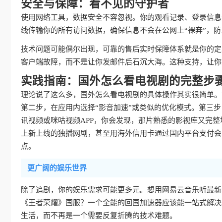
安全与保障：看不见的守护者
使用网络工具，数据安全不容忽视。你的观看记录、登录信息
线传输你的所有访问数据，确保信息不会在公网上“裸奔”，
技术问题可能偶尔出现，可靠的售后实时保障体系就是你的定
客户端故障，而不是让你发邮件后石沉大海。这种支持，让你
实践指南：国外怎么看电视剧的完整步
理论说了这么多，国外怎么看电视剧的具体操作其实很简单。
第二步，在应用内选择“影音加速”或类似的优化模式。第三
讯视频或咪咕视频APP，你会发现，那片熟悉的影视库又完
上新上线的独播网剧，甚至用海外信用卡通过国内平台支付会
点。
更广阔的娱乐世界
除了追剧，你的娱乐需求可能更多元。想用网易云音乐听最新
《王者荣耀》国服？一个全能的回国加速器应该能一站式解决
生活，而不再是一个需要反复折腾的技术难题。