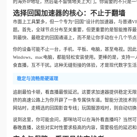
的海外IP地址，然后毫不留情地关上大门。你需要的不只是一
选择回国加速器的核心：不止于翻墙
市面上工具繁多，但一个专为“回国”设计的加速器，与普通V
题。首先，全球节点分布至关重要，但更重要的是智能推荐最
到最快、最稳定的回国通道上，而不是让你手动在十几个节点
你的设备可能不止一台，手机、平板、电脑，甚至电视。因此，真
Windows、mac电脑，都能轻松安装使用。更棒的是，支持
食直播，互不干扰。这种无缝衔接的体验，才是现代数字生活
稳定与流畅是硬道理
追剧最怕卡顿，看直播最恨延迟。这要求加速器提供稳定无限
挤的高速公路上为你开辟了一条专属快车道。智能分流技术则
网站时，走精选的回国影音专线；玩国服游戏时，则自动切换
说到这里，你可能会问，那咪咕可以在海外看直播吗？当然可
春晚直播，这些对实时性要求极高的内容，需要极低的延迟和