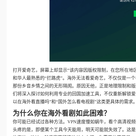
打开爱奇艺，屏幕上却显示“该内容因版权限制，在您所在地
和华人最熟悉的“拦路虎”。海外无法看爱奇艺，不仅仅是一
那份乡音乡情之间的无形隔阂。原因无他，正是地理限制和版
们将深入探讨如何利用专业的回国加速工具，不仅重新解锁爱
以在海外看直播吗”和“国外怎么看电视剧”这类更具体的需
为什么你在海外看剧如此困难？
你可能已经试过各种方法。VPN速度慢如蜗牛，看个高清视
头疼的是，即便某个工具今天能用，明天可能就失效了。这是