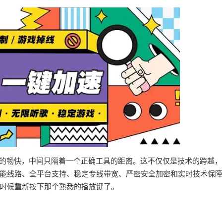
界的畅快，中间只隔着一个正确工具的距离。这不仅仅是技术的跨越
能线路、全平台支持、稳定专线带宽、严密安全加密和实时技术保
时候重新按下那个熟悉的播放键了。