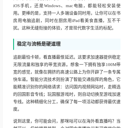
iOS手机，还是Windows、mac电脑，都能轻松安装使
用。更棒的是，支持一人多端设备同时用，让你可以在书
房用电脑追剧，同时在厨房用iPad看美食直播，互不干
扰。这种无缝衔接的体验，才是现代数字生活的标配。
稳定与流畅是硬道理
追剧最怕卡顿，看直播最恨延迟。这要求加速器提供稳定
无限流量和独享的带宽资源。想象一下拥有独享100M带
宽的感觉，就像在拥挤的高速公路上为你开辟了一条专属
快车道。智能分流技术则扮演了智能交通指挥的角色，它
能精准识别你的网络请求：访问国内视频网站时，走精选
的回国影音专线；玩国服游戏时，则自动切换至游戏加速
专线。这种精细化分工，确保了每一项活动都获得最优速
度。
说到这里，你可能会问，那咪咕可以在海外看直播吗？当