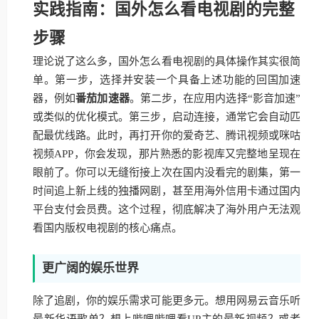
实践指南：国外怎么看电视剧的完整
步骤
理论说了这么多，国外怎么看电视剧的具体操作其实很简
单。第一步，选择并安装一个具备上述功能的回国加速
器，例如
番茄加速器
。第二步，在应用内选择“影音加速”
或类似的优化模式。第三步，启动连接，通常它会自动匹
配最优线路。此时，再打开你的爱奇艺、腾讯视频或咪咕
视频APP，你会发现，那片熟悉的影视库又完整地呈现在
眼前了。你可以无缝衔接上次在国内没看完的剧集，第一
时间追上新上线的独播网剧，甚至用海外信用卡通过国内
平台支付会员费。这个过程，彻底解决了海外用户无法观
看国内版权电视剧的核心痛点。
更广阔的娱乐世界
除了追剧，你的娱乐需求可能更多元。想用网易云音乐听
最新华语歌单？想上哔哩哔哩看UP主的最新视频？或者