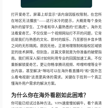
打开爱奇艺，屏幕上却显示“该内容因版权限制，在您所
在地区无法播放”——这行冰冷的提示，大概是每个身处
海外的留学生、工作者和华人最熟悉的“拦路虎”。海外无
法看爱奇艺，不仅仅是一个视频网站打不开的问题，它背
后是我们与熟悉的文化、即时的娱乐、乃至那份乡音乡情
之间的无形隔阂。原因无他，正是地理限制和版权区域锁
定的技术屏障。但别急，这篇文章就是为你准备的破壁指
南。我们将深入探讨如何利用专业的回国加速工具，不仅
重新解锁爱奇艺，更让你畅享腾讯视频、哔哩哔哩等全平
台内容，甚至解决“咪咕可以在海外看直播吗”和“国外怎
么看电视剧”这类更具体的需求。关键在于找到一个真正
懂海外用户需求的解决方案。
为什么你在海外看剧如此困难？
你可能已经试过各种方法。VPN速度慢如蜗牛，看个高清