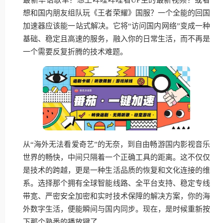
想和国内朋友组队玩《王者荣耀》国服？一个全能的回国
加速器应该能一站式解决。它将“访问国内网络”变成一种
基础、稳定且高速的服务，融入你的日常生活，而不再是
一个需要反复折腾的技术难题。
从“海外无法看爱奇艺”的无奈，到自由畅游国内影视音乐
世界的畅快，中间只隔着一个正确工具的距离。这不仅仅
是技术的跨越，更是一种生活品质的恢复和文化连接的维
系。选择那个拥有全球智能线路、全平台支持、稳定专线
带宽、严密安全加密和实时技术保障的解决方案，你的海
外数字生活，便能瞬间与国内同步。现在，是时候重新按
下那个熟悉的播放键了。