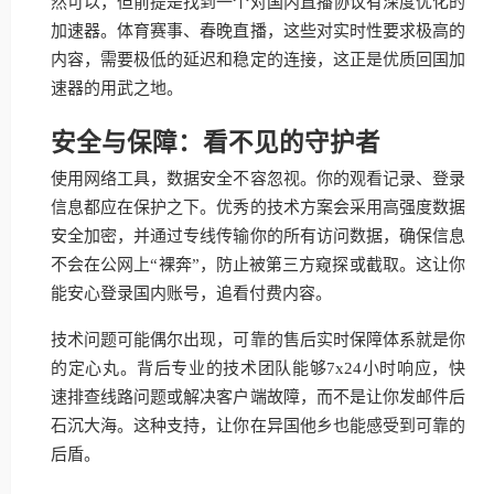
然可以，但前提是找到一个对国内直播协议有深度优化的
加速器。体育赛事、春晚直播，这些对实时性要求极高的
内容，需要极低的延迟和稳定的连接，这正是优质回国加
速器的用武之地。
安全与保障：看不见的守护者
使用网络工具，数据安全不容忽视。你的观看记录、登录
信息都应在保护之下。优秀的技术方案会采用高强度数据
安全加密，并通过专线传输你的所有访问数据，确保信息
不会在公网上“裸奔”，防止被第三方窥探或截取。这让你
能安心登录国内账号，追看付费内容。
技术问题可能偶尔出现，可靠的售后实时保障体系就是你
的定心丸。背后专业的技术团队能够7x24小时响应，快
速排查线路问题或解决客户端故障，而不是让你发邮件后
石沉大海。这种支持，让你在异国他乡也能感受到可靠的
后盾。