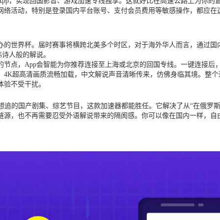
pp，实现回国影音、游戏加速专线独享。这就好比在高速公路上为你的直播
网络活动，特别是登录国内平台账号、支付会员费用等敏感操作，都应在
举办的世界杯。届时赛事将横跨北美多个时区，对于海外华人而言，通过
炜诗人般的解说。
节点，App会智能为你推荐连接至上海或北京的回国专线。一键连接后，
4K超高清画质流畅加载，中文解说声音清晰传来，仿佛身临其境。整个过
体验不受干扰。
追的国产剧集、综艺节目，这款加速器都能胜任。它解决了从“在俄罗斯看B
，也不再需要忍受外语解说带来的隔阂感。你可以像在国内一样，自由选择你