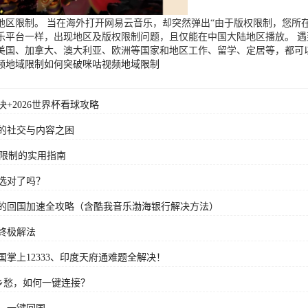
区限制。 当在海外打开网易云音乐，却突然弹出“由于版权限制，您所在
乐平台一样，出现地区及版权限制问题，且仅能在中国大陆地区播放。 
美国、加拿大、澳大利亚、欧洲等国家和地区工作、留学、定居等，都可
频地域限制
如何突破咪咕视频地域限制
+2026世界杯看球攻略
的社交与内容之困
域限制的实用指南
选对了吗？
的回国加速全攻略（含酷我音乐渤海银行解决方法）
终极解法
掌上12333、印度天府通难题全解决！
乡愁，如何一键连接？