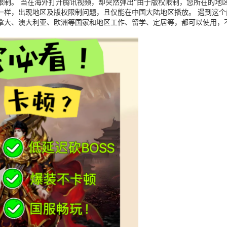
制。 当在海外打开腾讯视频，却突然弹出“由于版权限制，您所在的地区
一样，出现地区及版权限制问题，且仅能在中国大陆地区播放。 遇到这
拿大、澳大利亚、欧洲等国家和地区工作、留学、定居等，都可以使用，