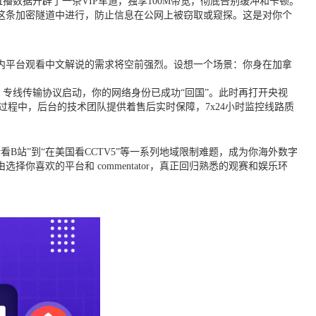
数据开辟了一条VIP车道，独享100M带宽，彻底告别缓冲和卡顿。
这条加密隧道中进行，防止信息在公网上被窃取或窥探。这是对你个
国内平台观看中文解说的需求将空前强烈。设想一个场景：你身在加拿
专线传输协议启动，你的网络身份已成功“回国”。此时再打开央视
程中，后台的技术团队提供着售后实时保障，7x24小时监控线路质
站”到“在美国看CCTV5”等一系列地域限制难题，成为你海外数字
喜欢的平台和 commentator，真正回归熟悉的观赛和娱乐环