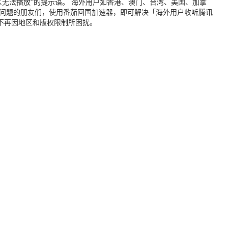
无法播放”的提示语。 海外用户如香港、澳门、台湾、美国、加拿
个问题的朋友们，使用番茄回国加速器，即可解决「海外用户收听腾讯
不再因地区和版权限制所困扰。