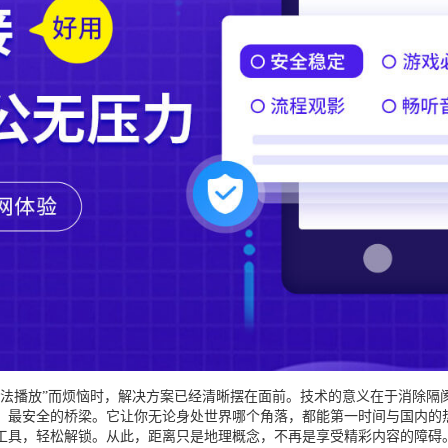
无法播放”而烦恼时，解决方案已经清晰摆在面前。技术的意义在于消除隔
、最安全的桥梁。它让你无论身处世界哪个角落，都能第一时间与国内的
工具，轻松解锁。从此，距离只是地理概念，不再是享受精彩内容的障碍