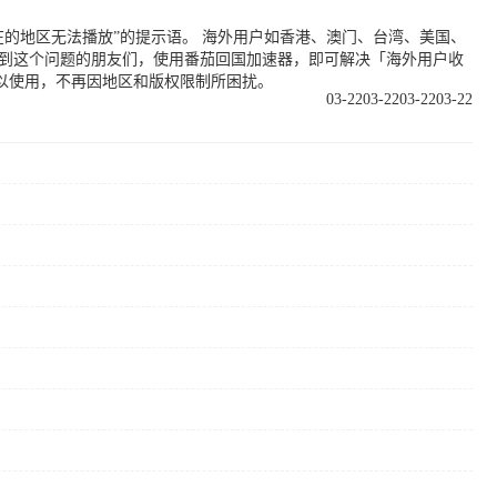
的地区无法播放”的提示语。 海外用户如香港、澳门、台湾、美国、
遇到这个问题的朋友们，使用番茄回国加速器，即可解决「海外用户收
以使用，不再因地区和版权限制所困扰。
03-22
03-22
03-22
03-22