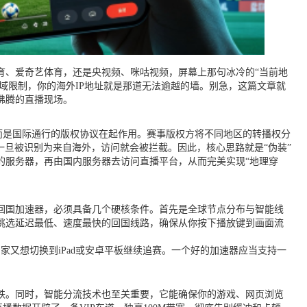
育、爱奇艺体育，还是央视频、咪咕视频，屏幕上那句冰冷的“当前地
域限制，你的海外IP地址就是那道无法逾越的墙。别急，这篇文章就
沸腾的直播现场。
，而是国际通行的版权协议在起作用。赛事版权方将不同地区的转播权分
一旦被识别为来自海外，访问就会被拦截。因此，核心思路就是“伪装”
的服务器，再由国内服务器去访问直播平台，从而完美实现“地理穿
回国加速器，必须具备几个硬核条件。首先是全球节点分布与智能线
挑选延迟最低、速度最快的回国线路，确保从你按下播放键到画面流
到家又想切换到iPad或安卓平板继续追赛。一个好的加速器应当支持一
跌。同时，智能分流技术也至关重要，它能确保你的游戏、网页浏览