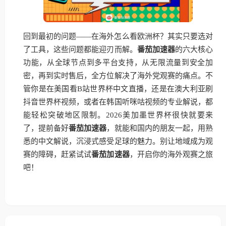
回到最初的问题——在海外怎么看欧洲杯？其实只要选对
了工具，这些问题都能迎刃而解。
番茄加速器
的六大核心
功能，从全球节点到多平台支持，从无限流量到安全加
密，再到实时售后，全方位解决了海外党观赛的痛点。不
管你是在美国看B站世界杯中文直播，还是在澳大利亚刷
抖音世界杯视频，或者在韩国听咪咕视频的专业解说，都
能轻松突破地区限制。2026美加墨世界杯很快就要来
了，提前备好
番茄加速器
，就能和国内的朋友一起，用熟
悉的中文解说，沉浸式感受足球的魅力。别让地域成为观
赛的障碍，赶紧试试
番茄加速器
，开启你的海外观赛之旅
吧！