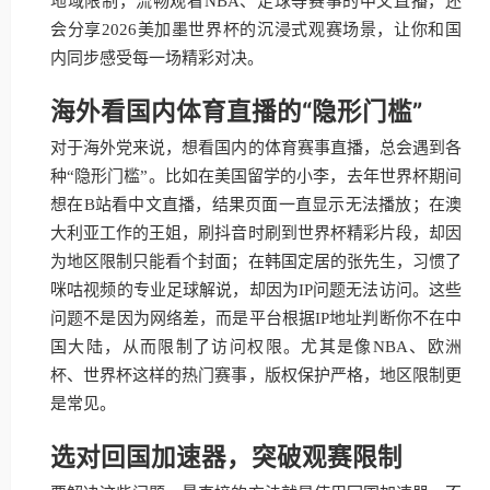
地域限制，流畅观看NBA、足球等赛事的中文直播，还
会分享2026美加墨世界杯的沉浸式观赛场景，让你和国
内同步感受每一场精彩对决。
海外看国内体育直播的“隐形门槛”
对于海外党来说，想看国内的体育赛事直播，总会遇到各
种“隐形门槛”。比如在美国留学的小李，去年世界杯期间
想在B站看中文直播，结果页面一直显示无法播放；在澳
大利亚工作的王姐，刷抖音时刷到世界杯精彩片段，却因
为地区限制只能看个封面；在韩国定居的张先生，习惯了
咪咕视频的专业足球解说，却因为IP问题无法访问。这些
问题不是因为网络差，而是平台根据IP地址判断你不在中
国大陆，从而限制了访问权限。尤其是像NBA、欧洲
杯、世界杯这样的热门赛事，版权保护严格，地区限制更
是常见。
选对回国加速器，突破观赛限制