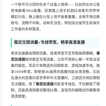
一个账号可以同时在多个设备上使用——比如你在办公室
用电脑看NBA直播，回家路上用手机刷抖音里的世界杯
精彩片段，晚上躺在沙发上用平板看重播，全程不用切换
账号，流畅不中断。这种灵活性，特别适合留学生和海外
工作者的多样需求。
稳定无限流量+专线带宽，畅享高清直播
很多加速器会限制流量，或者带宽不足导致画质模糊。
番
茄加速器
提供稳定无限流量，让你不用担心看一半就没流
量的尴尬。而且它有精选的回国影音、游戏加速专线，独
享100M带宽，即使是4K画质的直播也能丝滑流畅。比如
在澳大利亚看抖音世界杯中文直播时，之前因为地区限制
无法播放，用了
番茄加速器
的影音专线后，不仅解锁了限
制，还能高清观看完整场比赛，连球员的细微动作都看得
清清楚楚。