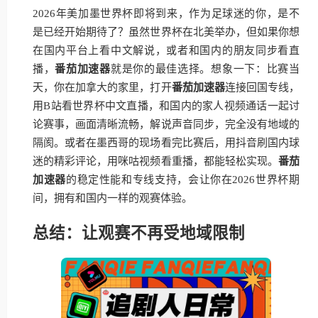
2026年美加墨世界杯即将到来，作为足球迷的你，是不
是已经开始期待了？虽然世界杯在北美举办，但如果你想
在国内平台上看中文解说，或者和国内的朋友同步看直
播，
番茄加速器
就是你的最佳选择。想象一下：比赛当
天，你在加拿大的家里，打开
番茄加速器
连接回国专线，
用B站看世界杯中文直播，和国内的家人视频通话一起讨
论赛事，画面清晰流畅，解说声音同步，完全没有地域的
隔阂。或者在墨西哥的现场看完比赛后，用抖音刷国内球
迷的精彩评论，用咪咕视频看重播，都能轻松实现。
番茄
加速器
的稳定性能和专线支持，会让你在2026世界杯期
间，拥有和国内一样的观赛体验。
总结：让观赛不再受地域限制