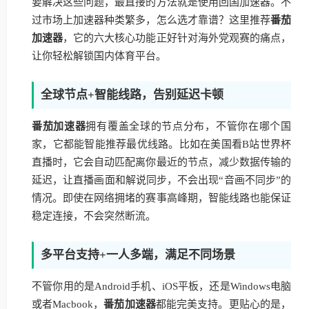
要解决这些问题，最直接的方法就是使用回国加速器。不
过市场上加速器种类繁多，怎么选才靠谱？这里推荐
番茄
加速器
，它的六大核心功能正好针对海外党观赛的痛点，
让你轻松解锁国内体育平台。
全球节点+智能线路，告别延迟卡顿
番茄加速器
拥有覆盖全球的节点分布，不管你在哪个国
家，它都能智能推荐最优线路。比如在美国看B站世界杯
直播时，它会自动匹配离你最近的节点，减少数据传输的
延迟，让直播画面和解说同步，不会出现“音画不同步”的
情况。即使在网络拥堵的赛事高峰期，智能线路也能保证
稳定连接，不会突然断流。
多平台支持+一人多端，满足不同场景
不管你用的是Android手机、iOS平板，还是Windows电脑
或者Macbook，
番茄加速器
都能完美支持。更贴心的是，