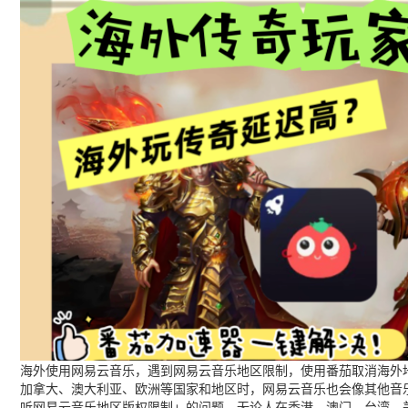
海外使用网易云音乐，遇到网易云音乐地区限制，使用番茄取消海外地
加拿大、澳大利亚、欧洲等国家和地区时，网易云音乐也会像其他音
听网易云音乐地区版权限制」的问题，无论人在香港、澳门、台湾、