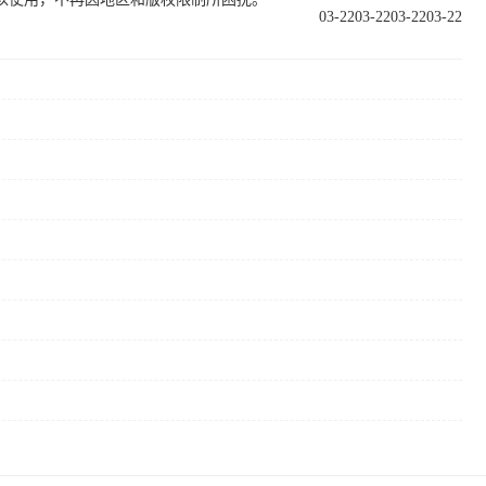
03-22
03-22
03-22
03-22