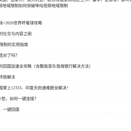
频地域限制
如何突破咪咕视频地域限制
+2026世界杯看球攻略
的社交与内容之困
域限制的实用指南
选对了吗？
的回国加速全攻略（含酷我音乐渤海银行解决方法）
终极解法
掌上12333、印度天府通难题全解决！
乡愁，如何一键连接？
，一键回国