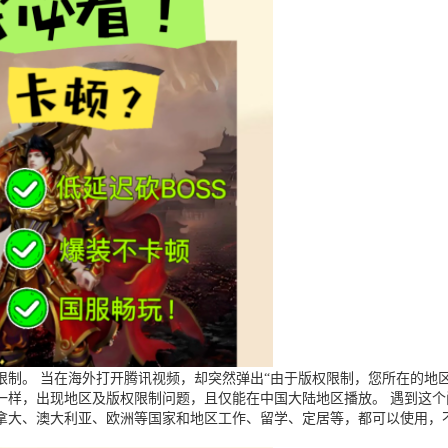
制。 当在海外打开腾讯视频，却突然弹出“由于版权限制，您所在的地区
一样，出现地区及版权限制问题，且仅能在中国大陆地区播放。 遇到这
拿大、澳大利亚、欧洲等国家和地区工作、留学、定居等，都可以使用，