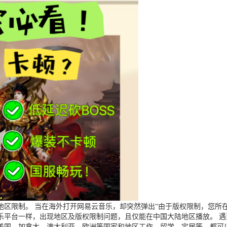
区限制。 当在海外打开网易云音乐，却突然弹出“由于版权限制，您所在
乐平台一样，出现地区及版权限制问题，且仅能在中国大陆地区播放。 
美国、加拿大、澳大利亚、欧洲等国家和地区工作、留学、定居等，都可