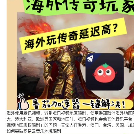
海外使用腾讯视频，遇到腾讯视频地区限制，使用番茄取消海外地区限
大、澳大利亚、欧洲等国家和地区时，腾讯视频也会像其他音乐平台
视频地区版权限制」的问题，无论人在香港、澳门、台湾、美国、加
如何突破网易云音乐地域限制