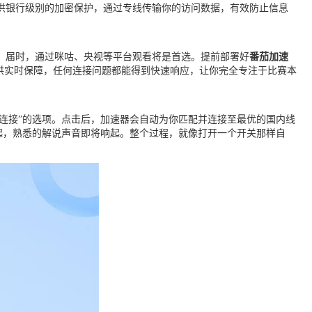
供银行级别的加密保护，通过专线传输你的访问数据，有效防止信息
读。届时，通过咪咕、央视等平台观看将是首选。提前部署好
番茄加速
供实时保障，任何连接问题都能得到快速响应，让你完全专注于比赛本
键连接”的选项。点击后，加速器会自动为你匹配并连接至最优的国内线
起，熟悉的解说声音即将响起。整个过程，就像打开一个开关那样自