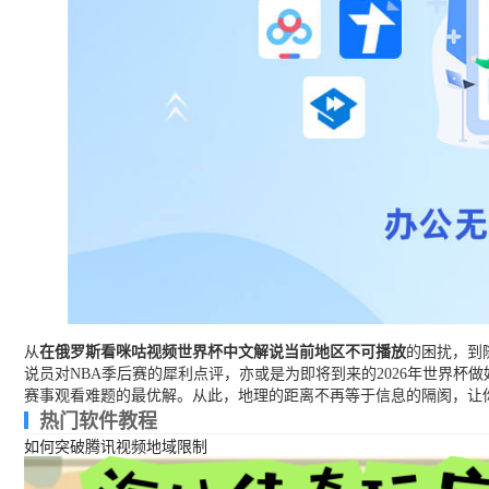
从
在俄罗斯看咪咕视频世界杯中文解说当前地区不可播放
的困扰，到
说员对NBA季后赛的犀利点评，亦或是为即将到来的2026年世界杯
赛事观看难题的最优解。从此，地理的距离不再等于信息的隔阂，让
热门软件教程
如何突破腾讯视频地域限制