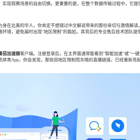
，实现观赛场景的自由切换。更重要的是，在整个数据传输过程中，它提
。
作为身在北美的华人，你肯定不想错过中文解说带来的那份亲切与激情解
络环境，避免届时出现“地区限制”的尴尬。其背后的专业售后技术团队提
番茄加速器
客户端。注册登录后，在主界面通常能看到“智能加速”或“一
讯体育App，你会发现，那些因地区限制而灰暗的直播链接，已经重新亮