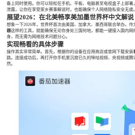
备上同时使用。你可以轻松在手机、平板、电脑甚至电视盒子上部署
泄露，让你在享受家乡赛事解说时，也能确保个人网络隐私安全无虞
展望2026：在北美畅享美加墨世界杯中文解说
想象一下2026年，世界杯首次由美国、加拿大、墨西哥联合举办。
器
这样的工具，就能确保无论你身处三国何地，都能一键接入国内网
身，而无需为网络技术问题分心。
实现畅看的具体步骤
操作其实非常简单。首先，根据你的设备在应用商店或官网下载安装
路。连接成功后，再打开你手机里沉寂已久的咪咕视频、央视频或腾
然。