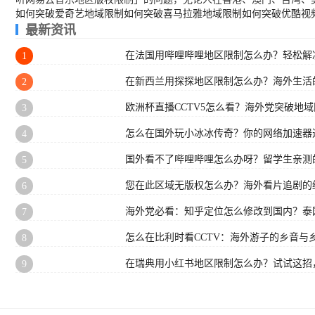
如何突破爱奇艺地域限制
如何突破喜马拉雅地域限制
如何突破优酷视
最新资讯
在法国用哔哩哔哩地区限制怎么办？轻松解决
1
在新西兰用探探地区限制怎么办？海外生活
2
欧洲杯直播CCTV5怎么看？海外党突破地
3
怎么在国外玩小冰冰传奇？你的网络加速器
4
国外看不了哔哩哔哩怎么办呀？留学生亲测
5
您在此区域无版权怎么办？海外看片追剧的
6
海外党必看：知乎定位怎么修改到国内？泰国
7
怎么在比利时看CCTV：海外游子的乡音与
8
在瑞典用小红书地区限制怎么办？试试这招
9