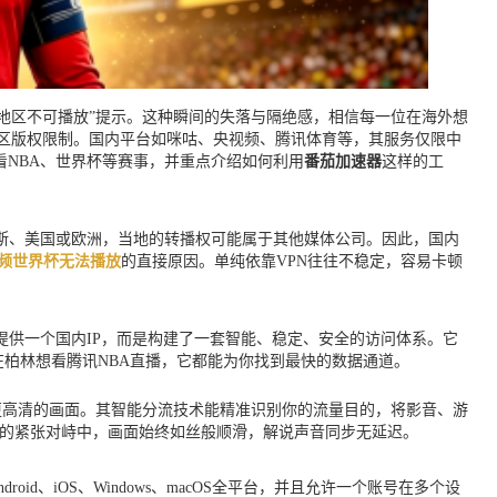
地区不可播放”提示。这种瞬间的失落与隔绝感，相信每一位在海外想
地区版权限制。国内平台如咪咕、央视频、腾讯体育等，其服务仅限中
看NBA、世界杯等赛事，并重点介绍如何利用
番茄加速器
这样的工
罗斯、美国或欧洲，当地的转播权可能属于其他媒体公司。因此，国内
频世界杯无法播放
的直接原因。单纯依靠VPN往往不稳定，容易卡顿
提供一个国内IP，而是构建了一套智能、稳定、安全的访问体系。它
在柏林想看腾讯NBA直播，它都能为你找到最快的数据通道。
至更高清的画面。其智能分流技术能精准识别你的流量目的，将影音、游
刻的紧张对峙中，画面始终如丝般顺滑，解说声音同步无延迟。
ndroid、iOS、Windows、macOS全平台，并且允许一个账号在多个设