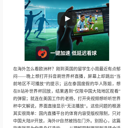
在海外怎么看欧洲杯？刚到英国的留学生小周最近有点郁
闷——晚上想打开抖音刷世界杯直播，屏幕上却跳出“当
前地区不可播放”的提示；远在泰国度假的华人陈姐，想
在B站补世界杯回放，结果遇到“仅限中国大陆地区观看”
的弹窗；就连在美国工作的老杨，打开央视频想听听世界
杯中文解说，界面直接显示“无法播放”。这些问题的根源
其实很简单：国内直播平台的体育内容受版权限制，只对
中国大陆IP开放，海外IP自然被挡在门外。别担心，这篇