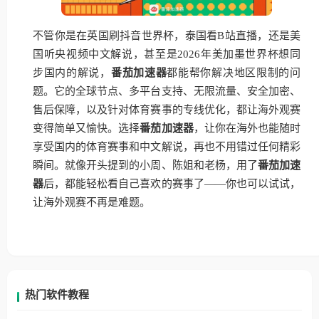
不管你是在英国刷抖音世界杯，泰国看B站直播，还是美
国听央视频中文解说，甚至是2026年美加墨世界杯想同
步国内的解说，
番茄加速器
都能帮你解决地区限制的问
题。它的全球节点、多平台支持、无限流量、安全加密、
售后保障，以及针对体育赛事的专线优化，都让海外观赛
变得简单又愉快。选择
番茄加速器
，让你在海外也能随时
享受国内的体育赛事和中文解说，再也不用错过任何精彩
瞬间。就像开头提到的小周、陈姐和老杨，用了
番茄加速
器
后，都能轻松看自己喜欢的赛事了——你也可以试试，
让海外观赛不再是难题。
热门软件教程