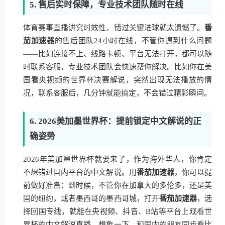
5. 售后实时保障，专业技术团队随时在线
体育赛事直播讲究时效性，错过关键进球就太遗憾了。
番
茄加速器
的售后团队24小时在线，不管你遇到什么问题
——比如连接不上、线路卡顿、平台无法打开，都可以随
时联系客服，专业技术团队会快速帮你解决。比如你在美
国看央视频的世界杯决赛解说，突然出现无法播放的情
况，联系客服后，几分钟就能搞定，不会错过精彩瞬间。
6. 2026美加墨世界杯：提前锁定中文解说的正
确姿势
2026年美加墨世界杯就要来了，作为海外华人，你肯定
不想错过国内平台的中文解说。用
番茄加速器
，你可以提
前做好准备：到时候，不管你在加拿大的多伦多，还是美
国的纽约，或者墨西哥的墨西哥城，打开
番茄加速器
，选
择回国专线，就能在央视频、抖音、B站等平台上观看世
界杯的中文解说直播。想象一下，和国内的朋友同步看比