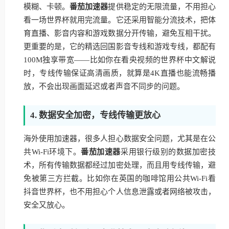
模糊、卡顿。
番茄加速器
提供稳定的无限流量，不用担心
看一场世界杯就用完流量。它还采用智能分流技术，把体
育直播、影音内容和游戏数据分开传输，避免互相干扰。
更重要的是，它的精选回国影音专线和游戏专线，都配有
100M独享带宽——比如你在看央视频的世界杯中文解说
时，专线传输保证高清画质，就算是4K直播也能流畅播
放，不会出现画面延迟或者声音不同步的问题。
4. 数据安全加密，专线传输更放心
海外使用加速器，很多人担心数据安全问题，尤其是在公
共Wi-Fi环境下。
番茄加速器
采用银行级别的数据加密技
术，所有传输数据都经过加密处理，而且用专线传输，避
免被第三方拦截。比如你在英国的咖啡馆用公共Wi-Fi看
抖音世界杯，也不用担心个人信息泄露或者网络被攻击，
安全又放心。