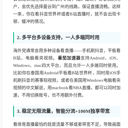
户，会优先选择曼谷到广州的线路，保证直播流畅。这样
一来，你在看抖音世界杯或者B站直播时，就不会出现卡
顿、缓冲的情况。
2. 多平台多设备支持，一人多端同时用
海外党通常会用多种设备看直播——手机刷抖音，平板看
B站，电脑看央视频。
番茄加速器
支持Android、iOS、
Windows、mac四大平台，而且允许一人多端同时使用。
比如你在泰国用Android平板看B站世界杯，同时用iOS手
机刷抖音的赛事短视频，或者在美国用Windows电脑看央
视频的中文解说，用macbook看NBA直播，都可以同时加
速，不用切换账号，也不用额外付费。
3. 稳定无限流量，智能分流+100M独享带宽
看体育直播最怕的就是流量不够或者带宽不足，导致画面