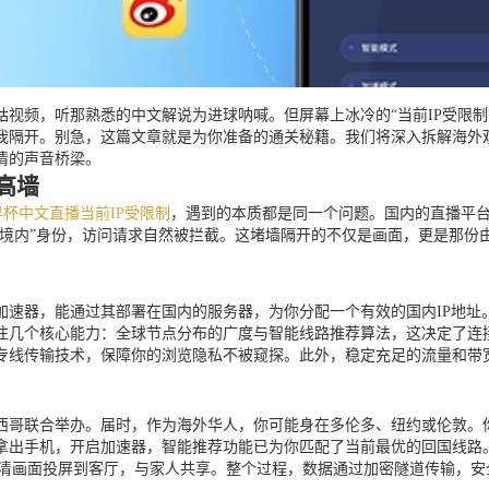
视频，听那熟悉的中文解说为进球呐喊。但屏幕上冰冷的“当前IP受限制
我隔开。别急，这篇文章就是为你准备的通关秘籍。我们将深入拆解海外
情的声音桥梁。
高墙
杯中文直播当前IP受限制
，遇到的本质都是同一个问题。国内的直播平台
非境内”身份，访问请求自然被拦截。这堵墙隔开的不仅是画面，更是那
加速器，能通过其部署在国内的服务器，为你分配一个有效的国内IP地址
个核心能力：全球节点分布的广度与智能线路推荐算法，这决定了连接速度与稳
专线传输技术，保障你的浏览隐私不被窥探。此外，稳定充足的流量和带
墨西哥联合举办。届时，作为海外华人，你可能身在多伦多、纽约或伦敦
拿出手机，开启加速器，智能推荐功能已为你匹配了当前最优的回国线路。
超清画面投屏到客厅，与家人共享。整个过程，数据通过加密隧道传输，