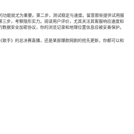
的功能就尤为重要。第二步，测试稳定与速度。留意那些提供试用服
第三步，考察隐形实力。阅读用户评价，尤其关注其客服响应速度和
的数据安全加密协议，你的浏览记录和地理位置信息应被妥善保护。
《歌手》的总决赛直播，还是某部爆款网剧的抢先更新，你都可以和