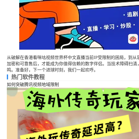
从破解在香港看咪咕视频世界杯中文直播当前IP受限制的困局，到从
加密和可靠售后，才能成为你值得信赖的数字伴侣。当技术障碍扫清
鸣。准备好，下一个进球时刻，我们一起欢呼。
热门软件教程
如何突破腾讯视频地域限制