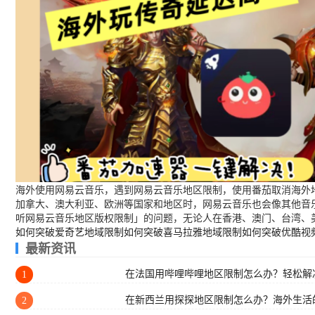
海外使用网易云音乐，遇到网易云音乐地区限制，使用番茄取消海外地
加拿大、澳大利亚、欧洲等国家和地区时，网易云音乐也会像其他音
听网易云音乐地区版权限制」的问题，无论人在香港、澳门、台湾、
如何突破爱奇艺地域限制
如何突破喜马拉雅地域限制
如何突破优酷视
最新资讯
在法国用哔哩哔哩地区限制怎么办？轻松解决
1
在新西兰用探探地区限制怎么办？海外生活
2