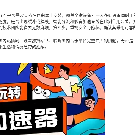
英超？是否需要支持在路由器上安装，覆盖全家设备？一人多端设备同时用
畅度，是否出现缓冲或掉线。智能分流和影音加速专线在此刻作用显著。
的技术团队能省去无数麻烦。第四步，重视安全与隐私。确认其采用可靠
国内热播剧、观看独播综艺、聆听国内音乐平台完整曲库的钥匙。无论是
化生活和情感纽带的延续。