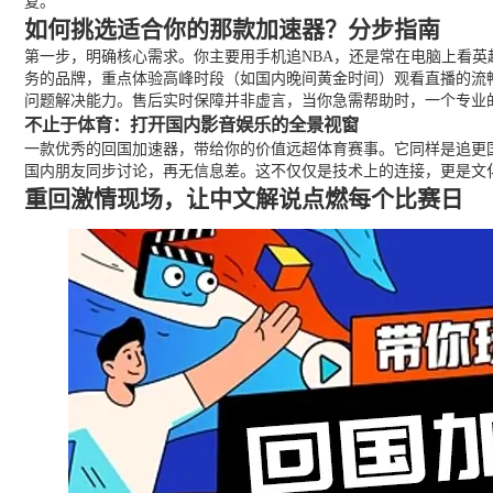
复。
如何挑选适合你的那款加速器？分步指南
第一步，明确核心需求。你主要用手机追NBA，还是常在电脑上看
务的品牌，重点体验高峰时段（如国内晚间黄金时间）观看直播的流
问题解决能力。售后实时保障并非虚言，当你急需帮助时，一个专业
不止于体育：打开国内影音娱乐的全景视窗
一款优秀的回国加速器，带给你的价值远超体育赛事。它同样是追更
国内朋友同步讨论，再无信息差。这不仅仅是技术上的连接，更是文
重回激情现场，让中文解说点燃每个比赛日