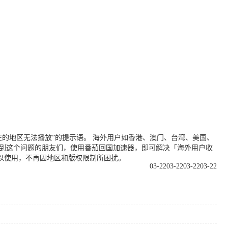
的地区无法播放”的提示语。 海外用户如香港、澳门、台湾、美国、
遇到这个问题的朋友们，使用番茄回国加速器，即可解决「海外用户收
以使用，不再因地区和版权限制所困扰。
03-22
03-22
03-22
03-22