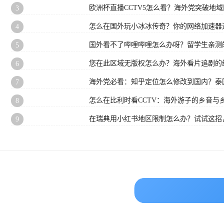
欧洲杯直播CCTV5怎么看？海外党突破地
3
怎么在国外玩小冰冰传奇？你的网络加速器
4
国外看不了哔哩哔哩怎么办呀？留学生亲测
5
您在此区域无版权怎么办？海外看片追剧的
6
海外党必看：知乎定位怎么修改到国内？泰国
7
怎么在比利时看CCTV：海外游子的乡音与
8
在瑞典用小红书地区限制怎么办？试试这招
9