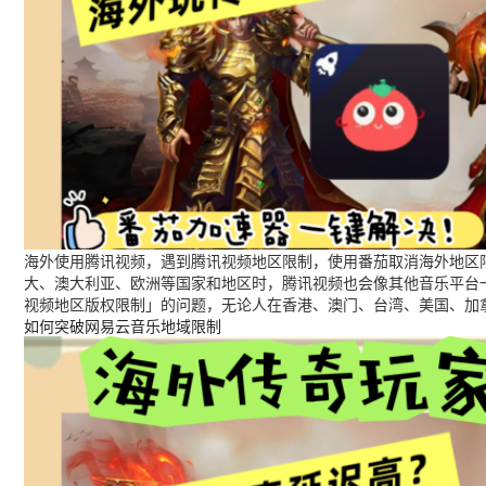
海外使用腾讯视频，遇到腾讯视频地区限制，使用番茄取消海外地区限
大、澳大利亚、欧洲等国家和地区时，腾讯视频也会像其他音乐平台
视频地区版权限制」的问题，无论人在香港、澳门、台湾、美国、加
如何突破网易云音乐地域限制