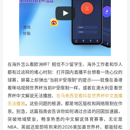
在海外怎么看欧洲杯？相信不少留学生、海外工作者和华人
都有过这样的堵心时刻：打开国内直播平台想看一场心仪的
球赛，屏幕上却弹出“当前IP受限制”的提示——就像在香港
看咪咕视频世界杯当前IP受限制一样，或者在澳大利亚看世
界杯中文解说无法播放、
在马来西亚看抖音世界杯中文直播
无法播放
。这些问题的根源，都是地区版权和网络限制在作
祟。别急，这篇指南会告诉你如何通过合适的回国加速器，
突破地域壁垒，畅享熟悉的中文解说体育赛事，无论是
NBA、英超还是即将到来的2026美加墨世界杯，都能轻松