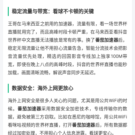
稳定流量与带宽：看球不卡顿的关键
王哥在马来西亚之前用的加速器，流量有限，看一场世界杯
直播就用完了，而且高峰时段卡顿严重，在马来西亚看抖音
世界杯中文直播无法播放是常有的事。换了
番茄加速器
后，
稳定无限流量让他不用担心流量告急，智能分流技术会把影
音流量优先处理，精选的回国影音专线加上独享100M带
宽，即使在晚上八点的高峰时段，抖音的世界杯直播也能秒
加载，画面清晰流畅，解说声音同步无延迟。
数据安全：海外上网更放心
海外上网安全是很多人关心的问题，尤其是用公共WiFi的时
候。
番茄加速器
采用数据安全加密技术，专线传输你的数
据，避免被第三方窃取。比如在悉尼的咖啡馆，用公共WiFi
看咪咕视频的世界杯直播，打开
番茄加速器
后，所有数据都
经过加密处理，不用担心个人信息泄露，看球更安心。