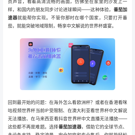
员声音，看着高清流畅的画面，仿佛坐在家里的沙发上一
样，和国内的朋友同步讨论进球瞬间——这种体验，
番茄加
速器
就能帮你实现。不管你那时在哪个国家，只要打开番
茄，就能突破地域限制，畅享中文解说的世界杯盛宴。
回到最开始的问题：在海外怎么看欧洲杯？或者在香港看咪
咕视频世界杯当前IP受限制、在澳大利亚看世界杯中文解说
无法播放、在马来西亚看抖音世界杯中文直播无法播放——
这些都不再是难题。选择
番茄加速器
，借助它的全球节点、
多设备支持、稳定流量、安全加密和专业售后，你就能轻松