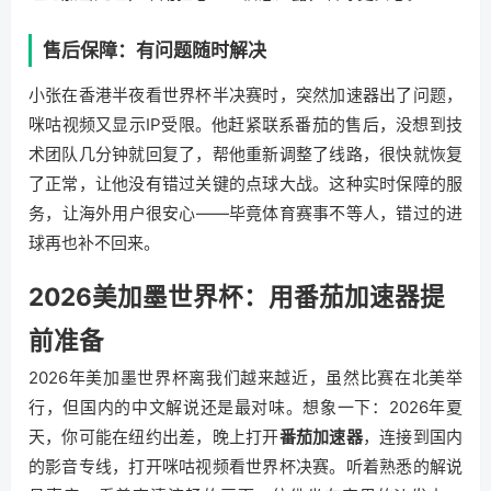
售后保障：有问题随时解决
小张在香港半夜看世界杯半决赛时，突然加速器出了问题，
咪咕视频又显示IP受限。他赶紧联系番茄的售后，没想到技
术团队几分钟就回复了，帮他重新调整了线路，很快就恢复
了正常，让他没有错过关键的点球大战。这种实时保障的服
务，让海外用户很安心——毕竟体育赛事不等人，错过的进
球再也补不回来。
2026美加墨世界杯：用番茄加速器提
前准备
2026年美加墨世界杯离我们越来越近，虽然比赛在北美举
行，但国内的中文解说还是最对味。想象一下：2026年夏
天，你可能在纽约出差，晚上打开
番茄加速器
，连接到国内
的影音专线，打开咪咕视频看世界杯决赛。听着熟悉的解说