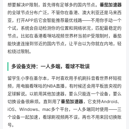
想要解决IP限制，首先得有足够多的国内节点。
番茄加速器
的全球节点分布广泛，不管你在香港、澳大利亚还是马来西
亚，打开APP后它会智能推荐最优线路——不用你手动一个
个试，系统会自动检测你的位置和网络状况，匹配最稳定的
节点。比如在香港看咪咕视频世界杯当前IP受限制时，番茄
能快速连接到邻近的国内节点，让平台以为你就在内地，轻
松绕过限制。
多设备支持：一人多端，看球不耽误
留学生小李在墨尔本，平时喜欢用手机刷抖音看世界杯短视
频，用电脑看咪咕的NBA直播，有时候还会用平板放央视的
足球解说。以前用其他加速器，要么只能连一个设备，要么
切换设备很麻烦。直到用了
番茄加速器
，它支持Android、
iOS、Windows、mac多个平台，一人多端同时使用——三
个设备一起加速，看球刷视频两不误，再也不用来回切换账
号。