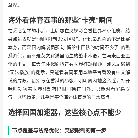
拿捏。
海外看体育赛事的那些“卡壳”瞬间
在悉尼留学的小周，上周想在央视影音看世界杯小组赛，结
果点进去就是“地区限制无法播放”。他说最想念的不是比赛
本身，而是国内解说员那句“留给中国队的时间不多了”的熟
悉调侃，而不是英文解说里陌生的战术术语。在马来西亚工
作的王哥，每天午休想刷抖音看世界杯短视频，却总是遇到
“无法播放”的提示，只能看着同事用本地平台看没有中文解
说的片段。更别提在香港的小张，明明离内地这么近，打开
咪咕视频看世界杯却被IP限制挡在门外，只能对着屏幕叹
气。这些场景，几乎是每个海外体育迷的日常痛点。
选择回国加速器，这些核心点不能少
节点覆盖与线路优化：突破限制的第一步