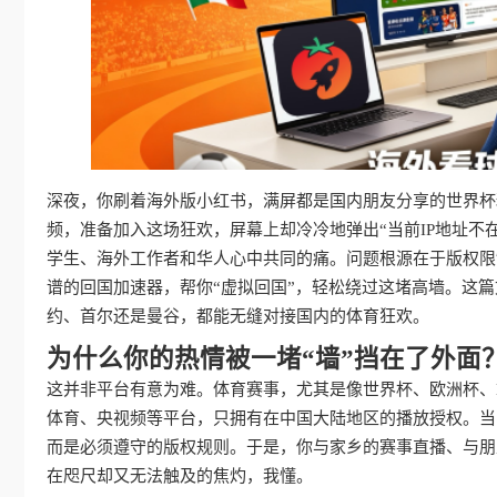
深夜，你刷着海外版小红书，满屏都是国内朋友分享的世界杯
频，准备加入这场狂欢，屏幕上却冷冷地弹出“当前IP地址不
学生、海外工作者和华人心中共同的痛。问题根源在于版权限
谱的回国加速器，帮你“虚拟回国”，轻松绕过这堵高墙。这
约、首尔还是曼谷，都能无缝对接国内的体育狂欢。
为什么你的热情被一堵“墙”挡在了外面
这并非平台有意为难。体育赛事，尤其是像世界杯、欧洲杯、
体育、央视频等平台，只拥有在中国大陆地区的播放授权。当
而是必须遵守的版权规则。于是，你与家乡的赛事直播、与朋
在咫尺却又无法触及的焦灼，我懂。