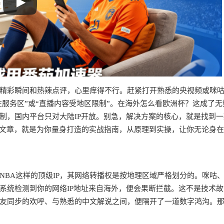
精彩瞬间和热辣点评，心里痒得不行。赶紧打开熟悉的央视频或咪
在服务区”或“直播内容受地区限制”。在海外怎么看欧洲杯？这成了无
制，国内平台只对大陆IP开放。别急，解决方案的核心，就是找到一
篇文章，就是为你量身打造的实战指南，从原理到实操，让你无论身
？
NBA这样的顶级IP，其网络转播权是按地理区域严格划分的。咪咕
系统检测到你的网络IP地址来自海外，便会果断拦截。这不是技术故
友同步的欢呼、与熟悉的中文解说之间，便隔开了一道数字鸿沟。