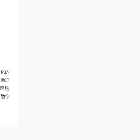
文化的
让地理
是热
帮助你