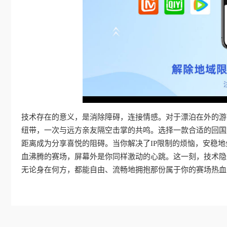
技术存在的意义，是消除障碍，连接情感。对于漂泊在外的游
纽带，一次与远方亲友隔空击掌的共鸣。选择一款合适的回国
距离成为分享喜悦的阻碍。当你解决了IP限制的烦恼，安稳
血沸腾的赛场，屏幕外是你同样激动的心跳。这一刻，技术隐
无论身在何方，都能自由、流畅地拥抱那份属于你的赛场热血