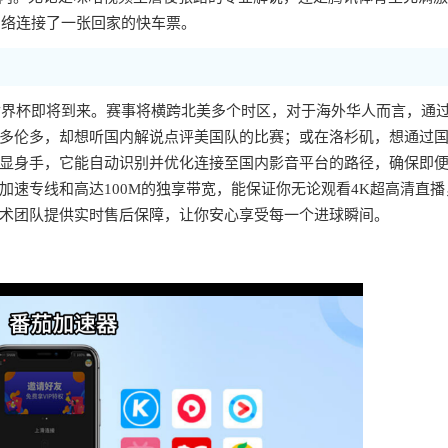
网络连接了一张回家的快车票。
的世界杯即将到来。赛事将横跨北美多个时区，对于海外华人而言，通
多伦多，却想听国内解说点评美国队的比赛；或在洛杉矶，想通过
显身手，它能自动识别并优化连接至国内影音平台的路径，确保即
速专线和高达100M的独享带宽，能保证你无论观看4K超高清直播
术团队提供实时售后保障，让你安心享受每一个进球瞬间。