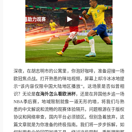
深夜，在胡志明市的公寓里，你泡好咖啡，准备迎接一场
欧冠焦点战。打开熟悉的咪咕视频，屏幕上却冷冰冰地提
示“该内容仅限中国大陆地区播放”。这场景是否似曾相
识？无论是
在海外怎么看欧洲杯
，还是在异国他乡追一场
NBA季后赛，地域限制就像一道无形的墙，将我们与熟
悉的中文解说和流畅的观赛体验隔开。问题根源在于版权
协议和网络审查，国内平台必须锁区。但别急着放弃，这
篇文章就是为你准备的终极指南。我们将一步步拆解，如