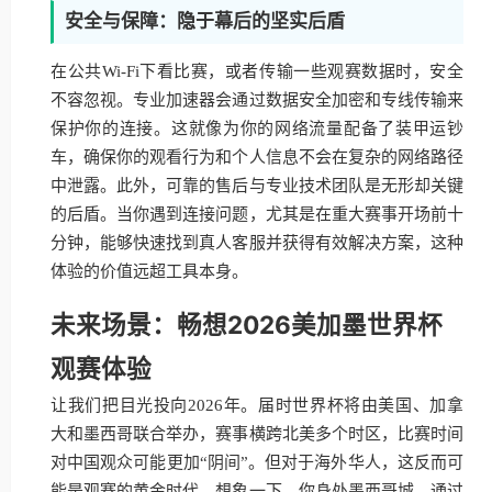
安全与保障：隐于幕后的坚实后盾
在公共Wi-Fi下看比赛，或者传输一些观赛数据时，安全
不容忽视。专业加速器会通过数据安全加密和专线传输来
保护你的连接。这就像为你的网络流量配备了装甲运钞
车，确保你的观看行为和个人信息不会在复杂的网络路径
中泄露。此外，可靠的售后与专业技术团队是无形却关键
的后盾。当你遇到连接问题，尤其是在重大赛事开场前十
分钟，能够快速找到真人客服并获得有效解决方案，这种
体验的价值远超工具本身。
未来场景：畅想2026美加墨世界杯
观赛体验
让我们把目光投向2026年。届时世界杯将由美国、加拿
大和墨西哥联合举办，赛事横跨北美多个时区，比赛时间
对中国观众可能更加“阴间”。但对于海外华人，这反而可
能是观赛的黄金时代。想象一下，你身处墨西哥城，通过