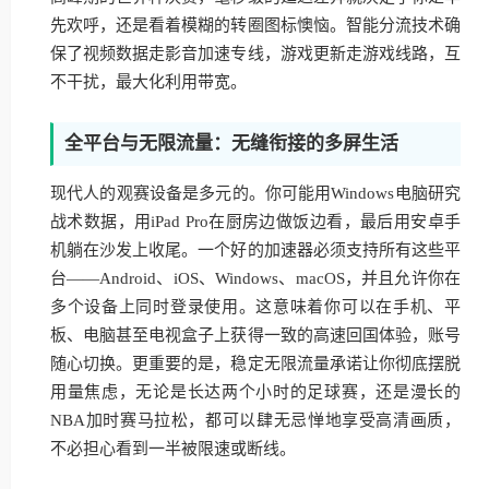
先欢呼，还是看着模糊的转圈图标懊恼。智能分流技术确
保了视频数据走影音加速专线，游戏更新走游戏线路，互
不干扰，最大化利用带宽。
全平台与无限流量：无缝衔接的多屏生活
现代人的观赛设备是多元的。你可能用Windows电脑研究
战术数据，用iPad Pro在厨房边做饭边看，最后用安卓手
机躺在沙发上收尾。一个好的加速器必须支持所有这些平
台——Android、iOS、Windows、macOS，并且允许你在
多个设备上同时登录使用。这意味着你可以在手机、平
板、电脑甚至电视盒子上获得一致的高速回国体验，账号
随心切换。更重要的是，稳定无限流量承诺让你彻底摆脱
用量焦虑，无论是长达两个小时的足球赛，还是漫长的
NBA加时赛马拉松，都可以肆无忌惮地享受高清画质，
不必担心看到一半被限速或断线。