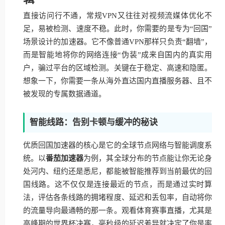
直接访问行不通，常规VPN又往往对视频流媒体优化不
足，易被检测、速度不稳。此时，你需要的是专为“回国”
场景设计的加速器。它不像普通VPN那样只负责“翻墙”，
而是智能地将你的网络连接“伪装”成来自国内的真实用
户，骗过平台的区域检测。关键在于稳定、高速和隐匿。
想象一下，你需要一条从海外直达国内直播服务器、且不
被发现的专属数据通道。
智能线路：告别卡顿与缓冲的秘诀
优质回国加速器的核心是它的全球节点网络与智能调度系
统。以
番茄加速器
为例，其全球分布的节点能让你无论身
处河内、纽约还是悉尼，都能被智能推荐到当前最优的回
国线路。这不仅仅是连接最近的节点，而是通过实时算
法，评估各条线路的拥堵程度、延迟和丢包率，自动将你
的流量导向最通畅的那一条。观看体育赛事直播，尤其是
高峰期的世界杯决赛，毫秒级的延迟差异就决定了你是率