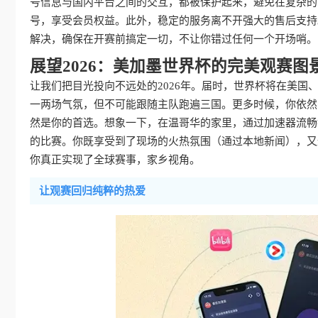
号信息与国内平台之间的交互，都被保护起来，避免在复杂的
号，享受会员权益。此外，稳定的服务离不开强大的售后支持
解决，确保在开赛前搞定一切，不让你错过任何一个开场哨。
展望2026：美加墨世界杯的完美观赛图
让我们把目光投向不远处的2026年。届时，世界杯将在美
一两场气氛，但不可能跟随主队跑遍三国。更多时候，你依然
然是你的首选。想象一下，在温哥华的家里，通过加速器流畅
的比赛。你既享受到了现场的火热氛围（通过本地新闻），又
你真正实现了全球赛事，家乡视角。
让观赛回归纯粹的热爱