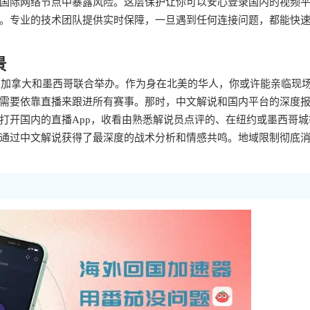
国际网络节点中暴露风险。这层保护让你可以安心登录国内的视频
。专业的技术团队提供实时保障，一旦遇到任何连接问题，都能快
景
国、加拿大和墨西哥联合举办。作为身在北美的华人，你或许能亲临现
需要依靠直播来跟进所有赛事。那时，中文解说和国内平台的深度
打开国内的直播App，收看由熟悉解说员点评的、在纽约或墨西哥城
通过中文解说获得了最深度的战术分析和情感共鸣。地域限制彻底