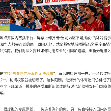
地点开国内直播平台，屏幕上却弹出“当前地区不可播放”的冰冷提
生和华人都会遇到的痛。原因无他，就是版权地域限制这道“数字高墙
墙”指南。我们将深入探讨如何利用专业的回国加速器，重新无缝接
是“
在韩国看世界杯海外无法观看
”，背后的原理都一样。平台通过检
“境外”，访问权限就被切断了。这种限制，让海外的体育迷们仿佛成了
些非正规渠道，模糊的画质和断断续续的解说也足以摧毁任何观赛
案。
一根虚拟的专属网线，一头连着海外的你，另一头直接接入国内的