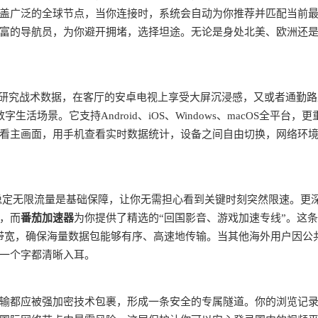
盖广泛的全球节点，当你连接时，系统会自动为你推荐并匹配当前
富的导航员，为你避开拥堵，选择坦途。无论是身处北美、欧洲还
脑上研究战术数据，在客厅的安卓电视上享受大屏沉浸感，又或者通勤
场景。它支持Android、iOS、Windows、macOS全平台，更
看主画面，用手机查看实时数据统计，设备之间自由切换，网络环
稳定无限流量是基础保障，让你无需担心看到关键时刻突然限速。更
，而
番茄加速器
为你提供了精选的“回国影音、游戏加速专线”。这
M带宽，确保海量数据包能够有序、高速地传输。当其他海外用户因公
一个字都清晰入耳。
输都应被强加密技术包裹，形成一条安全的专属隧道。你的浏览记