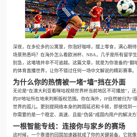
深夜，在多伦多的公寓里，你泡好咖啡，摆上零食，满心期待
场景熟悉吗？在海外怎么看欧洲杯、NBA，几乎是所有留学
别急，这堵墙并非不可逾越。这篇文章，就是为你准备的“翻
的体育直播世界，让你不错过任何一场中文解说的精彩赛事。
为什么你的热情被一堵“墙”挡在外面
无论是“在澳大利亚看咪咕视频世界杯当前地区不可播放”，还
的IP地址所在地来判断版权范围。你在海外，IP自然被归为
世界的孤儿。更别提网络本身的跨国延迟和卡顿，即使找到一
你需要的是一个稳定、高速、且能“伪装”成国内用户的解决方
一根智能专线：连接你与家乡的赛场
这时候，一个靠谱的回国加速器就成了你的关键装备。它就像