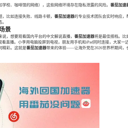
（如学校、咖啡馆的网络），这些网络环境存在隐私泄露的风险。
番茄加速
题，比如连接失败、线路卡顿，
番茄加速器
的专业技术团队会实时响应，
态。
场景
人来说，想要观看国内平台的中文解说直播，
番茄加速器
将是最佳搭档。比
观看直播。小李用电脑投屏到电视，朋友用手机和iPad同时连接，大家
何精彩。这就是
番茄加速器
带来的体验——让海外党在2026世界杯期间