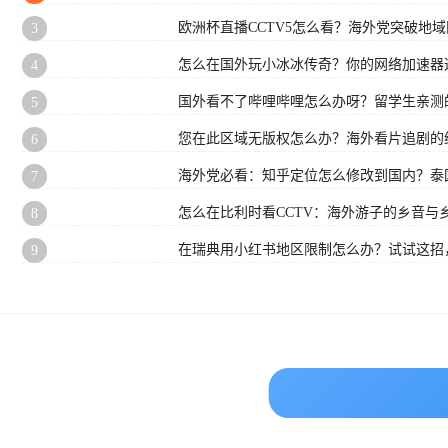
欧洲杯直播CCTV5怎么看？海外党突破地
3
怎么在国外玩小冰冰传奇？你的网络加速器
4
国外看不了哔哩哔哩怎么办呀？留学生亲测
5
您在此区域无版权怎么办？海外看片追剧的
6
海外党必看：知乎定位怎么修改到国内？泰国
7
怎么在比利时看CCTV：海外游子的乡音与
8
在瑞典用小红书地区限制怎么办？试试这招
9