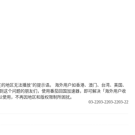
的地区无法播放”的提示语。 海外用户如香港、澳门、台湾、美国、
遇到这个问题的朋友们，使用番茄回国加速器，即可解决「海外用户收
以使用，不再因地区和版权限制所困扰。
03-22
03-22
03-22
03-22