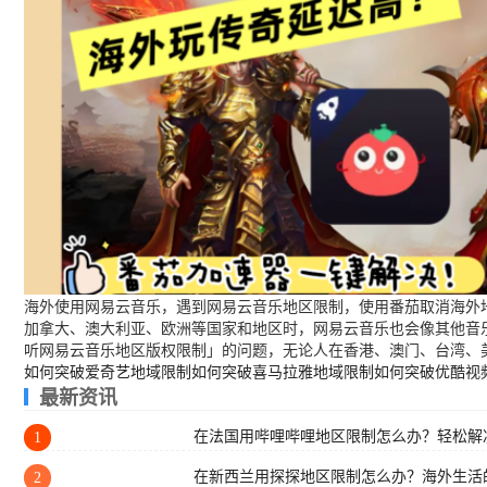
海外使用网易云音乐，遇到网易云音乐地区限制，使用番茄取消海外地
加拿大、澳大利亚、欧洲等国家和地区时，网易云音乐也会像其他音
听网易云音乐地区版权限制」的问题，无论人在香港、澳门、台湾、
如何突破爱奇艺地域限制
如何突破喜马拉雅地域限制
如何突破优酷视
最新资讯
在法国用哔哩哔哩地区限制怎么办？轻松解决
1
在新西兰用探探地区限制怎么办？海外生活
2