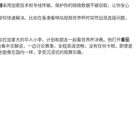
器
采用加密技术和专线传输，保护你的网络数据不被窃取，让你安心
帮你快速解决。比如在香港看咪咕视频世界杯时突然出现连接问题，
如在加拿大的华人小李，计划和朋友一起看世界杯决赛。他打开
番茄
一边看中文解说，一边讨论赛事，全程高清流畅，没有任何卡顿。即使是
，也能像在国内一样，享受沉浸式的观赛乐趣。