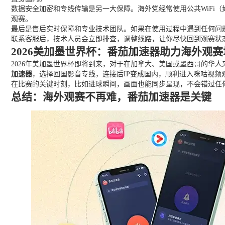
数据安全加密和专线传输是另一大保障。海外党经常使用公共WiFi
观赛。
最后是售后实时保障和专业技术团队。如果在使用过程中遇到任何问
联系客服后，技术人员会立即排查，调整线路，让你尽快回到观赛状
2026美加墨世界杯：番茄加速器助力海外观赛
2026年美加墨世界杯即将到来，对于在加拿大、美国或墨西哥的华
加速器
，选择回国影音专线，连接后IP变成国内，顺利进入咪咕视频
在比赛的关键时刻，比如进球瞬间，画面也能同步呈现，不会错过任
总结：海外观赛不再难，番茄加速器是关键