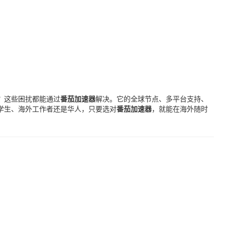
？这些困扰都能通过
番茄加速器
解决。它的全球节点、多平台支持、
学生、海外工作者还是华人，只要选对
番茄加速器
，就能在海外随时