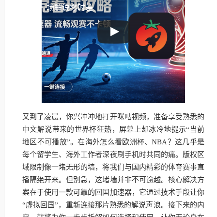
场解说零时差
又到了凌晨，你兴冲冲地打开咪咕视频，准备享受熟悉的
中文解说带来的世界杯狂热，屏幕上却冰冷地提示“当前
地区不可播放”。在海外怎么看欧洲杯、NBA？这几乎是
每个留学生、海外工作者深夜刷手机时共同的痛。版权区
域限制像一堵无形的墙，将我们与国内精彩的体育赛事直
播隔绝开来。但别急，这堵墙并非不可逾越。核心解决方
案在于使用一款可靠的回国加速器，它通过技术手段让你
“虚拟回国”，重新连接那片熟悉的解说声浪。接下来的内