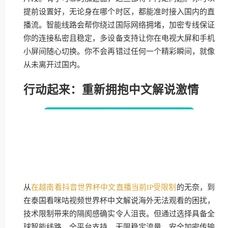
提前设置好，无论身在哪个时区，都能准时接入国内的直
播流。智能线路会帮你绕过国际网络拥堵，加密专线保证
你的连接私密且稳定，多设备支持让你在电视大屏和手机
小屏间随心切换。你不会再错过任何一个精彩瞬间，就像
从未离开过国内。
行动起来：重新拥抱中文解说激情
从
在越南看抖音世界杯中文直播当前IP受限制
的无奈，到
在泰国看咪咕视频世界杯中文解说海外无法观看的困扰，
技术限制带来的隔阂感确实令人沮丧。但通过选择具备全
球智能线路、全平台支持、无限稳定流量、安全加密传输