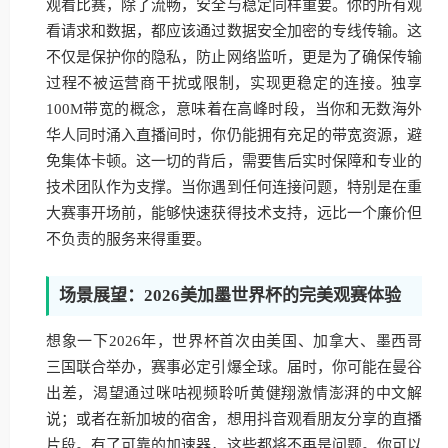
观看比赛，除了流畅，安全与稳定同样重要。你的所有观
看请求和数据，都应该通过数据安全加密的专线传输。这
不仅是保护你的隐私，防止网络监听，更是为了确保传输
过程不被运营商干扰或限制，实现更稳定的连接。独享
100M带宽的概念，意味着在高峰时段，当你和无数海外
华人同时涌入直播间时，你仍能拥有充足的带宽资源，避
免集体卡顿。这一切的背后，需要售后实时保障和专业的
技术团队作为支撑。当你遇到任何连接问题，特别是在重
大赛事开场前，能够快速获得技术支持，远比一个廉价但
不负责的服务来得重要。
场景展望：2026美加墨世界杯的完美观赛体验
想象一下2026年，世界杯首次由美国、加拿大、墨西哥
三国联合举办，赛事必定引爆全球。届时，你可能在曼谷
出差，渴望通过咪咕视频聆听黄健翔激情澎湃的中文解
说；或者在新加坡的宿舍，想用抖音观看朋友分享的直播
片段。有了可靠的加速器，这些都将不再是问题。你可以