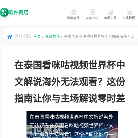
软件商店
电脑软件
安卓下载
苹果下载
资讯教程
当前位置：
首页
>
资讯教程
> 在泰国看咪咕视频世界杯中文解说海外无法
观看？这份指南让你与主场解说零时差
在泰国看咪咕视频世界杯中
文解说海外无法观看？这份
指南让你与主场解说零时差
在泰国看咪咕视频世界杯中文解说海外
无法观看
在泰国看咪咕视频世界杯中文
解说海外无法观看？这份指南让你与主