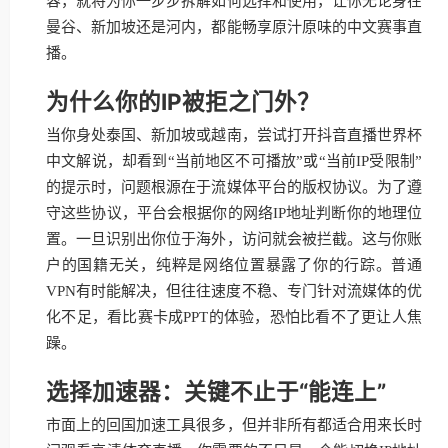
容，就将为你一步步拆解如何选择和使用，让你无论身在
曼谷、新加坡还是河内，都能畅享原汁原味的中文赛事直
播。
为什么你的IP被拒之门外？
当你身处泰国、新加坡或越南，尝试打开抖音直播世界杯
中文解说，却看到“当前地区不可播放”或“当前IP受限制”
的提示时，问题根源在于流媒体平台的版权协议。为了遵
守这些协议，平台会根据你的网络IP地址判断你的地理位
置。一旦识别出你位于海外，访问就会被拦截。这与你账
户的国籍无关，纯粹是网络位置暴露了你的行踪。普通
VPN有时能解决，但往往速度不稳、专门针对流媒体的优
化不足，看比赛卡成PPT的体验，恐怕比看不了更让人焦
躁。
选择加速器：关键不止于“能连上”
市面上的回国加速工具很多，但并非所有都适合用来长时