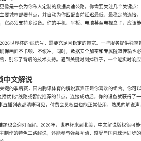
它更像是一条为你私人定制的数据高速公路。你需要关注几个关键点
主要城市部署节点，并自动为你匹配当前延迟最低、最稳定的连接
，它必须支持多设备。你的手机、平板、电脑甚至电视盒子，应该
026世界杯的4K信号，需要充足且稳定的带宽。一些服务提供独享
确保画面不卡顿、不缓冲。同时，数据安全加密和专属隧道传输也
最后，别忘了背后的技术支持。遇到关键时刻掉链子，一个能实时响
锁中文解说
关键的季后赛，国内腾讯体育的解说嘉宾正是你喜欢的组合。你可
直播优化”线路或智能推荐的节点。连接成功后，你的设备就获得了
赛事直播列表都清晰可见，付费会员权益也能正常使用，熟悉的解说声
难题也会迎刃而解。2026年，世界杯来到北美，中文解说版权很可能
P主制作的特色二路解说，还能参与弹幕互动，感受与国内球迷同步