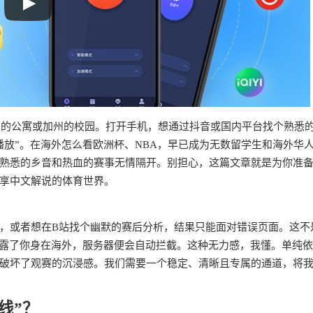
纽约的公寓或加州的校园。打开手机，想通过抖音或国内平台找个熟悉
播放”。在海外怎么看欧洲杯、NBA，早已成为无数留学生和海外华
熟悉的乡音和热血的赛事无情隔开。别担心，这篇文章就是为你准
享中文解说的体育世界。
，或者想在B站找个幽默的赛后分析，结果只能面对错误页面。这不
暴露了你身在海外，服务器便会自动拦截。这种无力感，我懂。单纯
破坏了观赛的沉浸感。我们需要一个稳定、清晰且专属的通道，将
线”？