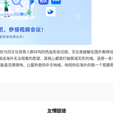
份与同文化背景人群共鸣的热血和亲切感。无论是破解在国外看咪
解说海外无法观看的愿望，其核心都是打破那道无形的墙。选择一条
你将能毫无障碍地，让最熟悉的中文呐喊，响彻你在海外的每一个观赛
友情链接