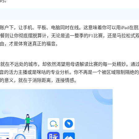
的。
户下，让手机、平板、电脑同时在线。这意味着你可以用iPad在厨
套餐则让你彻底摆脱算计，无论是追一整季的F1比赛，还是马拉松式
由，才是体育迷真正的福音。
或许就在不远处的城市，却依然渴望用母语解读比赛的每一处精妙。通
抖音的活力主播或是咪咕的专业分析。你不再是一个被区域限制隔绝
的意义，就在于消除距离，连接情感。