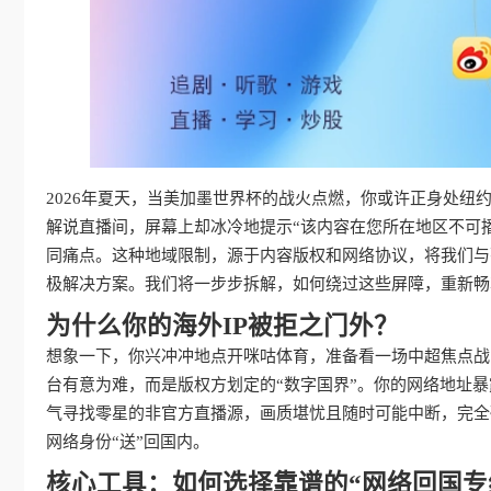
2026年夏天，当美加墨世界杯的战火点燃，你或许正身处
解说直播间，屏幕上却冰冷地提示“该内容在您所在地区不可
同痛点。这种地域限制，源于内容版权和网络协议，将我们与
极解决方案。我们将一步步拆解，如何绕过这些屏障，重新畅
为什么你的海外IP被拒之门外？
想象一下，你兴冲冲地点开咪咕体育，准备看一场中超焦点战
台有意为难，而是版权方划定的“数字国界”。你的网络地址
气寻找零星的非官方直播源，画质堪忧且随时可能中断，完全
网络身份“送”回国内。
核心工具：如何选择靠谱的“网络回国专