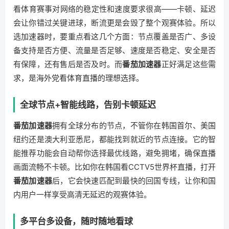
看体育赛事对网络的稳定性和速度要求很高——卡顿、延迟
会让你错过关键进球，断流更是会毁了整个观赛体验。所以
选加速器时，要重点看这几个方面：节点覆盖是否广、多设
备支持是否方便、流量是否足够、速度是否稳定、安全是否
有保障，还有售后是否及时。而
番茄加速器
正好满足这些需
求，是海外党看体育直播的理想选择。
全球节点+智能线路，告别卡顿延迟
番茄加速器
拥有全球分布的节点，不管你在韩国首尔、美国
纽约还是澳大利亚悉尼，都能找到就近的节点连接。它的智
能推荐功能会自动帮你选择最优线路，避免拥堵，确保直播
画面流畅不卡顿。比如你在韩国看CCTV5世界杯直播，打开
番茄加速器
后，它会快速匹配到最快的回国专线，让你和国
内用户一样享受高清无延迟的观赛体验。
多平台多设备，随时随地看球