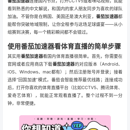
番茄加速器
连接国内节点，打开CCTV5或者咪咕视频，就能
看到熟悉的中文解说，和国内的家人朋友同步为喜欢的球队
加油。不管你是在韩国、美国还是澳大利亚，
番茄加速器
都
能帮你突破地域限制，让你全程参与这场足球盛宴——从小
组赛到决赛，每一个精彩瞬间都不会错过。
使用番茄加速器看体育直播的简单步骤
其实用
番茄加速器
看国内体育直播很简单。首先，你需要在
官网或者应用商店下载
番茄加速器
的对应版本（Android、
iOS、Windows、mac都有）；然后注册账号并登录；接着
选择“回国加速”模式，番茄会智能推荐最优线路；连接成功
后，打开你喜欢的体育直播平台（比如CCTV5、腾讯体育、
爱奇艺体育），就能正常观看直播了。整个过程不到一分
钟，非常便捷。