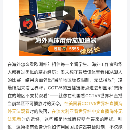
在海外怎么看欧洲杯？相信每一个留学生、海外工作者和华
人都有过类似的糟心经历：周末想守着腾讯体育看NBA湖人
的比赛，结果页面弹出“当前地区版权限制，无法播放”；凌
晨爬起来看世界杯，CCTV5的直播链接点进去却显示“您所
在的地区不支持观看”——就像在韩国看CCTV5世界杯直播
当前地区不可播放时的无奈，
在美国看CCTV5世界杯直播海
外无法观看
时的失落，
在澳大利亚看世界杯中文直播海外无
法观看
时的遗憾，这些都是地域版权壁垒带来的困扰。别
慌，这篇指南会告诉你如何用回国加速器突破限制，不仅能