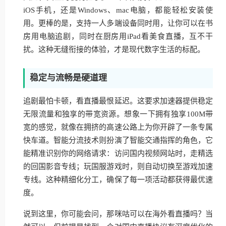
iOS手机，还是Windows、mac电脑，都能轻松安装使
用。更棒的是，支持一人多端设备同时用，让你可以在书
房用电脑追剧，同时在厨房用iPad看美食直播，互不干
扰。这种无缝衔接的体验，才是现代数字生活的标配。
稳定与流畅是硬道理
追剧最怕卡顿，看直播最恨延迟。这要求加速器提供稳定
无限流量和独享的带宽资源。想象一下拥有独享100M带
宽的感觉，就像在拥挤的高速公路上为你开辟了一条专属
快车道。智能分流技术则扮演了智能交通指挥的角色，它
能精准识别你的网络请求：访问国内视频网站时，走精选
的回国影音专线；玩国服游戏时，则自动切换至游戏加速
专线。这种精细化分工，确保了每一项活动都获得最优速
度。
说到这里，你可能会问，那咪咕可以在海外看直播吗？当