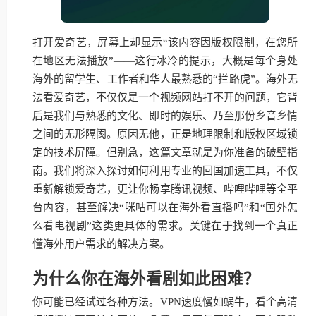
打开爱奇艺，屏幕上却显示“该内容因版权限制，在您所
在地区无法播放”——这行冰冷的提示，大概是每个身处
海外的留学生、工作者和华人最熟悉的“拦路虎”。海外无
法看爱奇艺，不仅仅是一个视频网站打不开的问题，它背
后是我们与熟悉的文化、即时的娱乐、乃至那份乡音乡情
之间的无形隔阂。原因无他，正是地理限制和版权区域锁
定的技术屏障。但别急，这篇文章就是为你准备的破壁指
南。我们将深入探讨如何利用专业的回国加速工具，不仅
重新解锁爱奇艺，更让你畅享腾讯视频、哔哩哔哩等全平
台内容，甚至解决“咪咕可以在海外看直播吗”和“国外怎
么看电视剧”这类更具体的需求。关键在于找到一个真正
懂海外用户需求的解决方案。
为什么你在海外看剧如此困难？
你可能已经试过各种方法。VPN速度慢如蜗牛，看个高清