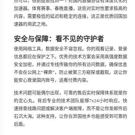
然可以，但前提是找到一个对国内直播协议有深度优化的
加速器。体育赛事、春晚直播，这些对实时性要求极高的
内容，需要极低的延迟和稳定的连接，这正是优质回国加
速器的用武之地。
安全与保障：看不见的守护者
使用网络工具，数据安全不容忽视。你的观看记录、登录
信息都应在保护之下。优秀的技术方案会采用高强度数据
安全加密，并通过专线传输你的所有访问数据，确保信息
不会在公网上“裸奔”，防止被第三方窥探或截取。这让你
能安心登录国内账号，追看付费内容。
技术问题可能偶尔出现，可靠的售后实时保障体系就是你
的定心丸。背后专业的技术团队能够7x24小时响应，快
速排查线路问题或解决客户端故障，而不是让你发邮件后
石沉大海。这种支持，让你在异国他乡也能感受到可靠的
后盾。