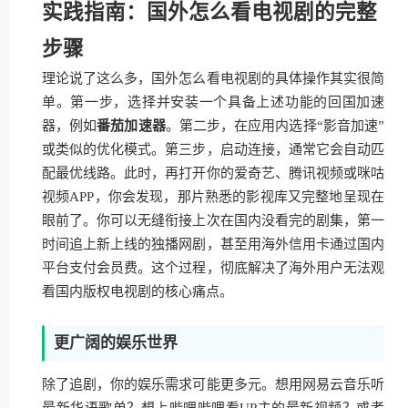
实践指南：国外怎么看电视剧的完整
步骤
理论说了这么多，国外怎么看电视剧的具体操作其实很简
单。第一步，选择并安装一个具备上述功能的回国加速
器，例如
番茄加速器
。第二步，在应用内选择“影音加速”
或类似的优化模式。第三步，启动连接，通常它会自动匹
配最优线路。此时，再打开你的爱奇艺、腾讯视频或咪咕
视频APP，你会发现，那片熟悉的影视库又完整地呈现在
眼前了。你可以无缝衔接上次在国内没看完的剧集，第一
时间追上新上线的独播网剧，甚至用海外信用卡通过国内
平台支付会员费。这个过程，彻底解决了海外用户无法观
看国内版权电视剧的核心痛点。
更广阔的娱乐世界
除了追剧，你的娱乐需求可能更多元。想用网易云音乐听
最新华语歌单？想上哔哩哔哩看UP主的最新视频？或者