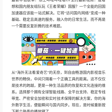
想和国内朋友组队玩《王者荣耀》国服？一个全能的回国
加速器应该能一站式解决。它将“访问国内网络”变成一种
基础、稳定且高速的服务，融入你的日常生活，而不再是
一个需要反复折腾的技术难题。
从“海外无法看爱奇艺”的无奈，到自由畅游国内影视音乐
世界的畅快，中间只隔着一个正确工具的距离。这不仅仅
是技术的跨越，更是一种生活品质的恢复和文化连接的维
系。选择那个拥有全球智能线路、全平台支持、稳定专线
带宽、严密安全加密和实时技术保障的解决方案，你的海
外数字生活，便能瞬间与国内同步。现在，是时候重新按
下那个熟悉的播放键了。