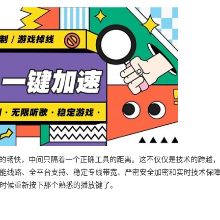
界的畅快，中间只隔着一个正确工具的距离。这不仅仅是技术的跨越
能线路、全平台支持、稳定专线带宽、严密安全加密和实时技术保
时候重新按下那个熟悉的播放键了。