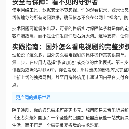
安全与保障：看不见的守护者
使用网络工具，数据安全不容忽视。你的观看记录、登录信息
线传输你的所有访问数据，确保信息不会在公网上“裸奔”，
技术问题可能偶尔出现，可靠的售后实时保障体系就是你的定
客户端故障，而不是让你发邮件后石沉大海。这种支持，让你
实践指南：国外怎么看电视剧的完整步
理论说了这么多，国外怎么看电视剧的具体操作其实很简单。
第二步，在应用内选择“影音加速”或类似的优化模式。第三
讯视频或咪咕视频APP，你会发现，那片熟悉的影视库又完
上新上线的独播网剧，甚至用海外信用卡通过国内平台支付会
点。
更广阔的娱乐世界
除了追剧，你的娱乐需求可能更多元。想用网易云音乐听最新
《王者荣耀》国服？一个全能的回国加速器应该能一站式解决
生活，而不再是一个需要反复折腾的技术难题。