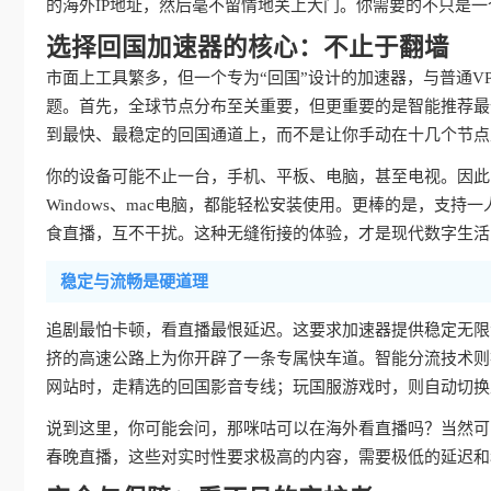
的海外IP地址，然后毫不留情地关上大门。你需要的不只是一
选择回国加速器的核心：不止于翻墙
市面上工具繁多，但一个专为“回国”设计的加速器，与普通V
题。首先，全球节点分布至关重要，但更重要的是智能推荐最
到最快、最稳定的回国通道上，而不是让你手动在十几个节点
你的设备可能不止一台，手机、平板、电脑，甚至电视。因此，真
Windows、mac电脑，都能轻松安装使用。更棒的是，支持
食直播，互不干扰。这种无缝衔接的体验，才是现代数字生活
稳定与流畅是硬道理
追剧最怕卡顿，看直播最恨延迟。这要求加速器提供稳定无限
挤的高速公路上为你开辟了一条专属快车道。智能分流技术则
网站时，走精选的回国影音专线；玩国服游戏时，则自动切换
说到这里，你可能会问，那咪咕可以在海外看直播吗？当然可
春晚直播，这些对实时性要求极高的内容，需要极低的延迟和