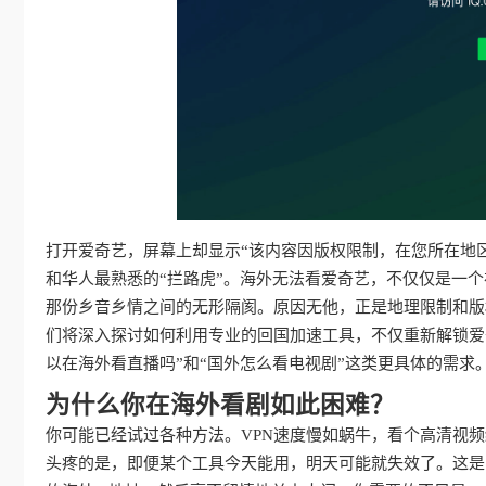
打开爱奇艺，屏幕上却显示“该内容因版权限制，在您所在地
和华人最熟悉的“拦路虎”。海外无法看爱奇艺，不仅仅是一
那份乡音乡情之间的无形隔阂。原因无他，正是地理限制和版
们将深入探讨如何利用专业的回国加速工具，不仅重新解锁爱
以在海外看直播吗”和“国外怎么看电视剧”这类更具体的需
为什么你在海外看剧如此困难？
你可能已经试过各种方法。VPN速度慢如蜗牛，看个高清视
头疼的是，即便某个工具今天能用，明天可能就失效了。这是