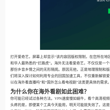
打开爱奇艺，屏幕上却显示“该内容因版权限制，在您所在地
和华人最熟悉的“拦路虎”。海外无法看爱奇艺，不仅仅是一
那份乡音乡情之间的无形隔阂。原因无他，正是地理限制和版
们将深入探讨如何利用专业的回国加速工具，不仅重新解锁爱
以在海外看直播吗”和“国外怎么看电视剧”这类更具体的需
为什么你在海外看剧如此困难？
你可能已经试过各种方法。VPN速度慢如蜗牛，看个高清视
头疼的是，即便某个工具今天能用，明天可能就失效了。这是