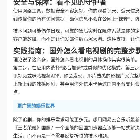
安全与保障：看不见的守护者
使用网络工具，数据安全不容忽视。你的观看记录、登录信息
线传输你的所有访问数据，确保信息不会在公网上“裸奔”，
技术问题可能偶尔出现，可靠的售后实时保障体系就是你的定
客户端故障，而不是让你发邮件后石沉大海。这种支持，让你
实践指南：国外怎么看电视剧的完整步
理论说了这么多，国外怎么看电视剧的具体操作其实很简单。
第二步，在应用内选择“影音加速”或类似的优化模式。第三
讯视频或咪咕视频APP，你会发现，那片熟悉的影视库又完
上新上线的独播网剧，甚至用海外信用卡通过国内平台支付会
点。
更广阔的娱乐世界
除了追剧，你的娱乐需求可能更多元。想用网易云音乐听最新
《王者荣耀》国服？一个全能的回国加速器应该能一站式解决
生活，而不再是一个需要反复折腾的技术难题。