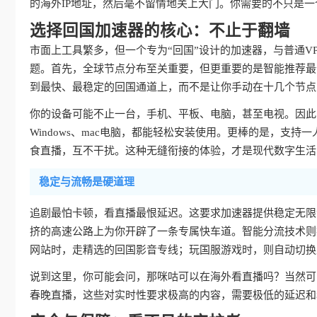
的海外IP地址，然后毫不留情地关上大门。你需要的不只是一
选择回国加速器的核心：不止于翻墙
市面上工具繁多，但一个专为“回国”设计的加速器，与普通V
题。首先，全球节点分布至关重要，但更重要的是智能推荐最
到最快、最稳定的回国通道上，而不是让你手动在十几个节点
你的设备可能不止一台，手机、平板、电脑，甚至电视。因此，真
Windows、mac电脑，都能轻松安装使用。更棒的是，支持
食直播，互不干扰。这种无缝衔接的体验，才是现代数字生活
稳定与流畅是硬道理
追剧最怕卡顿，看直播最恨延迟。这要求加速器提供稳定无限
挤的高速公路上为你开辟了一条专属快车道。智能分流技术则
网站时，走精选的回国影音专线；玩国服游戏时，则自动切换
说到这里，你可能会问，那咪咕可以在海外看直播吗？当然可
春晚直播，这些对实时性要求极高的内容，需要极低的延迟和