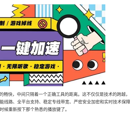
界的畅快，中间只隔着一个正确工具的距离。这不仅仅是技术的跨越
能线路、全平台支持、稳定专线带宽、严密安全加密和实时技术保
时候重新按下那个熟悉的播放键了。