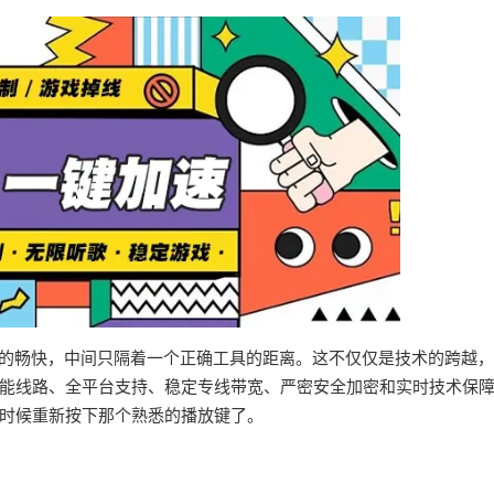
界的畅快，中间只隔着一个正确工具的距离。这不仅仅是技术的跨越
能线路、全平台支持、稳定专线带宽、严密安全加密和实时技术保
时候重新按下那个熟悉的播放键了。