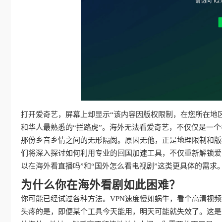
打开爱奇艺，屏幕上却显示“该内容因版权限制，在您所在地
和华人最熟悉的“拦路虎”。海外无法看爱奇艺，不仅仅是一
那份乡音乡情之间的无形隔阂。原因无他，正是地理限制和版
们将深入探讨如何利用专业的回国加速工具，不仅重新解锁爱
以在海外看直播吗”和“国外怎么看电视剧”这类更具体的需
为什么你在海外看剧如此困难？
你可能已经试过各种方法。VPN速度慢如蜗牛，看个高清视
头疼的是，即便某个工具今天能用，明天可能就失效了。这是