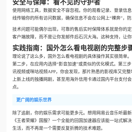
安全与保障：看不见的守护者
使用网络工具，数据安全不容忽视。你的观看记录、登录信息
线传输你的所有访问数据，确保信息不会在公网上“裸奔”，
技术问题可能偶尔出现，可靠的售后实时保障体系就是你的定
客户端故障，而不是让你发邮件后石沉大海。这种支持，让你
实践指南：国外怎么看电视剧的完整步
理论说了这么多，国外怎么看电视剧的具体操作其实很简单。
第二步，在应用内选择“影音加速”或类似的优化模式。第三
讯视频或咪咕视频APP，你会发现，那片熟悉的影视库又完
上新上线的独播网剧，甚至用海外信用卡通过国内平台支付会
点。
更广阔的娱乐世界
除了追剧，你的娱乐需求可能更多元。想用网易云音乐听最新
《王者荣耀》国服？一个全能的回国加速器应该能一站式解决
生活，而不再是一个需要反复折腾的技术难题。