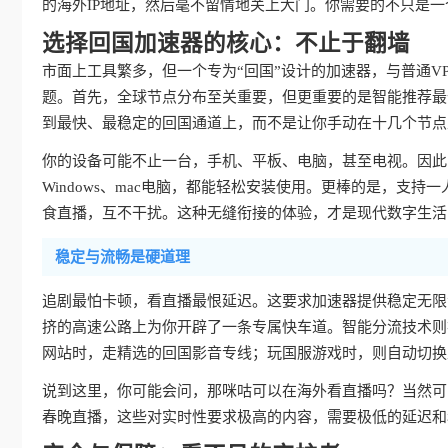
的海外IP地址，然后毫不留情地关上大门。你需要的不只是一
选择回国加速器的核心：不止于翻墙
市面上工具繁多，但一个专为“回国”设计的加速器，与普通V
题。首先，全球节点分布至关重要，但更重要的是智能推荐最
到最快、最稳定的回国通道上，而不是让你手动在十几个节点
你的设备可能不止一台，手机、平板、电脑，甚至电视。因此，真
Windows、mac电脑，都能轻松安装使用。更棒的是，支持
食直播，互不干扰。这种无缝衔接的体验，才是现代数字生活
稳定与流畅是硬道理
追剧最怕卡顿，看直播最恨延迟。这要求加速器提供稳定无限
挤的高速公路上为你开辟了一条专属快车道。智能分流技术则
网站时，走精选的回国影音专线；玩国服游戏时，则自动切换
说到这里，你可能会问，那咪咕可以在海外看直播吗？当然可
春晚直播，这些对实时性要求极高的内容，需要极低的延迟和