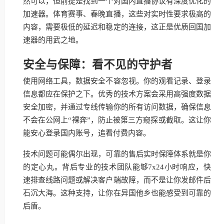
然可以，但前提是找到一个对国内直播协议有深度优化的
加速器。体育赛事、春晚直播，这些对实时性要求极高的
内容，需要极低的延迟和稳定的连接，这正是优质回国加
速器的用武之地。
安全与保障：看不见的守护者
使用网络工具，数据安全不容忽视。你的观看记录、登录
信息都应在保护之下。优秀的技术方案会采用高强度数据
安全加密，并通过专线传输你的所有访问数据，确保信息
不会在公网上“裸奔”，防止被第三方窥探或截取。这让你
能安心登录国内账号，追看付费内容。
技术问题可能偶尔出现，可靠的售后实时保障体系就是你
的定心丸。背后专业的技术团队能够7x24小时响应，快
速排查线路问题或解决客户端故障，而不是让你发邮件后
石沉大海。这种支持，让你在异国他乡也能感受到可靠的
后盾。