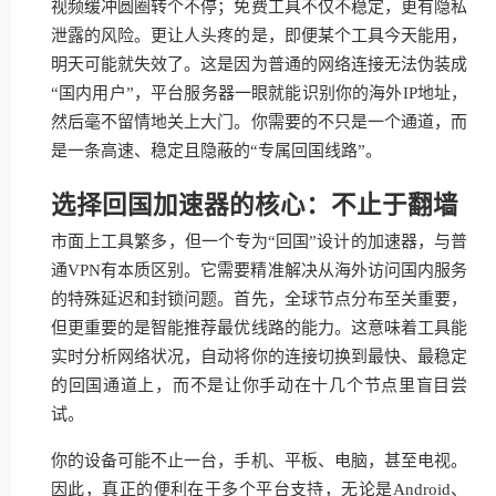
视频缓冲圆圈转个不停；免费工具不仅不稳定，更有隐私
泄露的风险。更让人头疼的是，即便某个工具今天能用，
明天可能就失效了。这是因为普通的网络连接无法伪装成
“国内用户”，平台服务器一眼就能识别你的海外IP地址，
然后毫不留情地关上大门。你需要的不只是一个通道，而
是一条高速、稳定且隐蔽的“专属回国线路”。
选择回国加速器的核心：不止于翻墙
市面上工具繁多，但一个专为“回国”设计的加速器，与普
通VPN有本质区别。它需要精准解决从海外访问国内服务
的特殊延迟和封锁问题。首先，全球节点分布至关重要，
但更重要的是智能推荐最优线路的能力。这意味着工具能
实时分析网络状况，自动将你的连接切换到最快、最稳定
的回国通道上，而不是让你手动在十几个节点里盲目尝
试。
你的设备可能不止一台，手机、平板、电脑，甚至电视。
因此，真正的便利在于多个平台支持，无论是Android、