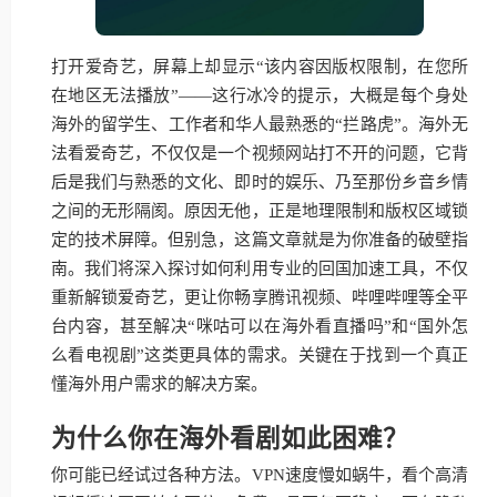
打开爱奇艺，屏幕上却显示“该内容因版权限制，在您所
在地区无法播放”——这行冰冷的提示，大概是每个身处
海外的留学生、工作者和华人最熟悉的“拦路虎”。海外无
法看爱奇艺，不仅仅是一个视频网站打不开的问题，它背
后是我们与熟悉的文化、即时的娱乐、乃至那份乡音乡情
之间的无形隔阂。原因无他，正是地理限制和版权区域锁
定的技术屏障。但别急，这篇文章就是为你准备的破壁指
南。我们将深入探讨如何利用专业的回国加速工具，不仅
重新解锁爱奇艺，更让你畅享腾讯视频、哔哩哔哩等全平
台内容，甚至解决“咪咕可以在海外看直播吗”和“国外怎
么看电视剧”这类更具体的需求。关键在于找到一个真正
懂海外用户需求的解决方案。
为什么你在海外看剧如此困难？
你可能已经试过各种方法。VPN速度慢如蜗牛，看个高清