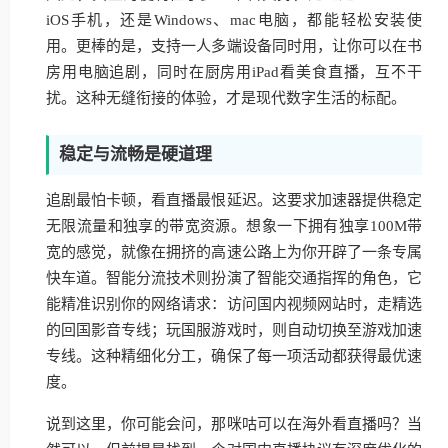
iOS手机，还是Windows、mac电脑，都能轻松安装使
用。更棒的是，支持一人多端设备同时用，让你可以在书
房用电脑追剧，同时在厨房用iPad看美食直播，互不干
扰。这种无缝衔接的体验，才是现代数字生活的标配。
稳定与流畅是硬道理
追剧最怕卡顿，看直播最恨延迟。这要求加速器提供稳定
无限流量和独享的带宽资源。想象一下拥有独享100M带
宽的感觉，就像在拥挤的高速公路上为你开辟了一条专属
快车道。智能分流技术则扮演了智能交通指挥的角色，它
能精准识别你的网络请求：访问国内视频网站时，走精选
的回国影音专线；玩国服游戏时，则自动切换至游戏加速
专线。这种精细化分工，确保了每一项活动都获得最优速
度。
说到这里，你可能会问，那咪咕可以在海外看直播吗？当