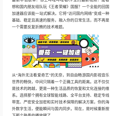
想和国内朋友组队玩《王者荣耀》国服？一个全能的回国
加速器应该能一站式解决。它将“访问国内网络”变成一种
基础、稳定且高速的服务，融入你的日常生活，而不再是
一个需要反复折腾的技术难题。
从“海外无法看爱奇艺”的无奈，到自由畅游国内影视音乐
世界的畅快，中间只隔着一个正确工具的距离。这不仅仅
是技术的跨越，更是一种生活品质的恢复和文化连接的维
系。选择那个拥有全球智能线路、全平台支持、稳定专线
带宽、严密安全加密和实时技术保障的解决方案，你的海
外数字生活，便能瞬间与国内同步。现在，是时候重新按
下那个熟悉的播放键了。