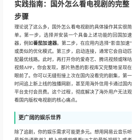
实践指南：国外怎么看电视剧的完整
步骤
理论说了这么多，国外怎么看电视剧的具体操作其实很简
单。第一步，选择并安装一个具备上述功能的回国加速
器，例如
番茄加速器
。第二步，在应用内选择“影音加速”
或类似的优化模式。第三步，启动连接，通常它会自动匹
配最优线路。此时，再打开你的爱奇艺、腾讯视频或咪咕
视频APP，你会发现，那片熟悉的影视库又完整地呈现在
眼前了。你可以无缝衔接上次在国内没看完的剧集，第一
时间追上新上线的独播网剧，甚至用海外信用卡通过国内
平台支付会员费。这个过程，彻底解决了海外用户无法观
看国内版权电视剧的核心痛点。
更广阔的娱乐世界
除了追剧，你的娱乐需求可能更多元。想用网易云音乐听
最新华语歌单？想上哔哩哔哩看UP主的最新视频？或者