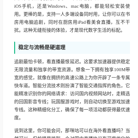
iOS手机，还是Windows、mac电脑，都能轻松安装使
用。更棒的是，支持一人多端设备同时用，让你可以在书
房用电脑追剧，同时在厨房用iPad看美食直播，互不干
扰。这种无缝衔接的体验，才是现代数字生活的标配。
稳定与流畅是硬道理
追剧最怕卡顿，看直播最恨延迟。这要求加速器提供稳定
无限流量和独享的带宽资源。想象一下拥有独享100M带
宽的感觉，就像在拥挤的高速公路上为你开辟了一条专属
快车道。智能分流技术则扮演了智能交通指挥的角色，它
能精准识别你的网络请求：访问国内视频网站时，走精选
的回国影音专线；玩国服游戏时，则自动切换至游戏加速
专线。这种精细化分工，确保了每一项活动都获得最优速
度。
说到这里，你可能会问，那咪咕可以在海外看直播吗？当