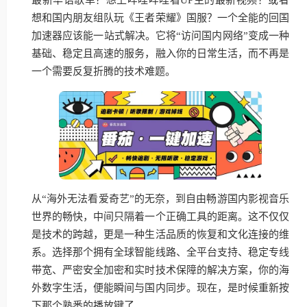
想和国内朋友组队玩《王者荣耀》国服？一个全能的回国
加速器应该能一站式解决。它将“访问国内网络”变成一种
基础、稳定且高速的服务，融入你的日常生活，而不再是
一个需要反复折腾的技术难题。
从“海外无法看爱奇艺”的无奈，到自由畅游国内影视音乐
世界的畅快，中间只隔着一个正确工具的距离。这不仅仅
是技术的跨越，更是一种生活品质的恢复和文化连接的维
系。选择那个拥有全球智能线路、全平台支持、稳定专线
带宽、严密安全加密和实时技术保障的解决方案，你的海
外数字生活，便能瞬间与国内同步。现在，是时候重新按
下那个熟悉的播放键了。