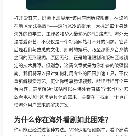
打开爱奇艺，屏幕上却显示“该内容因版权限制，在您所
在地区无法播放”——这行冰冷的提示，大概是每个身处
海外的留学生、工作者和华人最熟悉的“拦路虎”。海外无
法看爱奇艺，不仅仅是一个视频网站打不开的问题，它背
后是我们与熟悉的文化、即时的娱乐、乃至那份乡音乡情
之间的无形隔阂。原因无他，正是地理限制和版权区域锁
定的技术屏障。但别急，这篇文章就是为你准备的破壁指
南。我们将深入探讨如何利用专业的回国加速工具，不仅
重新解锁爱奇艺，更让你畅享腾讯视频、哔哩哔哩等全平
台内容，甚至解决“咪咕可以在海外看直播吗”和“国外怎
么看电视剧”这类更具体的需求。关键在于找到一个真正
懂海外用户需求的解决方案。
为什么你在海外看剧如此困难？
你可能已经试过各种方法。VPN速度慢如蜗牛，看个高清