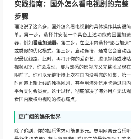
实践指南：国外怎么看电视剧的完整
步骤
理论说了这么多，国外怎么看电视剧的具体操作其实很简
单。第一步，选择并安装一个具备上述功能的回国加速
器，例如
番茄加速器
。第二步，在应用内选择“影音加速”
或类似的优化模式。第三步，启动连接，通常它会自动匹
配最优线路。此时，再打开你的爱奇艺、腾讯视频或咪咕
视频APP，你会发现，那片熟悉的影视库又完整地呈现在
眼前了。你可以无缝衔接上次在国内没看完的剧集，第一
时间追上新上线的独播网剧，甚至用海外信用卡通过国内
平台支付会员费。这个过程，彻底解决了海外用户无法观
看国内版权电视剧的核心痛点。
更广阔的娱乐世界
除了追剧，你的娱乐需求可能更多元。想用网易云音乐听
最新华语歌单？想上哔哩哔哩看UP主的最新视频？或者