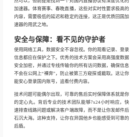
然可以，但前提是找到一个对国内直播协议有深度优化的
加速器。体育赛事、春晚直播，这些对实时性要求极高的
内容，需要极低的延迟和稳定的连接，这正是优质回国加
速器的用武之地。
安全与保障：看不见的守护者
使用网络工具，数据安全不容忽视。你的观看记录、登录
信息都应在保护之下。优秀的技术方案会采用高强度数据
安全加密，并通过专线传输你的所有访问数据，确保信息
不会在公网上“裸奔”，防止被第三方窥探或截取。这让你
能安心登录国内账号，追看付费内容。
技术问题可能偶尔出现，可靠的售后实时保障体系就是你
的定心丸。背后专业的技术团队能够7x24小时响应，快
速排查线路问题或解决客户端故障，而不是让你发邮件后
石沉大海。这种支持，让你在异国他乡也能感受到可靠的
后盾。