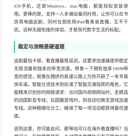
iOS手机，还是Windows、mac电脑，都能轻松安装使
用。更棒的是，支持一人多端设备同时用，让你可以在书
房用电脑追剧，同时在厨房用iPad看美食直播，互不干
扰。这种无缝衔接的体验，才是现代数字生活的标配。
稳定与流畅是硬道理
追剧最怕卡顿，看直播最恨延迟。这要求加速器提供稳定
无限流量和独享的带宽资源。想象一下拥有独享100M带
宽的感觉，就像在拥挤的高速公路上为你开辟了一条专属
快车道。智能分流技术则扮演了智能交通指挥的角色，它
能精准识别你的网络请求：访问国内视频网站时，走精选
的回国影音专线；玩国服游戏时，则自动切换至游戏加速
专线。这种精细化分工，确保了每一项活动都获得最优速
度。
说到这里，你可能会问，那咪咕可以在海外看直播吗？当