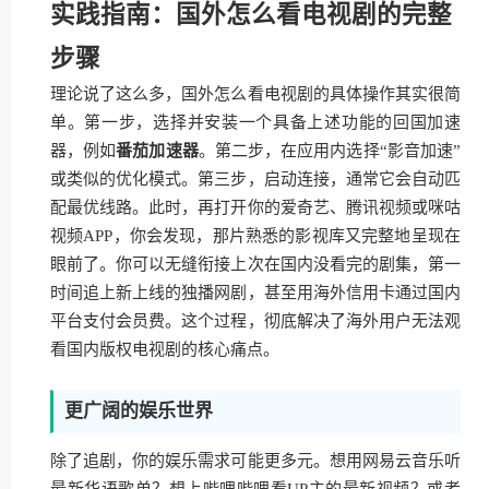
实践指南：国外怎么看电视剧的完整
步骤
理论说了这么多，国外怎么看电视剧的具体操作其实很简
单。第一步，选择并安装一个具备上述功能的回国加速
器，例如
番茄加速器
。第二步，在应用内选择“影音加速”
或类似的优化模式。第三步，启动连接，通常它会自动匹
配最优线路。此时，再打开你的爱奇艺、腾讯视频或咪咕
视频APP，你会发现，那片熟悉的影视库又完整地呈现在
眼前了。你可以无缝衔接上次在国内没看完的剧集，第一
时间追上新上线的独播网剧，甚至用海外信用卡通过国内
平台支付会员费。这个过程，彻底解决了海外用户无法观
看国内版权电视剧的核心痛点。
更广阔的娱乐世界
除了追剧，你的娱乐需求可能更多元。想用网易云音乐听
最新华语歌单？想上哔哩哔哩看UP主的最新视频？或者