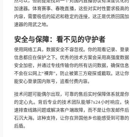
然可以，但前提是找到一个对国内直播协议有深度优化的
加速器。体育赛事、春晚直播，这些对实时性要求极高的
内容，需要极低的延迟和稳定的连接，这正是优质回国加
速器的用武之地。
安全与保障：看不见的守护者
使用网络工具，数据安全不容忽视。你的观看记录、登录
信息都应在保护之下。优秀的技术方案会采用高强度数据
安全加密，并通过专线传输你的所有访问数据，确保信息
不会在公网上“裸奔”，防止被第三方窥探或截取。这让你
能安心登录国内账号，追看付费内容。
技术问题可能偶尔出现，可靠的售后实时保障体系就是你
的定心丸。背后专业的技术团队能够7x24小时响应，快
速排查线路问题或解决客户端故障，而不是让你发邮件后
石沉大海。这种支持，让你在异国他乡也能感受到可靠的
后盾。