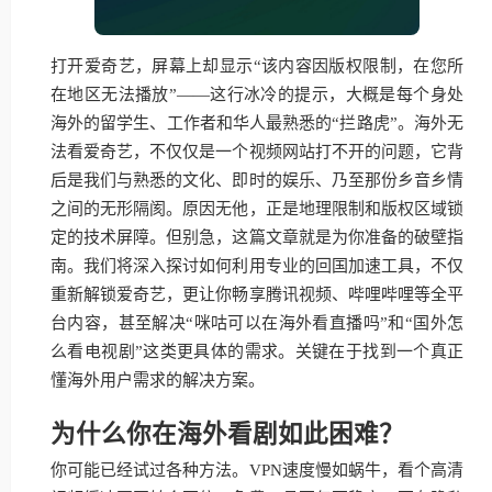
打开爱奇艺，屏幕上却显示“该内容因版权限制，在您所
在地区无法播放”——这行冰冷的提示，大概是每个身处
海外的留学生、工作者和华人最熟悉的“拦路虎”。海外无
法看爱奇艺，不仅仅是一个视频网站打不开的问题，它背
后是我们与熟悉的文化、即时的娱乐、乃至那份乡音乡情
之间的无形隔阂。原因无他，正是地理限制和版权区域锁
定的技术屏障。但别急，这篇文章就是为你准备的破壁指
南。我们将深入探讨如何利用专业的回国加速工具，不仅
重新解锁爱奇艺，更让你畅享腾讯视频、哔哩哔哩等全平
台内容，甚至解决“咪咕可以在海外看直播吗”和“国外怎
么看电视剧”这类更具体的需求。关键在于找到一个真正
懂海外用户需求的解决方案。
为什么你在海外看剧如此困难？
你可能已经试过各种方法。VPN速度慢如蜗牛，看个高清