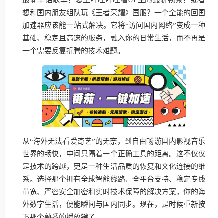
想和国内朋友组队玩《王者荣耀》国服？一个全能的回国
加速器应该能一站式解决。它将“访问国内网络”变成一种
基础、稳定且高速的服务，融入你的日常生活，而不再是
一个需要反复折腾的技术难题。
从“海外无法看爱奇艺”的无奈，到自由畅游国内影视音乐
世界的畅快，中间只隔着一个正确工具的距离。这不仅仅
是技术的跨越，更是一种生活品质的恢复和文化连接的维
系。选择那个拥有全球智能线路、全平台支持、稳定专线
带宽、严密安全加密和实时技术保障的解决方案，你的海
外数字生活，便能瞬间与国内同步。现在，是时候重新按
下那个熟悉的播放键了。