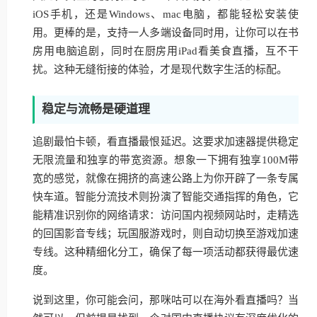
iOS手机，还是Windows、mac电脑，都能轻松安装使
用。更棒的是，支持一人多端设备同时用，让你可以在书
房用电脑追剧，同时在厨房用iPad看美食直播，互不干
扰。这种无缝衔接的体验，才是现代数字生活的标配。
稳定与流畅是硬道理
追剧最怕卡顿，看直播最恨延迟。这要求加速器提供稳定
无限流量和独享的带宽资源。想象一下拥有独享100M带
宽的感觉，就像在拥挤的高速公路上为你开辟了一条专属
快车道。智能分流技术则扮演了智能交通指挥的角色，它
能精准识别你的网络请求：访问国内视频网站时，走精选
的回国影音专线；玩国服游戏时，则自动切换至游戏加速
专线。这种精细化分工，确保了每一项活动都获得最优速
度。
说到这里，你可能会问，那咪咕可以在海外看直播吗？当