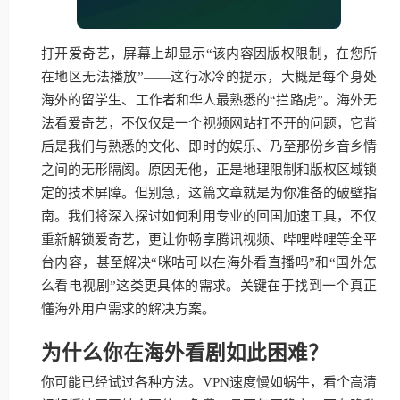
打开爱奇艺，屏幕上却显示“该内容因版权限制，在您所
在地区无法播放”——这行冰冷的提示，大概是每个身处
海外的留学生、工作者和华人最熟悉的“拦路虎”。海外无
法看爱奇艺，不仅仅是一个视频网站打不开的问题，它背
后是我们与熟悉的文化、即时的娱乐、乃至那份乡音乡情
之间的无形隔阂。原因无他，正是地理限制和版权区域锁
定的技术屏障。但别急，这篇文章就是为你准备的破壁指
南。我们将深入探讨如何利用专业的回国加速工具，不仅
重新解锁爱奇艺，更让你畅享腾讯视频、哔哩哔哩等全平
台内容，甚至解决“咪咕可以在海外看直播吗”和“国外怎
么看电视剧”这类更具体的需求。关键在于找到一个真正
懂海外用户需求的解决方案。
为什么你在海外看剧如此困难？
你可能已经试过各种方法。VPN速度慢如蜗牛，看个高清