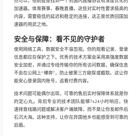
然可以，但前提是找到一个对国内直播协议有深度优化的
加速器。体育赛事、春晚直播，这些对实时性要求极高的
内容，需要极低的延迟和稳定的连接，这正是优质回国加
速器的用武之地。
安全与保障：看不见的守护者
使用网络工具，数据安全不容忽视。你的观看记录、登录
信息都应在保护之下。优秀的技术方案会采用高强度数据
安全加密，并通过专线传输你的所有访问数据，确保信息
不会在公网上“裸奔”，防止被第三方窥探或截取。这让你
能安心登录国内账号，追看付费内容。
技术问题可能偶尔出现，可靠的售后实时保障体系就是你
的定心丸。背后专业的技术团队能够7x24小时响应，快
速排查线路问题或解决客户端故障，而不是让你发邮件后
石沉大海。这种支持，让你在异国他乡也能感受到可靠的
后盾。