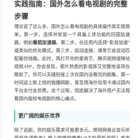
实践指南：国外怎么看电视剧的完整
步骤
理论说了这么多，国外怎么看电视剧的具体操作其实很简
单。第一步，选择并安装一个具备上述功能的回国加速
器，例如
番茄加速器
。第二步，在应用内选择“影音加速”
或类似的优化模式。第三步，启动连接，通常它会自动匹
配最优线路。此时，再打开你的爱奇艺、腾讯视频或咪咕
视频APP，你会发现，那片熟悉的影视库又完整地呈现在
眼前了。你可以无缝衔接上次在国内没看完的剧集，第一
时间追上新上线的独播网剧，甚至用海外信用卡通过国内
平台支付会员费。这个过程，彻底解决了海外用户无法观
看国内版权电视剧的核心痛点。
更广阔的娱乐世界
除了追剧，你的娱乐需求可能更多元。想用网易云音乐听
最新华语歌单？想上哔哩哔哩看UP主的最新视频？或者