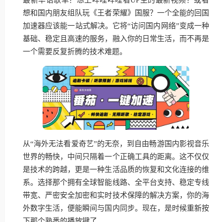
想和国内朋友组队玩《王者荣耀》国服？一个全能的回国
加速器应该能一站式解决。它将“访问国内网络”变成一种
基础、稳定且高速的服务，融入你的日常生活，而不再是
一个需要反复折腾的技术难题。
从“海外无法看爱奇艺”的无奈，到自由畅游国内影视音乐
世界的畅快，中间只隔着一个正确工具的距离。这不仅仅
是技术的跨越，更是一种生活品质的恢复和文化连接的维
系。选择那个拥有全球智能线路、全平台支持、稳定专线
带宽、严密安全加密和实时技术保障的解决方案，你的海
外数字生活，便能瞬间与国内同步。现在，是时候重新按
下那个熟悉的播放键了。