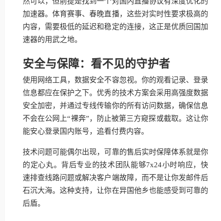
然可以，但前提是找到一个对国内直播协议有深度优化的
加速器。体育赛事、春晚直播，这些对实时性要求极高的
内容，需要极低的延迟和稳定的连接，这正是优质回国加
速器的用武之地。
安全与保障：看不见的守护者
使用网络工具，数据安全不容忽视。你的观看记录、登录
信息都应在保护之下。优秀的技术方案会采用高强度数据
安全加密，并通过专线传输你的所有访问数据，确保信息
不会在公网上“裸奔”，防止被第三方窥探或截取。这让你
能安心登录国内账号，追看付费内容。
技术问题可能偶尔出现，可靠的售后实时保障体系就是你
的定心丸。背后专业的技术团队能够7x24小时响应，快
速排查线路问题或解决客户端故障，而不是让你发邮件后
石沉大海。这种支持，让你在异国他乡也能感受到可靠的
后盾。