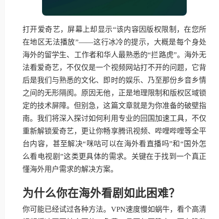
打开爱奇艺，屏幕上却显示“该内容因版权限制，在您所
在地区无法播放”——这行冰冷的提示，大概是每个身处
海外的留学生、工作者和华人最熟悉的“拦路虎”。海外无
法看爱奇艺，不仅仅是一个视频网站打不开的问题，它背
后是我们与熟悉的文化、即时的娱乐、乃至那份乡音乡情
之间的无形隔阂。原因无他，正是地理限制和版权区域锁
定的技术屏障。但别急，这篇文章就是为你准备的破壁指
南。我们将深入探讨如何利用专业的回国加速工具，不仅
重新解锁爱奇艺，更让你畅享腾讯视频、哔哩哔哩等全平
台内容，甚至解决“咪咕可以在海外看直播吗”和“国外怎
么看电视剧”这类更具体的需求。关键在于找到一个真正
懂海外用户需求的解决方案。
为什么你在海外看剧如此困难？
你可能已经试过各种方法。VPN速度慢如蜗牛，看个高清