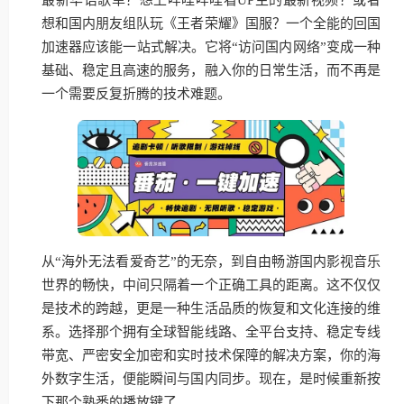
想和国内朋友组队玩《王者荣耀》国服？一个全能的回国
加速器应该能一站式解决。它将“访问国内网络”变成一种
基础、稳定且高速的服务，融入你的日常生活，而不再是
一个需要反复折腾的技术难题。
从“海外无法看爱奇艺”的无奈，到自由畅游国内影视音乐
世界的畅快，中间只隔着一个正确工具的距离。这不仅仅
是技术的跨越，更是一种生活品质的恢复和文化连接的维
系。选择那个拥有全球智能线路、全平台支持、稳定专线
带宽、严密安全加密和实时技术保障的解决方案，你的海
外数字生活，便能瞬间与国内同步。现在，是时候重新按
下那个熟悉的播放键了。