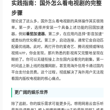
实践指南：国外怎么看电视剧的完整
步骤
理论说了这么多，国外怎么看电视剧的具体操作其实很简
单。第一步，选择并安装一个具备上述功能的回国加速
器，例如
番茄加速器
。第二步，在应用内选择“影音加速”
或类似的优化模式。第三步，启动连接，通常它会自动匹
配最优线路。此时，再打开你的爱奇艺、腾讯视频或咪咕
视频APP，你会发现，那片熟悉的影视库又完整地呈现在
眼前了。你可以无缝衔接上次在国内没看完的剧集，第一
时间追上新上线的独播网剧，甚至用海外信用卡通过国内
平台支付会员费。这个过程，彻底解决了海外用户无法观
看国内版权电视剧的核心痛点。
更广阔的娱乐世界
除了追剧，你的娱乐需求可能更多元。想用网易云音乐听
最新华语歌单？想上哔哩哔哩看UP主的最新视频？或者