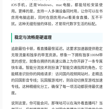
iOS手机，还是Windows、mac电脑，都能轻松安装使
用。更棒的是，支持一人多端设备同时用，让你可以在书
房用电脑追剧，同时在厨房用iPad看美食直播，互不干
扰。这种无缝衔接的体验，才是现代数字生活的标配。
稳定与流畅是硬道理
追剧最怕卡顿，看直播最恨延迟。这要求加速器提供稳定
无限流量和独享的带宽资源。想象一下拥有独享100M带
宽的感觉，就像在拥挤的高速公路上为你开辟了一条专属
快车道。智能分流技术则扮演了智能交通指挥的角色，它
能精准识别你的网络请求：访问国内视频网站时，走精选
的回国影音专线；玩国服游戏时，则自动切换至游戏加速
专线。这种精细化分工，确保了每一项活动都获得最优速
度。
说到这里，你可能会问，那咪咕可以在海外看直播吗？当