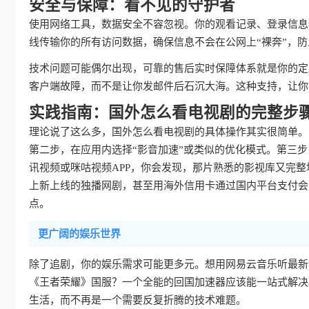
安全与保障：看不见的守护者
使用网络工具，数据安全不容忽视。你的观看记录、登录信息
线传输你的所有访问数据，确保信息不会在公网上“裸奔”，
技术问题可能偶尔出现，可靠的售后实时保障体系就是你的定
客户端故障，而不是让你发邮件后石沉大海。这种支持，让你
实践指南：国外怎么看电视剧的完整步
理论说了这么多，国外怎么看电视剧的具体操作其实很简单。
第二步，在应用内选择“影音加速”或类似的优化模式。第三
讯视频或咪咕视频APP，你会发现，那片熟悉的影视库又完
上新上线的独播网剧，甚至用海外信用卡通过国内平台支付会
点。
更广阔的娱乐世界
除了追剧，你的娱乐需求可能更多元。想用网易云音乐听最新
《王者荣耀》国服？一个全能的回国加速器应该能一站式解决
生活，而不再是一个需要反复折腾的技术难题。