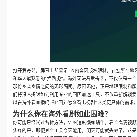
打开爱奇艺，屏幕上却显示“该内容因版权限制，在您所在地
和华人最熟悉的“拦路虎”。海外无法看爱奇艺，不仅仅是一
那份乡音乡情之间的无形隔阂。原因无他，正是地理限制和版
们将深入探讨如何利用专业的回国加速工具，不仅重新解锁爱
以在海外看直播吗”和“国外怎么看电视剧”这类更具体的需
为什么你在海外看剧如此困难？
你可能已经试过各种方法。VPN速度慢如蜗牛，看个高清视
头疼的是，即便某个工具今天能用，明天可能就失效了。这是