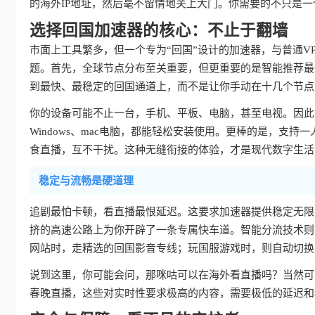
的海外IP地址，然后毫不留情地关上大门。你需要的不只是一
选择回国加速器的核心：不止于翻墙
市面上工具繁多，但一个专为“回国”设计的加速器，与普通V
题。首先，全球节点分布至关重要，但更重要的是智能推荐最
到最快、最稳定的回国通道上，而不是让你手动在十几个节点
你的设备可能不止一台，手机、平板、电脑，甚至电视。因此，真
Windows、mac电脑，都能轻松安装使用。更棒的是，支持
食直播，互不干扰。这种无缝衔接的体验，才是现代数字生活
稳定与流畅是硬道理
追剧最怕卡顿，看直播最恨延迟。这要求加速器提供稳定无限
挤的高速公路上为你开辟了一条专属快车道。智能分流技术则
网站时，走精选的回国影音专线；玩国服游戏时，则自动切换
说到这里，你可能会问，那咪咕可以在海外看直播吗？当然可
春晚直播，这些对实时性要求极高的内容，需要极低的延迟和