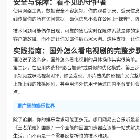
安全与保障：看不见的守护者
使用网络工具，数据安全不容忽视。你的观看记录、登录信息
线传输你的所有访问数据，确保信息不会在公网上“裸奔”，
技术问题可能偶尔出现，可靠的售后实时保障体系就是你的定
客户端故障，而不是让你发邮件后石沉大海。这种支持，让你
实践指南：国外怎么看电视剧的完整步
理论说了这么多，国外怎么看电视剧的具体操作其实很简单。
第二步，在应用内选择“影音加速”或类似的优化模式。第三
讯视频或咪咕视频APP，你会发现，那片熟悉的影视库又完
上新上线的独播网剧，甚至用海外信用卡通过国内平台支付会
点。
更广阔的娱乐世界
除了追剧，你的娱乐需求可能更多元。想用网易云音乐听最新
《王者荣耀》国服？一个全能的回国加速器应该能一站式解决
生活，而不再是一个需要反复折腾的技术难题。