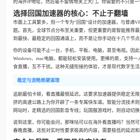
的海外IP地址，然后毫不留情地关上大门。你需要的不只是一
选择回国加速器的核心：不止于翻墙
市面上工具繁多，但一个专为“回国”设计的加速器，与普通V
题。首先，全球节点分布至关重要，但更重要的是智能推荐最
到最快、最稳定的回国通道上，而不是让你手动在十几个节点
你的设备可能不止一台，手机、平板、电脑，甚至电视。因此，真
Windows、mac电脑，都能轻松安装使用。更棒的是，支持
食直播，互不干扰。这种无缝衔接的体验，才是现代数字生活
稳定与流畅是硬道理
追剧最怕卡顿，看直播最恨延迟。这要求加速器提供稳定无限
挤的高速公路上为你开辟了一条专属快车道。智能分流技术则
网站时，走精选的回国影音专线；玩国服游戏时，则自动切换
说到这里，你可能会问，那咪咕可以在海外看直播吗？当然可
春晚直播，这些对实时性要求极高的内容，需要极低的延迟和