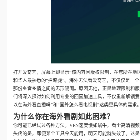
打开爱奇艺，屏幕上却显示“该内容因版权限制，在您所在地
和华人最熟悉的“拦路虎”。海外无法看爱奇艺，不仅仅是一
那份乡音乡情之间的无形隔阂。原因无他，正是地理限制和版
们将深入探讨如何利用专业的回国加速工具，不仅重新解锁爱
以在海外看直播吗”和“国外怎么看电视剧”这类更具体的需
为什么你在海外看剧如此困难？
你可能已经试过各种方法。VPN速度慢如蜗牛，看个高清视
头疼的是，即便某个工具今天能用，明天可能就失效了。这是