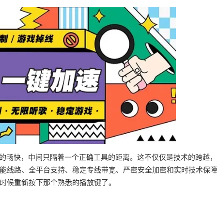
界的畅快，中间只隔着一个正确工具的距离。这不仅仅是技术的跨越
能线路、全平台支持、稳定专线带宽、严密安全加密和实时技术保
时候重新按下那个熟悉的播放键了。