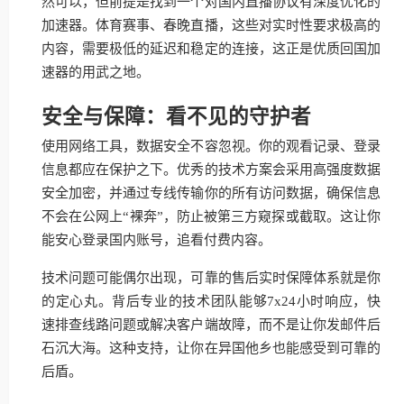
然可以，但前提是找到一个对国内直播协议有深度优化的
加速器。体育赛事、春晚直播，这些对实时性要求极高的
内容，需要极低的延迟和稳定的连接，这正是优质回国加
速器的用武之地。
安全与保障：看不见的守护者
使用网络工具，数据安全不容忽视。你的观看记录、登录
信息都应在保护之下。优秀的技术方案会采用高强度数据
安全加密，并通过专线传输你的所有访问数据，确保信息
不会在公网上“裸奔”，防止被第三方窥探或截取。这让你
能安心登录国内账号，追看付费内容。
技术问题可能偶尔出现，可靠的售后实时保障体系就是你
的定心丸。背后专业的技术团队能够7x24小时响应，快
速排查线路问题或解决客户端故障，而不是让你发邮件后
石沉大海。这种支持，让你在异国他乡也能感受到可靠的
后盾。