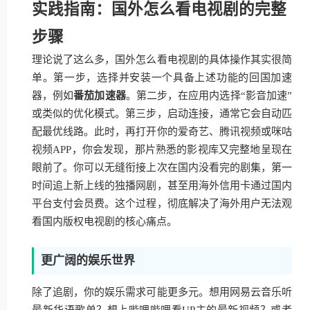
实践指南：国外怎么看电视剧的完整
步骤
理论说了这么多，国外怎么看电视剧的具体操作其实很简
单。第一步，选择并安装一个具备上述功能的回国加速
器，例如
番茄加速器
。第二步，在应用内选择“影音加速”
或类似的优化模式。第三步，启动连接，通常它会自动匹
配最优线路。此时，再打开你的爱奇艺、腾讯视频或咪咕
视频APP，你会发现，那片熟悉的影视库又完整地呈现在
眼前了。你可以无缝衔接上次在国内没看完的剧集，第一
时间追上新上线的独播网剧，甚至用海外信用卡通过国内
平台支付会员费。这个过程，彻底解决了海外用户无法观
看国内版权电视剧的核心痛点。
更广阔的娱乐世界
除了追剧，你的娱乐需求可能更多元。想用网易云音乐听
最新华语歌单？想上哔哩哔哩看UP主的最新视频？或者