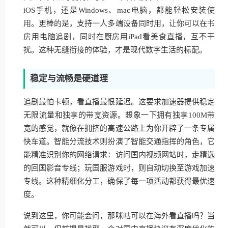
iOS手机，还是Windows、mac电脑，都能轻松安装使
用。更棒的是，支持一人多端设备同时用，让你可以在书
房用电脑追剧，同时在厨房用iPad看美食直播，互不干
扰。这种无缝衔接的体验，才是现代数字生活的标配。
稳定与流畅是硬道理
追剧最怕卡顿，看直播最恨延迟。这要求加速器提供稳定
无限流量和独享的带宽资源。想象一下拥有独享100M带
宽的感觉，就像在拥挤的高速公路上为你开辟了一条专属
快车道。智能分流技术则扮演了智能交通指挥的角色，它
能精准识别你的网络请求：访问国内视频网站时，走精选
的回国影音专线；玩国服游戏时，则自动切换至游戏加速
专线。这种精细化分工，确保了每一项活动都获得最优速
度。
说到这里，你可能会问，那咪咕可以在海外看直播吗？当