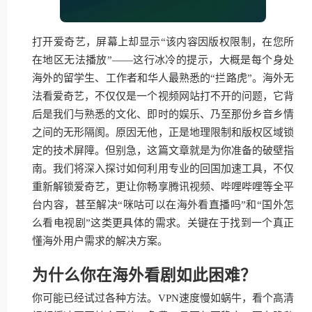
打开爱奇艺，屏幕上却显示“该内容因版权限制，在您所
在地区无法播放”——这行冰冷的提示，大概是每个身处
海外的留学生、工作者和华人最熟悉的“拦路虎”。海外无
法看爱奇艺，不仅仅是一个视频网站打不开的问题，它背
后是我们与熟悉的文化、即时的娱乐、乃至那份乡音乡情
之间的无形隔阂。原因无他，正是地理限制和版权区域锁
定的技术屏障。但别急，这篇文章就是为你准备的破壁指
南。我们将深入探讨如何利用专业的回国加速工具，不仅
重新解锁爱奇艺，更让你畅享腾讯视频、哔哩哔哩等全平
台内容，甚至解决“咪咕可以在海外看直播吗”和“国外怎
么看电视剧”这类更具体的需求。关键在于找到一个真正
懂海外用户需求的解决方案。
为什么你在海外看剧如此困难？
你可能已经试过各种方法。VPN速度慢如蜗牛，看个高清