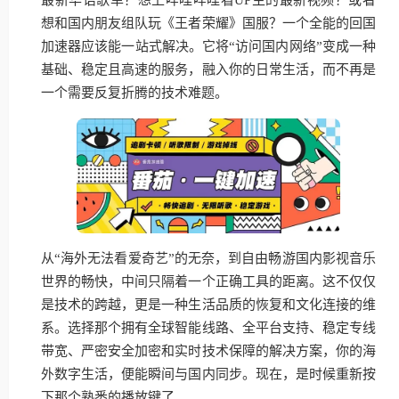
想和国内朋友组队玩《王者荣耀》国服？一个全能的回国
加速器应该能一站式解决。它将“访问国内网络”变成一种
基础、稳定且高速的服务，融入你的日常生活，而不再是
一个需要反复折腾的技术难题。
从“海外无法看爱奇艺”的无奈，到自由畅游国内影视音乐
世界的畅快，中间只隔着一个正确工具的距离。这不仅仅
是技术的跨越，更是一种生活品质的恢复和文化连接的维
系。选择那个拥有全球智能线路、全平台支持、稳定专线
带宽、严密安全加密和实时技术保障的解决方案，你的海
外数字生活，便能瞬间与国内同步。现在，是时候重新按
下那个熟悉的播放键了。