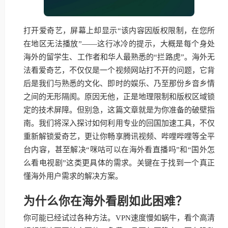
打开爱奇艺，屏幕上却显示“该内容因版权限制，在您所
在地区无法播放”——这行冰冷的提示，大概是每个身处
海外的留学生、工作者和华人最熟悉的“拦路虎”。海外无
法看爱奇艺，不仅仅是一个视频网站打不开的问题，它背
后是我们与熟悉的文化、即时的娱乐、乃至那份乡音乡情
之间的无形隔阂。原因无他，正是地理限制和版权区域锁
定的技术屏障。但别急，这篇文章就是为你准备的破壁指
南。我们将深入探讨如何利用专业的回国加速工具，不仅
重新解锁爱奇艺，更让你畅享腾讯视频、哔哩哔哩等全平
台内容，甚至解决“咪咕可以在海外看直播吗”和“国外怎
么看电视剧”这类更具体的需求。关键在于找到一个真正
懂海外用户需求的解决方案。
为什么你在海外看剧如此困难？
你可能已经试过各种方法。VPN速度慢如蜗牛，看个高清