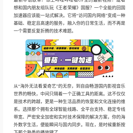
想和国内朋友组队玩《王者荣耀》国服？一个全能的回国
加速器应该能一站式解决。它将“访问国内网络”变成一种
基础、稳定且高速的服务，融入你的日常生活，而不再是
一个需要反复折腾的技术难题。
从“海外无法看爱奇艺”的无奈，到自由畅游国内影视音乐
世界的畅快，中间只隔着一个正确工具的距离。这不仅仅
是技术的跨越，更是一种生活品质的恢复和文化连接的维
系。选择那个拥有全球智能线路、全平台支持、稳定专线
带宽、严密安全加密和实时技术保障的解决方案，你的海
外数字生活，便能瞬间与国内同步。现在，是时候重新按
下那个熟悉的播放键了。