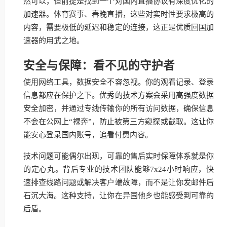
然可以，但前提是找到一个对国内直播协议有深度优化的
加速器。体育赛事、春晚直播，这些对实时性要求极高的
内容，需要极低的延迟和稳定的连接，这正是优质回国加
速器的用武之地。
安全与保障：看不见的守护者
使用网络工具，数据安全不容忽视。你的观看记录、登录
信息都应在保护之下。优秀的技术方案会采用高强度数据
安全加密，并通过专线传输你的所有访问数据，确保信息
不会在公网上“裸奔”，防止被第三方窥探或截取。这让你
能安心登录国内账号，追看付费内容。
技术问题可能偶尔出现，可靠的售后实时保障体系就是你
的定心丸。背后专业的技术团队能够7x24小时响应，快
速排查线路问题或解决客户端故障，而不是让你发邮件后
石沉大海。这种支持，让你在异国他乡也能感受到可靠的
后盾。