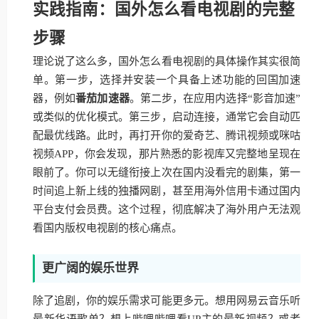
实践指南：国外怎么看电视剧的完整
步骤
理论说了这么多，国外怎么看电视剧的具体操作其实很简
单。第一步，选择并安装一个具备上述功能的回国加速
器，例如
番茄加速器
。第二步，在应用内选择“影音加速”
或类似的优化模式。第三步，启动连接，通常它会自动匹
配最优线路。此时，再打开你的爱奇艺、腾讯视频或咪咕
视频APP，你会发现，那片熟悉的影视库又完整地呈现在
眼前了。你可以无缝衔接上次在国内没看完的剧集，第一
时间追上新上线的独播网剧，甚至用海外信用卡通过国内
平台支付会员费。这个过程，彻底解决了海外用户无法观
看国内版权电视剧的核心痛点。
更广阔的娱乐世界
除了追剧，你的娱乐需求可能更多元。想用网易云音乐听
最新华语歌单？想上哔哩哔哩看UP主的最新视频？或者