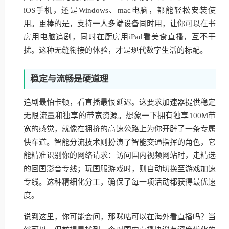
iOS手机，还是Windows、mac电脑，都能轻松安装使
用。更棒的是，支持一人多端设备同时用，让你可以在书
房用电脑追剧，同时在厨房用iPad看美食直播，互不干
扰。这种无缝衔接的体验，才是现代数字生活的标配。
稳定与流畅是硬道理
追剧最怕卡顿，看直播最恨延迟。这要求加速器提供稳定
无限流量和独享的带宽资源。想象一下拥有独享100M带
宽的感觉，就像在拥挤的高速公路上为你开辟了一条专属
快车道。智能分流技术则扮演了智能交通指挥的角色，它
能精准识别你的网络请求：访问国内视频网站时，走精选
的回国影音专线；玩国服游戏时，则自动切换至游戏加速
专线。这种精细化分工，确保了每一项活动都获得最优速
度。
说到这里，你可能会问，那咪咕可以在海外看直播吗？当