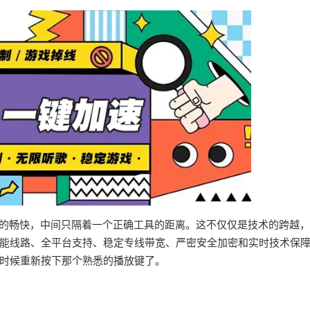
界的畅快，中间只隔着一个正确工具的距离。这不仅仅是技术的跨越
能线路、全平台支持、稳定专线带宽、严密安全加密和实时技术保
时候重新按下那个熟悉的播放键了。