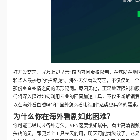
打开爱奇艺，屏幕上却显示“该内容因版权限制，在您所在地
和华人最熟悉的“拦路虎”。海外无法看爱奇艺，不仅仅是一
那份乡音乡情之间的无形隔阂。原因无他，正是地理限制和版
们将深入探讨如何利用专业的回国加速工具，不仅重新解锁爱
以在海外看直播吗”和“国外怎么看电视剧”这类更具体的需
为什么你在海外看剧如此困难？
你可能已经试过各种方法。VPN速度慢如蜗牛，看个高清视
头疼的是，即便某个工具今天能用，明天可能就失效了。这是