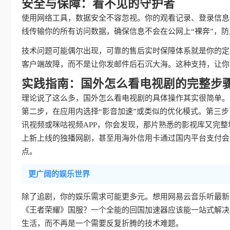
安全与保障：看不见的守护者
使用网络工具，数据安全不容忽视。你的观看记录、登录信息
线传输你的所有访问数据，确保信息不会在公网上“裸奔”，
技术问题可能偶尔出现，可靠的售后实时保障体系就是你的定
客户端故障，而不是让你发邮件后石沉大海。这种支持，让你
实践指南：国外怎么看电视剧的完整步
理论说了这么多，国外怎么看电视剧的具体操作其实很简单。
第二步，在应用内选择“影音加速”或类似的优化模式。第三
讯视频或咪咕视频APP，你会发现，那片熟悉的影视库又完
上新上线的独播网剧，甚至用海外信用卡通过国内平台支付会
点。
更广阔的娱乐世界
除了追剧，你的娱乐需求可能更多元。想用网易云音乐听最新
《王者荣耀》国服？一个全能的回国加速器应该能一站式解决
生活，而不再是一个需要反复折腾的技术难题。