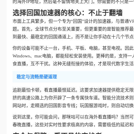
的海外IP地址，然后毫不留情地关上大门。你需要的不只是一
选择回国加速器的核心：不止于翻墙
市面上工具繁多，但一个专为“回国”设计的加速器，与普通V
题。首先，全球节点分布至关重要，但更重要的是智能推荐最
到最快、最稳定的回国通道上，而不是让你手动在十几个节点
你的设备可能不止一台，手机、平板、电脑，甚至电视。因此，真
Windows、mac电脑，都能轻松安装使用。更棒的是，支持
食直播，互不干扰。这种无缝衔接的体验，才是现代数字生活
稳定与流畅是硬道理
追剧最怕卡顿，看直播最恨延迟。这要求加速器提供稳定无限
挤的高速公路上为你开辟了一条专属快车道。智能分流技术则
网站时，走精选的回国影音专线；玩国服游戏时，则自动切换
说到这里，你可能会问，那咪咕可以在海外看直播吗？当然可
春晚直播，这些对实时性要求极高的内容，需要极低的延迟和