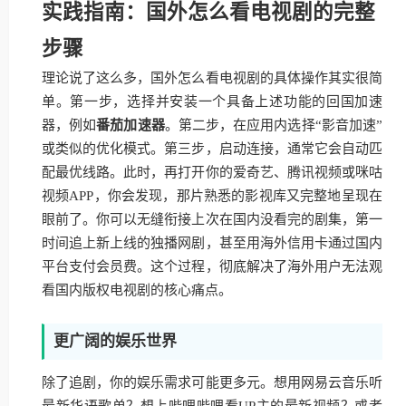
实践指南：国外怎么看电视剧的完整
步骤
理论说了这么多，国外怎么看电视剧的具体操作其实很简
单。第一步，选择并安装一个具备上述功能的回国加速
器，例如
番茄加速器
。第二步，在应用内选择“影音加速”
或类似的优化模式。第三步，启动连接，通常它会自动匹
配最优线路。此时，再打开你的爱奇艺、腾讯视频或咪咕
视频APP，你会发现，那片熟悉的影视库又完整地呈现在
眼前了。你可以无缝衔接上次在国内没看完的剧集，第一
时间追上新上线的独播网剧，甚至用海外信用卡通过国内
平台支付会员费。这个过程，彻底解决了海外用户无法观
看国内版权电视剧的核心痛点。
更广阔的娱乐世界
除了追剧，你的娱乐需求可能更多元。想用网易云音乐听
最新华语歌单？想上哔哩哔哩看UP主的最新视频？或者