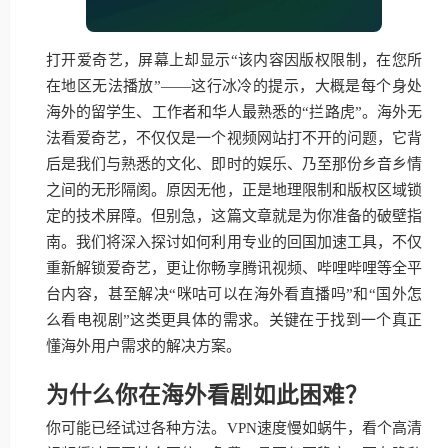
打开爱奇艺，屏幕上却显示“该内容因版权限制，在您所
在地区无法播放”——这行冰冷的提示，大概是每个身处
海外的留学生、工作者和华人最熟悉的“拦路虎”。海外无
法看爱奇艺，不仅仅是一个视频网站打不开的问题，它背
后是我们与熟悉的文化、即时的娱乐、乃至那份乡音乡情
之间的无形隔阂。原因无他，正是地理限制和版权区域锁
定的技术屏障。但别急，这篇文章就是为你准备的破壁指
南。我们将深入探讨如何利用专业的回国加速工具，不仅
重新解锁爱奇艺，更让你畅享腾讯视频、哔哩哔哩等全平
台内容，甚至解决“咪咕可以在海外看直播吗”和“国外怎
么看电视剧”这类更具体的需求。关键在于找到一个真正
懂海外用户需求的解决方案。
为什么你在海外看剧如此困难？
你可能已经试过各种方法。VPN速度慢如蜗牛，看个高清