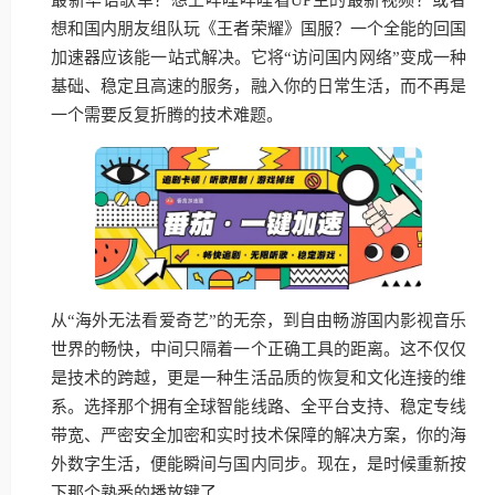
想和国内朋友组队玩《王者荣耀》国服？一个全能的回国
加速器应该能一站式解决。它将“访问国内网络”变成一种
基础、稳定且高速的服务，融入你的日常生活，而不再是
一个需要反复折腾的技术难题。
从“海外无法看爱奇艺”的无奈，到自由畅游国内影视音乐
世界的畅快，中间只隔着一个正确工具的距离。这不仅仅
是技术的跨越，更是一种生活品质的恢复和文化连接的维
系。选择那个拥有全球智能线路、全平台支持、稳定专线
带宽、严密安全加密和实时技术保障的解决方案，你的海
外数字生活，便能瞬间与国内同步。现在，是时候重新按
下那个熟悉的播放键了。