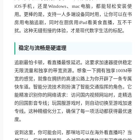
iOS手机，还是Windows、mac电脑，都能轻松安装使
用。更棒的是，支持一人多端设备同时用，让你可以在书
房用电脑追剧，同时在厨房用iPad看美食直播，互不干
扰。这种无缝衔接的体验，才是现代数字生活的标配。
稳定与流畅是硬道理
追剧最怕卡顿，看直播最恨延迟。这要求加速器提供稳定
无限流量和独享的带宽资源。想象一下拥有独享100M带
宽的感觉，就像在拥挤的高速公路上为你开辟了一条专属
快车道。智能分流技术则扮演了智能交通指挥的角色，它
能精准识别你的网络请求：访问国内视频网站时，走精选
的回国影音专线；玩国服游戏时，则自动切换至游戏加速
专线。这种精细化分工，确保了每一项活动都获得最优速
度。
说到这里，你可能会问，那咪咕可以在海外看直播吗？当