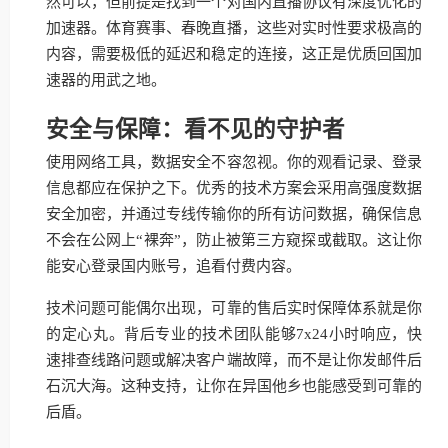
然可以，但前提是找到一个对国内直播协议有深度优化的
加速器。体育赛事、春晚直播，这些对实时性要求极高的
内容，需要极低的延迟和稳定的连接，这正是优质回国加
速器的用武之地。
安全与保障：看不见的守护者
使用网络工具，数据安全不容忽视。你的观看记录、登录
信息都应在保护之下。优秀的技术方案会采用高强度数据
安全加密，并通过专线传输你的所有访问数据，确保信息
不会在公网上“裸奔”，防止被第三方窥探或截取。这让你
能安心登录国内账号，追看付费内容。
技术问题可能偶尔出现，可靠的售后实时保障体系就是你
的定心丸。背后专业的技术团队能够7x24小时响应，快
速排查线路问题或解决客户端故障，而不是让你发邮件后
石沉大海。这种支持，让你在异国他乡也能感受到可靠的
后盾。