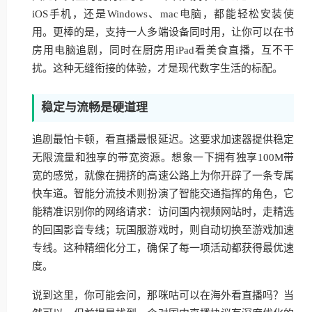
iOS手机，还是Windows、mac电脑，都能轻松安装使
用。更棒的是，支持一人多端设备同时用，让你可以在书
房用电脑追剧，同时在厨房用iPad看美食直播，互不干
扰。这种无缝衔接的体验，才是现代数字生活的标配。
稳定与流畅是硬道理
追剧最怕卡顿，看直播最恨延迟。这要求加速器提供稳定
无限流量和独享的带宽资源。想象一下拥有独享100M带
宽的感觉，就像在拥挤的高速公路上为你开辟了一条专属
快车道。智能分流技术则扮演了智能交通指挥的角色，它
能精准识别你的网络请求：访问国内视频网站时，走精选
的回国影音专线；玩国服游戏时，则自动切换至游戏加速
专线。这种精细化分工，确保了每一项活动都获得最优速
度。
说到这里，你可能会问，那咪咕可以在海外看直播吗？当