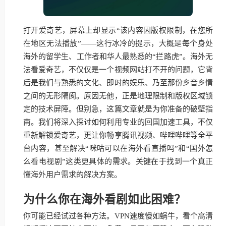
打开爱奇艺，屏幕上却显示“该内容因版权限制，在您所
在地区无法播放”——这行冰冷的提示，大概是每个身处
海外的留学生、工作者和华人最熟悉的“拦路虎”。海外无
法看爱奇艺，不仅仅是一个视频网站打不开的问题，它背
后是我们与熟悉的文化、即时的娱乐、乃至那份乡音乡情
之间的无形隔阂。原因无他，正是地理限制和版权区域锁
定的技术屏障。但别急，这篇文章就是为你准备的破壁指
南。我们将深入探讨如何利用专业的回国加速工具，不仅
重新解锁爱奇艺，更让你畅享腾讯视频、哔哩哔哩等全平
台内容，甚至解决“咪咕可以在海外看直播吗”和“国外怎
么看电视剧”这类更具体的需求。关键在于找到一个真正
懂海外用户需求的解决方案。
为什么你在海外看剧如此困难？
你可能已经试过各种方法。VPN速度慢如蜗牛，看个高清