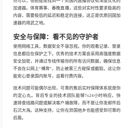
然可以，但前提是找到一个对国内直播协议有深度优化的
加速器。体育赛事、春晚直播，这些对实时性要求极高的
内容，需要极低的延迟和稳定的连接，这正是优质回国加
速器的用武之地。
安全与保障：看不见的守护者
使用网络工具，数据安全不容忽视。你的观看记录、登录
信息都应在保护之下。优秀的技术方案会采用高强度数据
安全加密，并通过专线传输你的所有访问数据，确保信息
不会在公网上“裸奔”，防止被第三方窥探或截取。这让你
能安心登录国内账号，追看付费内容。
技术问题可能偶尔出现，可靠的售后实时保障体系就是你
的定心丸。背后专业的技术团队能够7x24小时响应，快
速排查线路问题或解决客户端故障，而不是让你发邮件后
石沉大海。这种支持，让你在异国他乡也能感受到可靠的
后盾。