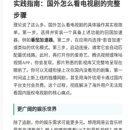
实践指南：国外怎么看电视剧的完整
步骤
理论说了这么多，国外怎么看电视剧的具体操作其实很简
单。第一步，选择并安装一个具备上述功能的回国加速
器，例如
番茄加速器
。第二步，在应用内选择“影音加速”
或类似的优化模式。第三步，启动连接，通常它会自动匹
配最优线路。此时，再打开你的爱奇艺、腾讯视频或咪咕
视频APP，你会发现，那片熟悉的影视库又完整地呈现在
眼前了。你可以无缝衔接上次在国内没看完的剧集，第一
时间追上新上线的独播网剧，甚至用海外信用卡通过国内
平台支付会员费。这个过程，彻底解决了海外用户无法观
看国内版权电视剧的核心痛点。
更广阔的娱乐世界
除了追剧，你的娱乐需求可能更多元。想用网易云音乐听
最新华语歌单？想上哔哩哔哩看UP主的最新视频？或者