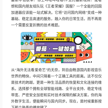
想和国内朋友组队玩《王者荣耀》国服？一个全能的回国
加速器应该能一站式解决。它将“访问国内网络”变成一种
基础、稳定且高速的服务，融入你的日常生活，而不再是
一个需要反复折腾的技术难题。
从“海外无法看爱奇艺”的无奈，到自由畅游国内影视音乐
世界的畅快，中间只隔着一个正确工具的距离。这不仅仅
是技术的跨越，更是一种生活品质的恢复和文化连接的维
系。选择那个拥有全球智能线路、全平台支持、稳定专线
带宽、严密安全加密和实时技术保障的解决方案，你的海
外数字生活，便能瞬间与国内同步。现在，是时候重新按
下那个熟悉的播放键了。