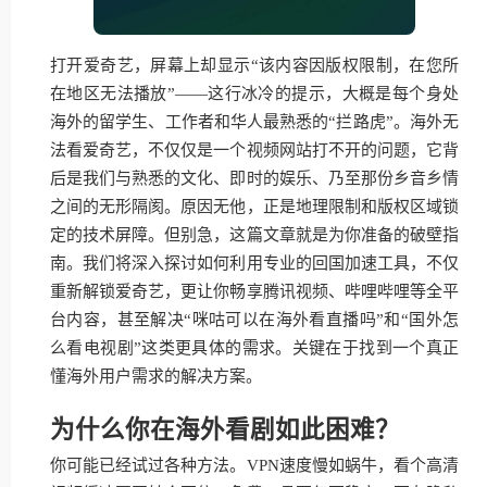
打开爱奇艺，屏幕上却显示“该内容因版权限制，在您所
在地区无法播放”——这行冰冷的提示，大概是每个身处
海外的留学生、工作者和华人最熟悉的“拦路虎”。海外无
法看爱奇艺，不仅仅是一个视频网站打不开的问题，它背
后是我们与熟悉的文化、即时的娱乐、乃至那份乡音乡情
之间的无形隔阂。原因无他，正是地理限制和版权区域锁
定的技术屏障。但别急，这篇文章就是为你准备的破壁指
南。我们将深入探讨如何利用专业的回国加速工具，不仅
重新解锁爱奇艺，更让你畅享腾讯视频、哔哩哔哩等全平
台内容，甚至解决“咪咕可以在海外看直播吗”和“国外怎
么看电视剧”这类更具体的需求。关键在于找到一个真正
懂海外用户需求的解决方案。
为什么你在海外看剧如此困难？
你可能已经试过各种方法。VPN速度慢如蜗牛，看个高清