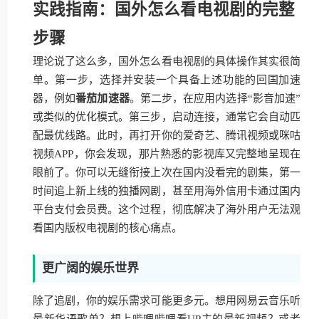
实践指南：国外怎么看电视剧的完整
步骤
理论说了这么多，国外怎么看电视剧的具体操作其实很简
单。第一步，选择并安装一个具备上述功能的回国加速
器，例如
番茄加速器
。第二步，在应用内选择“影音加速”
或类似的优化模式。第三步，启动连接，通常它会自动匹
配最优线路。此时，再打开你的爱奇艺、腾讯视频或咪咕
视频APP，你会发现，那片熟悉的影视库又完整地呈现在
眼前了。你可以无缝衔接上次在国内没看完的剧集，第一
时间追上新上线的独播网剧，甚至用海外信用卡通过国内
平台支付会员费。这个过程，彻底解决了海外用户无法观
看国内版权电视剧的核心痛点。
更广阔的娱乐世界
除了追剧，你的娱乐需求可能更多元。想用网易云音乐听
最新华语歌单？想上哔哩哔哩看UP主的最新视频？或者