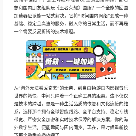
想和国内朋友组队玩《王者荣耀》国服？一个全能的回国
加速器应该能一站式解决。它将“访问国内网络”变成一种
基础、稳定且高速的服务，融入你的日常生活，而不再是
一个需要反复折腾的技术难题。
从“海外无法看爱奇艺”的无奈，到自由畅游国内影视音乐
世界的畅快，中间只隔着一个正确工具的距离。这不仅仅
是技术的跨越，更是一种生活品质的恢复和文化连接的维
系。选择那个拥有全球智能线路、全平台支持、稳定专线
带宽、严密安全加密和实时技术保障的解决方案，你的海
外数字生活，便能瞬间与国内同步。现在，是时候重新按
下那个熟悉的播放键了。