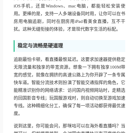
iOS手机，还是Windows、mac电脑，都能轻松安装使
用。更棒的是，支持一人多端设备同时用，让你可以在书
房用电脑追剧，同时在厨房用iPad看美食直播，互不干
扰。这种无缝衔接的体验，才是现代数字生活的标配。
稳定与流畅是硬道理
追剧最怕卡顿，看直播最恨延迟。这要求加速器提供稳定
无限流量和独享的带宽资源。想象一下拥有独享100M带
宽的感觉，就像在拥挤的高速公路上为你开辟了一条专属
快车道。智能分流技术则扮演了智能交通指挥的角色，它
能精准识别你的网络请求：访问国内视频网站时，走精选
的回国影音专线；玩国服游戏时，则自动切换至游戏加速
专线。这种精细化分工，确保了每一项活动都获得最优速
度。
说到这里，你可能会问，那咪咕可以在海外看直播吗？当