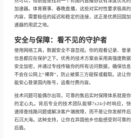
然可以，但前提是找到一个对国内直播协议有深度优化的
加速器。体育赛事、春晚直播，这些对实时性要求极高的
内容，需要极低的延迟和稳定的连接，这正是优质回国加
速器的用武之地。
安全与保障：看不见的守护者
使用网络工具，数据安全不容忽视。你的观看记录、登录
信息都应在保护之下。优秀的技术方案会采用高强度数据
安全加密，并通过专线传输你的所有访问数据，确保信息
不会在公网上“裸奔”，防止被第三方窥探或截取。这让你
能安心登录国内账号，追看付费内容。
技术问题可能偶尔出现，可靠的售后实时保障体系就是你
的定心丸。背后专业的技术团队能够7x24小时响应，快
速排查线路问题或解决客户端故障，而不是让你发邮件后
石沉大海。这种支持，让你在异国他乡也能感受到可靠的
后盾。